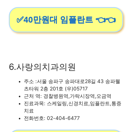
✅40만원대 임플란트 👈👈
6.사랑의치과의원
주소 :서울 송파구 송파대로28길 43 송파웰
츠타워 2층 201호 (우)05717
근처 역: 경찰병원역,가락시장역,오금역
진료과목: 스케일링,신경치료,임플란트,통증
치료
전화번호: 02-404-6477