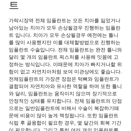
트
가락시장역 전체 임플란트는 모든 치아를 잃었거나
남아있는 치아가 모두 손상될경우 진행하는 임플란
트 입니다. 치아가 모두 손상될경우 예전에는 틀니
를 많이 사용했지만 이를 대체할방법으로 진행하는
임플란트 수술입니다. 전체 임플란트는 완전 틀니와
달리 몇 개의 임플란트 픽스처를 사용해 잇몸에 고
정하는 방식입니다. 이때문에 치아가 빠지거나할 위
험이 없고 자연치아처럼 보여 미관상에도 좋습니다.
전체임플란트의 가장큰 장점은 턱뼈와 임플란트가
결합되어 자연치아와 유사한 역할을 하며 또한 틀니
와 달리, 임플란트는 움직이지 않으며 장기적으로
안정적인 상태를 유지합니다. 전체 임플란트의 단점
으로는 일반임플란트에 비해서 수술이 복잡하기때
문에 비용이 많이 높게 책정됩니다. 또한 임플란트
식립 후 골융합이 필요한 경우, 몇 달간의 회복 기간
이 필요합니다. 그리고 특히 여러 개의 임플란트를