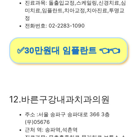
진료과목: 돌출입교정,스케일링,신경치료,심
미치료,임플란트,치아교정,치아진료,투명교
정
전화번호: 02-2283-1090
✅30만원대 임플란트 👈👈
12.바른구강내과치과의원
주소 :서울 송파구 송파대로 366 3층
(우)05676
근처 역: 송파역,석촌역