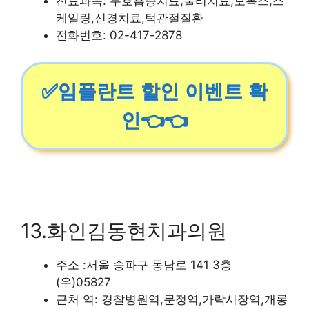
진료과목: 무호흡증치료,물리치료,보톡스,스
케일링,신경치료,턱관절질환
전화번호: 02-417-2878
✅임플란트 할인 이벤트 확
인👈👈
13.화인김동현치과의원
주소 :서울 송파구 동남로 141 3층
(우)05827
근처 역: 경찰병원역,문정역,가락시장역,개롱