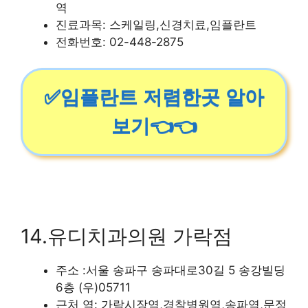
역
진료과목: 스케일링,신경치료,임플란트
전화번호: 02-448-2875
✅임플란트 저렴한곳 알아
보기👈👈
14.유디치과의원 가락점
주소 :서울 송파구 송파대로30길 5 송강빌딩
6층 (우)05711
근처 역: 가락시장역,경찰병원역,송파역,문정