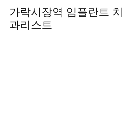
가락시장역 임플란트 치
과리스트