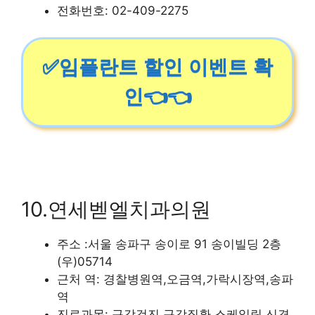
전화번호: 02-409-2275
✅임플란트 할인 이벤트 확
인👈👈
10.연세벧엘치과의원
주소 :서울 송파구 송이로 91 송이빌딩 2층
(우)05714
근처 역: 경찰병원역,오금역,가락시장역,송파
역
진료과목: 구강검진,구강질환,스케일링,신경