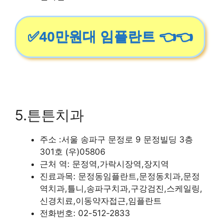
✅40만원대 임플란트 👈👈
5.튼튼치과
주소 :서울 송파구 문정로 9 문정빌딩 3층
301호 (우)05806
근처 역: 문정역,가락시장역,장지역
진료과목: 문정동임플란트,문정동치과,문정
역치과,틀니,송파구치과,구강검진,스케일링,
신경치료,이동약자접근,임플란트
전화번호: 02-512-2833