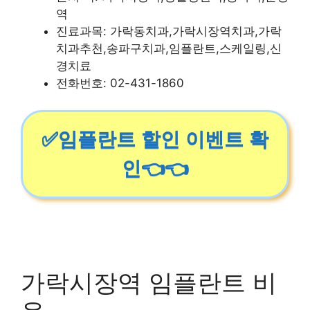
역
진료과목: 가락동치과,가락시장역치과,가락
치과추천,송파구치과,임플란트,스케일링,신
경치료
전화번호: 02-431-1860
✅임플란트 할인 이벤트 확
인👈👈
가락시장역 임플란트 비