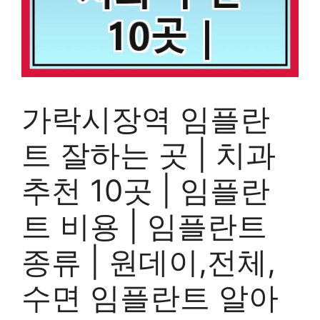
가락시장역 임플란
트 잘하는 곳 | 치과
추천 10곳 | 임플란
트 비용 | 임플란트
종류 | 원데이,전체,
수면 임플란트 알아