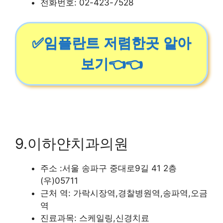
전화번호: 02-423-7528
✅임플란트 저렴한곳 알아
보기👈👈
9.이하얀치과의원
주소 :서울 송파구 중대로9길 41 2층
(우)05711
근처 역: 가락시장역,경찰병원역,송파역,오금
역
진료과목: 스케일링,신경치료