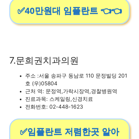
✅40만원대 임플란트 👈👈
7.문희권치과의원
주소 :서울 송파구 동남로 110 문정빌딩 201
호 (우)05804
근처 역: 문정역,가락시장역,경찰병원역
진료과목: 스케일링,신경치료
전화번호: 02-448-1623
✅임플란트 저렴한곳 알아