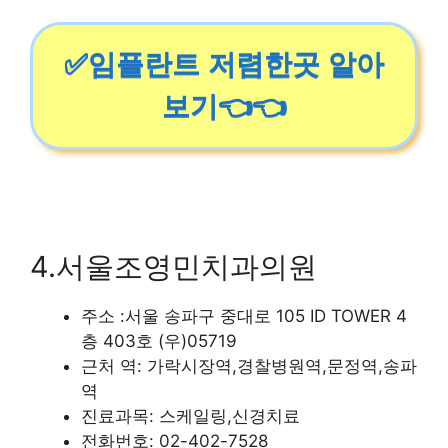
✅임플란트 저렴한곳 알아
보기👈👈
4.서울조영민치과의원
주소 :서울 송파구 중대로 105 ID TOWER 4
층 403호 (우)05719
근처 역: 가락시장역,경찰병원역,문정역,송파
역
진료과목: 스케일링,신경치료
전화번호: 02-402-7528