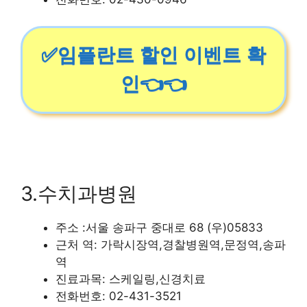
✅임플란트 할인 이벤트 확
인👈👈
3.수치과병원
주소 :서울 송파구 중대로 68 (우)05833
근처 역: 가락시장역,경찰병원역,문정역,송파
역
진료과목: 스케일링,신경치료
전화번호: 02-431-3521