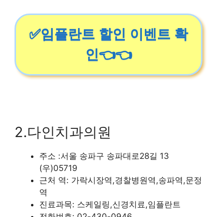
✅임플란트 할인 이벤트 확
인👈👈
2.다인치과의원
주소 :서울 송파구 송파대로28길 13
(우)05719
근처 역: 가락시장역,경찰병원역,송파역,문정
역
진료과목: 스케일링,신경치료,임플란트
전화번호: 02-430-0946