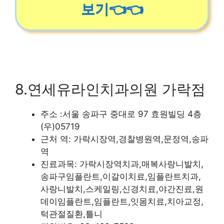
보기👈👈
8.연세유라인치과의원 가락점
주소 :서울 송파구 중대로 97 효원빌딩 4층
(우)05719
근처 역: 가락시장역,경찰병원역,문정역,송파
역
진료과목: 가락시장역치과,매복사랑니발치,
송파구임플란트,이갈이치료,임플란트치과,
사랑니발치,스케일링,신경치료,야간진료,원
데이임플란트,임플란트,잇몸치료,치아교정,
턱관절질환,틀니