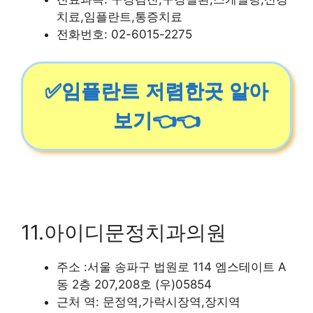
치료,임플란트,통증치료
전화번호: 02-6015-2275
✅임플란트 저렴한곳 알아
보기👈👈
11.아이디문정치과의원
주소 :서울 송파구 법원로 114 엠스테이트 A
동 2층 207,208호 (우)05854
근처 역: 문정역,가락시장역,장지역