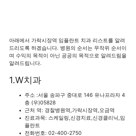
아래에서 가락시장역 임플란트 치과 리스트를 알려
드리도록 하겠습니다. 병원의 순서는 무작위 순서이
며 수익의 목적이 아닌 공공의 목적으로 알려드림을
알려드립니다.
1.W치과
주소 :서울 송파구 중대로 146 유나프라자 4
층 (우)05828
근처 역: 경찰병원역,가락시장역,오금역
진료과목: 스케일링,신경치료,신경클리닉,임
플란트
전화번호: 02-400-2750