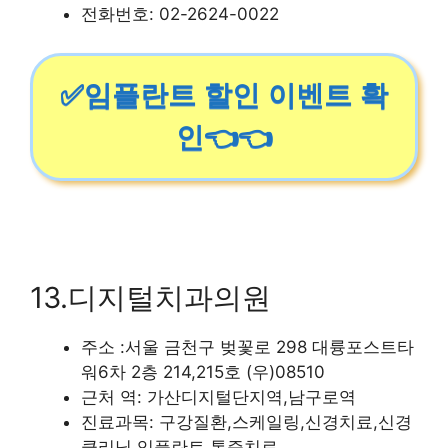
전화번호: 02-2624-0022
✅임플란트 할인 이벤트 확
인👈👈
13.디지털치과의원
주소 :서울 금천구 벚꽃로 298 대륭포스트타
워6차 2층 214,215호 (우)08510
근처 역: 가산디지털단지역,남구로역
진료과목: 구강질환,스케일링,신경치료,신경
클리닉,임플란트,통증치료