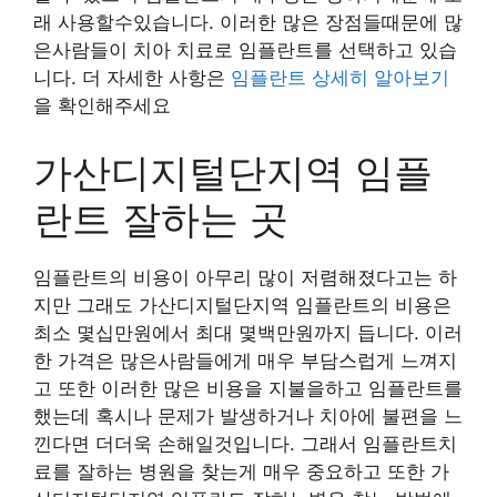
래 사용할수있습니다. 이러한 많은 장점들때문에 많
은사람들이 치아 치료로 임플란트를 선택하고 있습
니다. 더 자세한 사항은
임플란트 상세히 알아보기
을 확인해주세요
가산디지털단지역 임플
란트 잘하는 곳
임플란트의 비용이 아무리 많이 저렴해졌다고는 하
지만 그래도 가산디지털단지역 임플란트의 비용은
최소 몇십만원에서 최대 몇백만원까지 듭니다. 이러
한 가격은 많은사람들에게 매우 부담스럽게 느껴지
고 또한 이러한 많은 비용을 지불을하고 임플란트를
했는데 혹시나 문제가 발생하거나 치아에 불편을 느
낀다면 더더욱 손해일것입니다. 그래서 임플란트치
료를 잘하는 병원을 찾는게 매우 중요하고 또한 가