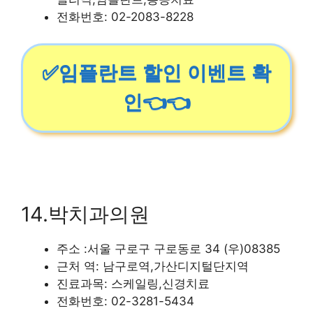
전화번호: 02-2083-8228
✅임플란트 할인 이벤트 확
인👈👈
14.박치과의원
주소 :서울 구로구 구로동로 34 (우)08385
근처 역: 남구로역,가산디지털단지역
진료과목: 스케일링,신경치료
전화번호: 02-3281-5434