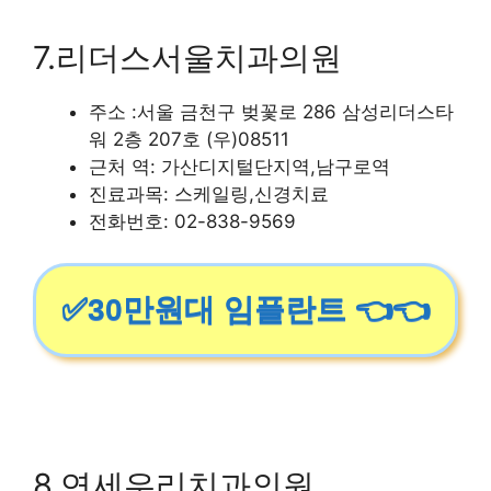
7.리더스서울치과의원
주소 :서울 금천구 벚꽃로 286 삼성리더스타
워 2층 207호 (우)08511
근처 역: 가산디지털단지역,남구로역
진료과목: 스케일링,신경치료
전화번호: 02-838-9569
✅30만원대 임플란트 👈👈
8.연세우리치과의원