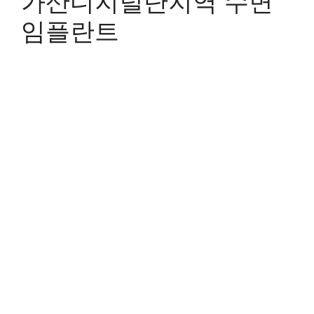
가산디지털단지역 수면
임플란트