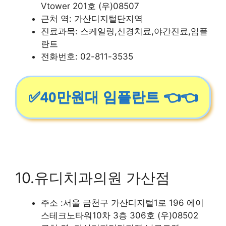
Vtower 201호 (우)08507
근처 역: 가산디지털단지역
진료과목: 스케일링,신경치료,야간진료,임플
란트
전화번호: 02-811-3535
✅40만원대 임플란트 👈👈
10.유디치과의원 가산점
주소 :서울 금천구 가산디지털1로 196 에이
스테크노타워10차 3층 306호 (우)08502