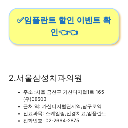
✅임플란트 할인 이벤트 확
인👈👈
2.서울삼성치과의원
주소 :서울 금천구 가산디지털1로 165
(우)08503
근처 역: 가산디지털단지역,남구로역
진료과목: 스케일링,신경치료,임플란트
전화번호: 02-2664-2875