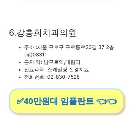
6.강충희치과의원
주소 :서울 구로구 구로동로26길 37 2층
(우)08311
근처 역: 남구로역,대림역
진료과목: 스케일링,신경치료
전화번호: 02-830-7528
✅40만원대 임플란트 👈👈