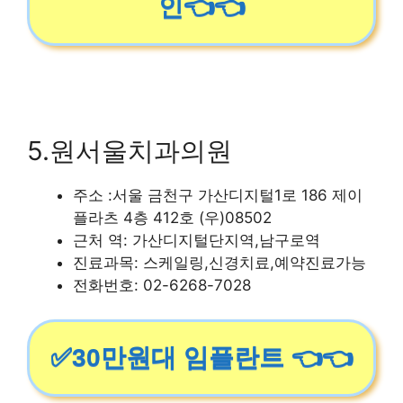
인👈👈
5.원서울치과의원
주소 :서울 금천구 가산디지털1로 186 제이
플라츠 4층 412호 (우)08502
근처 역: 가산디지털단지역,남구로역
진료과목: 스케일링,신경치료,예약진료가능
전화번호: 02-6268-7028
✅30만원대 임플란트 👈👈