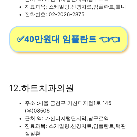
진료과목: 스케일링,신경치료,임플란트,틀니
전화번호: 02-2026-2875
✅40만원대 임플란트 👈👈
12.하트치과의원
주소 :서울 금천구 가산디지털1로 145
(우)08506
근처 역: 가산디지털단지역,남구로역
진료과목: 스케일링,신경치료,임플란트,턱관
절질환