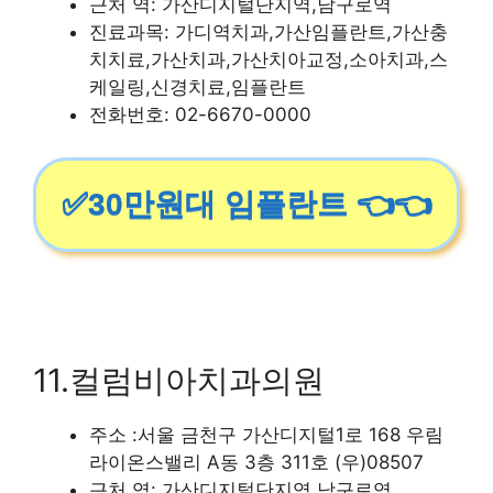
근처 역: 가산디지털단지역,남구로역
진료과목: 가디역치과,가산임플란트,가산충
치치료,가산치과,가산치아교정,소아치과,스
케일링,신경치료,임플란트
전화번호: 02-6670-0000
✅30만원대 임플란트 👈👈
11.컬럼비아치과의원
주소 :서울 금천구 가산디지털1로 168 우림
라이온스밸리 A동 3층 311호 (우)08507
근처 역: 가산디지털단지역,남구로역