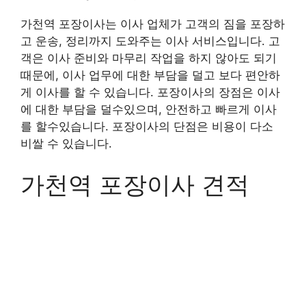
가천역 포장이사는 이사 업체가 고객의 짐을 포장하
고 운송, 정리까지 도와주는 이사 서비스입니다. 고
객은 이사 준비와 마무리 작업을 하지 않아도 되기
때문에, 이사 업무에 대한 부담을 덜고 보다 편안하
게 이사를 할 수 있습니다. 포장이사의 장점은 이사
에 대한 부담을 덜수있으며, 안전하고 빠르게 이사
를 할수있습니다. 포장이사의 단점은 비용이 다소
비쌀 수 있습니다.
가천역 포장이사 견적