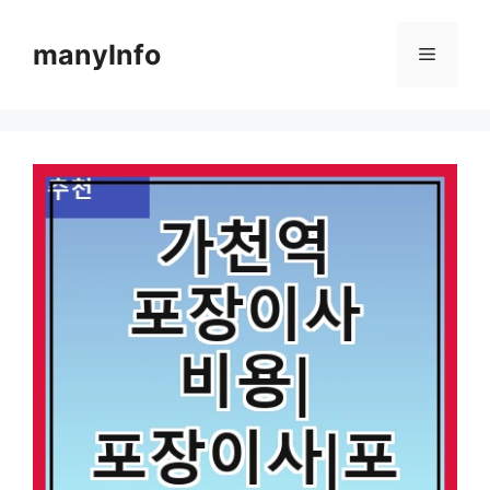
컨
텐
manyInfo
메
츠
로
뉴
건
너
뛰
기