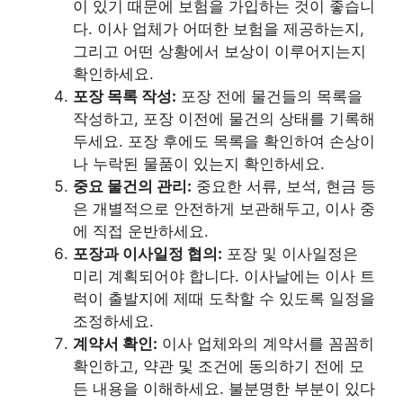
이 있기 때문에 보험을 가입하는 것이 좋습니
다. 이사 업체가 어떠한 보험을 제공하는지,
그리고 어떤 상황에서 보상이 이루어지는지
확인하세요.
포장 목록 작성:
포장 전에 물건들의 목록을
작성하고, 포장 이전에 물건의 상태를 기록해
두세요. 포장 후에도 목록을 확인하여 손상이
나 누락된 물품이 있는지 확인하세요.
중요 물건의 관리:
중요한 서류, 보석, 현금 등
은 개별적으로 안전하게 보관해두고, 이사 중
에 직접 운반하세요.
포장과 이사일정 협의:
포장 및 이사일정은
미리 계획되어야 합니다. 이사날에는 이사 트
럭이 출발지에 제때 도착할 수 있도록 일정을
조정하세요.
계약서 확인:
이사 업체와의 계약서를 꼼꼼히
확인하고, 약관 및 조건에 동의하기 전에 모
든 내용을 이해하세요. 불분명한 부분이 있다