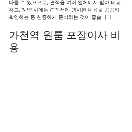
다를 수 있으므로, 견적을 여러 업체에서 받아 비교
하고, 계약 시에는 견적서에 명시된 내용을 꼼꼼히
확인하는 등 신중하게 준비하는 것이 좋습니다.
가천역 원룸 포장이사 비
용