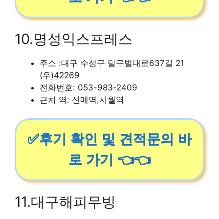
10.명성익스프레스
주소 :대구 수성구 달구벌대로637길 21
(우)42269
전화번호: 053-983-2409
근처 역: 신매역,사월역
✅후기 확인 및 견적문의 바
로 가기 👈👈
11.대구해피무빙