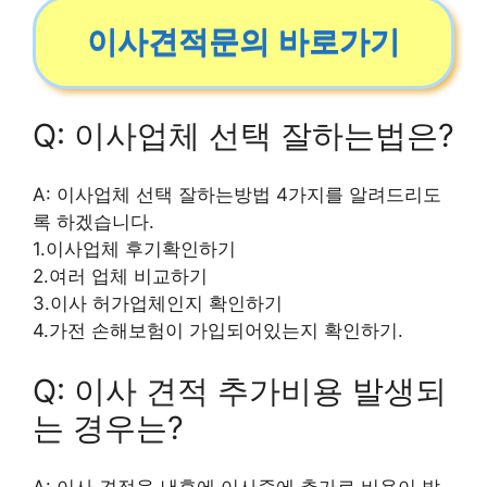
이사견적문의 바로가기
Q: 이사업체 선택 잘하는법은?
A: 이사업체 선택 잘하는방법 4가지를 알려드리도
록 하겠습니다.
1.이사업체 후기확인하기
2.여러 업체 비교하기
3.이사 허가업체인지 확인하기
4.가전 손해보험이 가입되어있는지 확인하기.
Q: 이사 견적 추가비용 발생되
는 경우는?