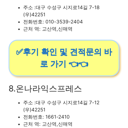
주소 :대구 수성구 시지로14길 7-18
(우)42251
전화번호: 010-3539-2404
근처 역: 고산역,신매역
✅후기 확인 및 견적문의 바
로 가기 👈👈
8.온나라익스프레스
주소 :대구 수성구 시지로14길 7-12
(우)42251
전화번호: 1661-2410
근처 역: 고산역,신매역