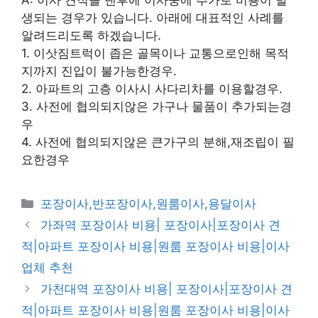
A: 이사 견적을 낸후에 이사중에 추가로 비용이 발
생되는 경우가 있습니다. 아래에 대표적인 사례를
알려드리도록 하겠습니다.
1. 이삿짐트럭이 좁은 골목이나 교통으로인해 목적
지까지 진입이 불가능한경우.
2. 아파트의 고층 이사시 사다리차를 이용할경우.
3. 사전에 협의되지않은 가구나 물품이 추가되는경
우
4. 사전에 협의되지않은 큰가구의 분해,재조립이 필
요한경우
카
포장이사,반포장이사,원룸이사,용달이사
테
가좌역 포장이사 비용| 포장이사|포장이사 견
고
적|아파트 포장이사 비용|원룸 포장이사 비용|이사
리
업체 추천
가천대역 포장이사 비용| 포장이사|포장이사 견
적|아파트 포장이사 비용|원룸 포장이사 비용|이사