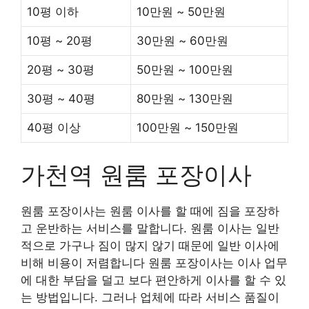
10평 이하
10만원 ~ 50만원
10평 ~ 20평
30만원 ~ 60만원
20평 ~ 30평
50만원 ~ 100만원
30평 ~ 40평
80만원 ~ 130만원
40평 이상
100만원 ~ 150만원
가천역 원룸 포장이사
원룸 포장이사는 원룸 이사를 할 때에 짐을 포장하
고 운반하는 서비스를 말합니다. 원룸 이사는 일반
적으로 가구나 짐이 많지 않기 때문에 일반 이사에
비해 비용이 저렴합니다 원룸 포장이사는 이사 업무
에 대한 부담을 덜고 보다 편안하게 이사를 할 수 있
는 방법입니다. 그러나 업체에 따라 서비스 품질이