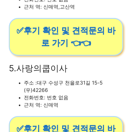
근처 역: 신매역,고산역
✅후기 확인 및 견적문의 바
로 가기 👈👈
5.사랑의쿱이사
주소 :대구 수성구 천을로31길 15-5
(우)42266
전화번호: 번호 없음
근처 역: 신매역
✅후기 확인 및 견적문의 바