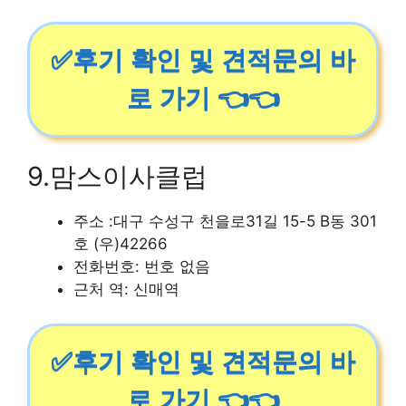
✅후기 확인 및 견적문의 바
로 가기 👈👈
9.맘스이사클럽
주소 :대구 수성구 천을로31길 15-5 B동 301
호 (우)42266
전화번호: 번호 없음
근처 역: 신매역
✅후기 확인 및 견적문의 바
로 가기 👈👈