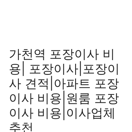
가천역 포장이사 비
용| 포장이사|포장이
사 견적|아파트 포장
이사 비용|원룸 포장
이사 비용|이사업체
추천