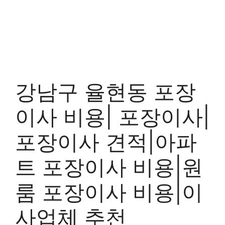
강남구 율현동 포장
이사 비용| 포장이사|
포장이사 견적|아파
트 포장이사 비용|원
룸 포장이사 비용|이
사업체 추천