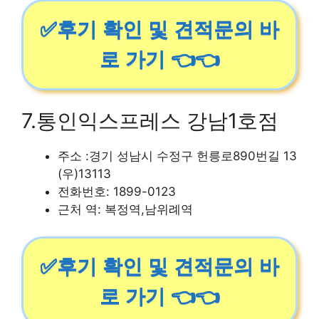
✅후기 확인 및 견적문의 바
로 가기 👈👈
7.통인익스프레스 강남1호점
주소 :경기 성남시 수정구 헌릉로890번길 13
(우)13113
전화번호: 1899-0123
근처 역: 복정역,남위례역
✅후기 확인 및 견적문의 바
로 가기 👈👈