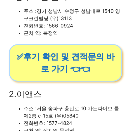
주소 :경기 성남시 수정구 성남대로 1540 영
구크린빌딩 (우)13113
전화번호: 1566-0924
근처 역: 복정역
✅후기 확인 및 견적문의 바
로 가기 👈👈
2.이앤스
주소 :서울 송파구 충민로 10 가든파이브 툴
제2층 c-15호 (우)05840
전화번호: 1577-4824
근처 역: 장지역,문정역