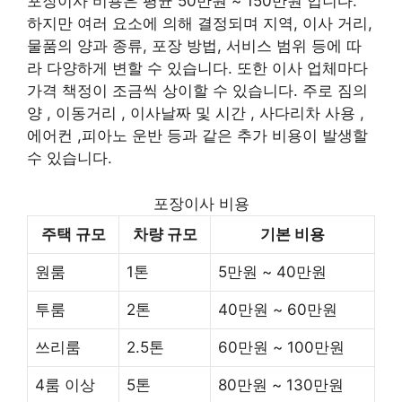
포장이사 비용은 평균 50만원 ~ 150만원 입니다.
하지만 여러 요소에 의해 결정되며 지역, 이사 거리,
물품의 양과 종류, 포장 방법, 서비스 범위 등에 따
라 다양하게 변할 수 있습니다. 또한 이사 업체마다
가격 책정이 조금씩 상이할 수 있습니다. 주로 짐의
양 , 이동거리 , 이사날짜 및 시간 , 사다리차 사용 ,
에어컨 ,피아노 운반 등과 같은 추가 비용이 발생할
수 있습니다.
포장이사 비용
주택 규모
차량 규모
기본 비용
원룸
1톤
5만원 ~ 40만원
투룸
2톤
40만원 ~ 60만원
쓰리룸
2.5톤
60만원 ~ 100만원
4룸 이상
5톤
80만원 ~ 130만원