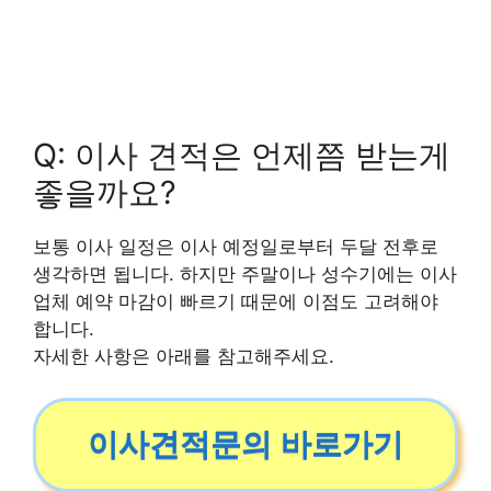
Q: 이사 견적은 언제쯤 받는게
좋을까요?
보통 이사 일정은 이사 예정일로부터 두달 전후로
생각하면 됩니다. 하지만 주말이나 성수기에는 이사
업체 예약 마감이 빠르기 때문에 이점도 고려해야
합니다.
자세한 사항은 아래를 참고해주세요.
이사견적문의 바로가기