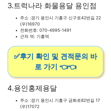
3.트럭나라 화물용달 용인점
주소 :경기 용인시 기흥구 신구로42번길 22
(우)16970
전화번호: 070-4995-1491
근처 역: 기흥역
✅후기 확인 및 견적문의 바
로 가기 👈👈
4.용인홍제용달
주소 :경기 용인시 기흥구 금화로82번길 17
(우)17072