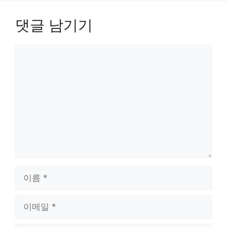
댓글 남기기
댓
글
이
름
이
메
일