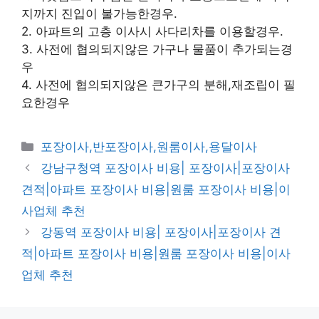
지까지 진입이 불가능한경우.
2. 아파트의 고층 이사시 사다리차를 이용할경우.
3. 사전에 협의되지않은 가구나 물품이 추가되는경
우
4. 사전에 협의되지않은 큰가구의 분해,재조립이 필
요한경우
카
포장이사,반포장이사,원룸이사,용달이사
테
강남구청역 포장이사 비용| 포장이사|포장이사
고
견적|아파트 포장이사 비용|원룸 포장이사 비용|이
리
사업체 추천
강동역 포장이사 비용| 포장이사|포장이사 견
적|아파트 포장이사 비용|원룸 포장이사 비용|이사
업체 추천