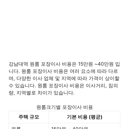
강남대역 원룸 포장이사 비용은 15만원 ~40만원 입
니다. 원룸 포장이사 비용은 여러 요소에 따라 다르
며, 다양한 이사 업체 및 지역에 따라 가격이 상이할
수 있습니다. 원룸 포장이사 비용은 이사거리, 짐의
량, 지역별로 차이가 있습니다.
원룸크기별 포장이사 비용
주택 규모
기본 비용 (평균)