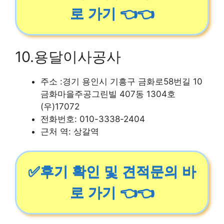
로 가기 👈👈
10.용달이사공사
주소 :경기 용인시 기흥구 금화로58번길 10
금화마을주공그린빌 407동 1304호
(우)17072
전화번호: 010-3338-2404
근처 역: 상갈역
✅후기 확인 및 견적문의 바
로 가기 👈👈