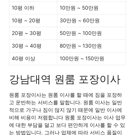
10평 이하
10만원 ~ 50만원
10평 ~ 20평
30만원 ~ 60만원
20평 ~ 30평
50만원 ~ 100만원
30평 ~ 40평
80만원 ~ 130만원
40평 이상
100만원 ~ 150만원
강남대역 원룸 포장이사
원룸 포장이사는 원룸 이사를 할 때에 짐을 포장하
고 운반하는 서비스를 말합니다. 원룸 이사는 일반
적으로 가구나 짐이 많지 않기 때문에 일반 이사에
비해 비용이 저렴합니다 원룸 포장이사는 이사 업무
에 대한 부담을 덜고 보다 편안하게 이사를 할 수 있
는 방법입니다. 그러나 업체에 따라 서비스 품질이