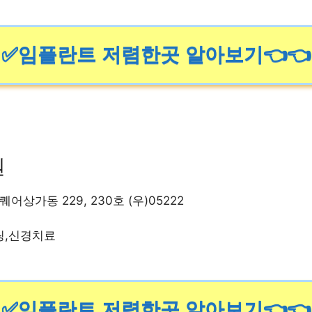
✅임플란트 저렴한곳 알아보기👈👈
원
어상가동 229, 230호 (우)05222
링,신경치료
✅임플란트 저렴한곳 알아보기👈👈