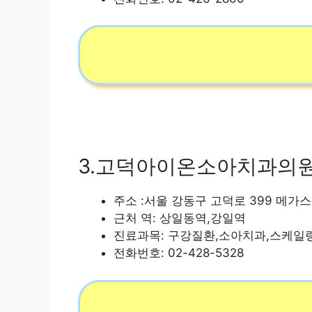
3.고덕아이온소아치과의
주소 :서울 강동구 고덕로 399 메가스퀘
근처 역: 상일동역,강일역
진료과목: 구강질환,소아치과,스케일
전화번호: 02-428-5328