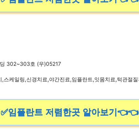
302~303호 (우)05217
치,스케일링,신경치료,야간진료,임플란트,잇몸치료,턱관절질
✅임플란트 저렴한곳 알아보기👈👈