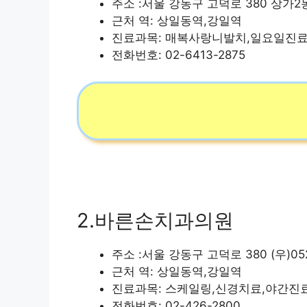
주소 :서울 강동구 고덕로 380 상가2동 
근처 역: 상일동역,강일역
진료과목: 매복사랑니발치,일요일진
전화번호: 02-6413-2875
2.바른손치과의원
주소 :서울 강동구 고덕로 380 (우)05
근처 역: 상일동역,강일역
진료과목: 스케일링,신경치료,야간진
전화번호: 02-426-2800