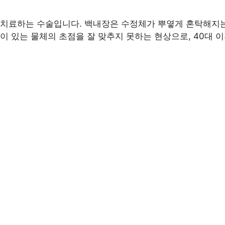
 치료하는 수술입니다. 백내장은 수정체가 뿌옇게 혼탁해지는
이 있는 물체의 초점을 잘 맞추지 못하는 현상으로, 40대 