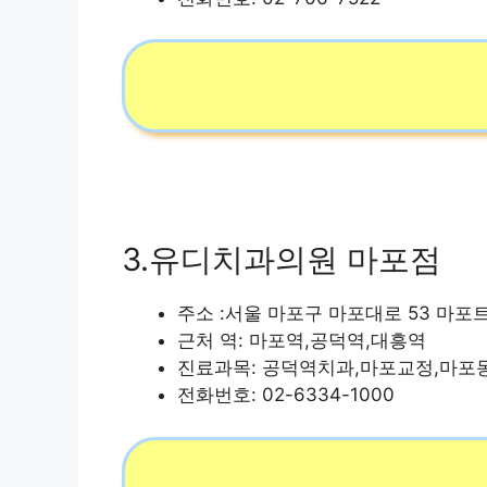
3.유디치과의원 마포점
주소 :서울 마포구 마포대로 53 마포트라
근처 역: 마포역,공덕역,대흥역
진료과목: 공덕역치과,마포교정,마포
전화번호: 02-6334-1000