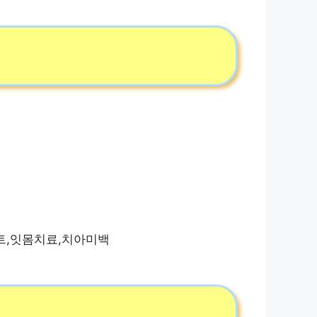
트,잇몸치료,치아미백