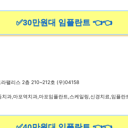
✅30만원대 임플란트 👈👈
팰리스 2층 210~212호 (우)04158
동치과,마포역치과,마포임플란트,스케일링,신경치료,임플란
✅40만원대 임플란트 👈👈