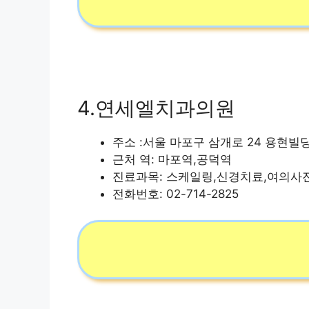
4.연세엘치과의원
주소 :서울 마포구 삼개로 24 용현빌딩 
근처 역: 마포역,공덕역
진료과목: 스케일링,신경치료,여의사
전화번호: 02-714-2825