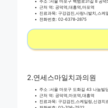
주소 :서울 마포구 백범로31길 8 공덕SK리
근처 역: 공덕역,대흥역,마포역
진료과목: 구강검진,사랑니발치,스케
전화번호: 02-6378-2875
2.연세스마일치과의원
주소 :서울 마포구 도화길 43 나눔빌딩 4
근처 역: 공덕역,마포역,대흥역
진료과목: 구강검진,스케일링,신경치
전화번호: 02-706-7522