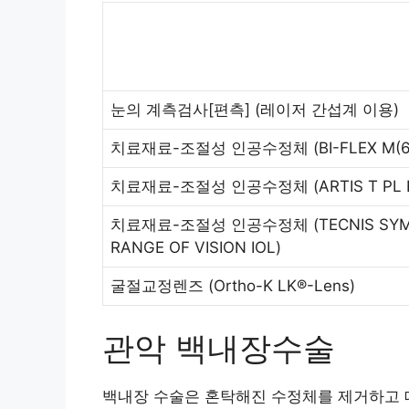
눈의 계측검사[편측] (레이저 간섭계 이용)
치료재료-조절성 인공수정체 (BI-FLEX M(6
치료재료-조절성 인공수정체 (ARTIS T PL 
치료재료-조절성 인공수정체 (TECNIS SYMFONY
RANGE OF VISION IOL)
굴절교정렌즈 (Ortho-K LK®-Lens)
관악 백내장수술
백내장 수술은 혼탁해진 수정체를 제거하고 대