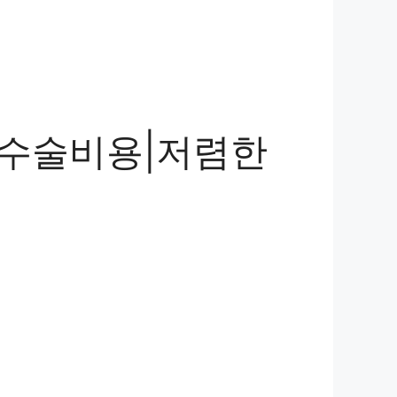
 수술비용|저렴한