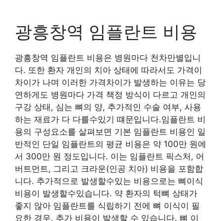
광흥창역 임플란트 비용
광흥창역 임플란트 비용은 병원마다 천차만별입니
다. 또한 환자 개인의 치아 상태에 따라서도 가격이
차이가 나며 이러한 가격차이가 발생하는 이유는 당
연하게도 병원마다 가격 책정 방식이 다르고 개인의
구강 상태, 심는 뼈의 양, 추가적인 수술 여부, 사용
하는 재료가 다 다를수있기 떄문입니다.임플란트 비
용의 구성요소를 살펴보면 기본 임플란트 비용인 일
반적인 단일 임플란트의 평균 비용은 약 100만 원에
서 300만 원 정도입니다. 이는 임플란트 픽스처, 어
버트먼트, 그리고 크라운(인공 치아) 비용을 포함합
니다. 추가적으로 발생할수있는 비용으로는 뼈이식
비용이 발생할수있습니다. 약 환자의 턱뼈 상태가
좋지 않아 임플란트를 식립하기 전에 뼈 이식이 필
요한 경우, 추가 비용이 발생할 수 있습니다. 뼈 이