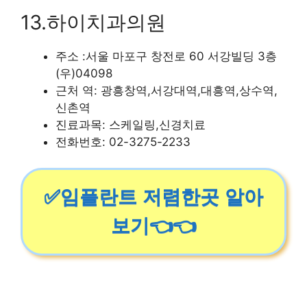
13.하이치과의원
주소 :서울 마포구 창전로 60 서강빌딩 3층
(우)04098
근처 역: 광흥창역,서강대역,대흥역,상수역,
신촌역
진료과목: 스케일링,신경치료
전화번호: 02-3275-2233
✅임플란트 저렴한곳 알아
보기👈👈