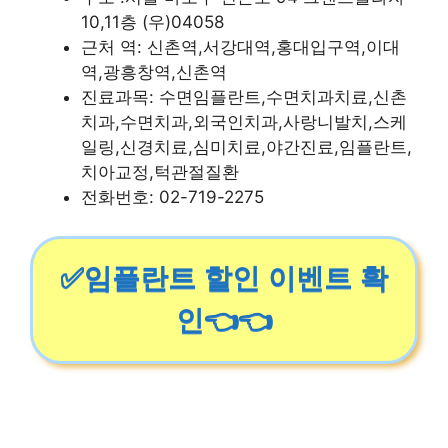
10,11층 (우)04058
근처 역: 신촌역,서강대역,홍대입구역,이대
역,광흥창역,신촌역
진료과목: 수면임플란트,수면치과치료,신촌
치과,수면치과,외국인치과,사랑니발치,스케
일링,신경치료,심미치료,야간진료,임플란트,
치아교정,턱관절질환
전화번호: 02-719-2275
✅임플란트 할인 이벤트 확
인👈👈