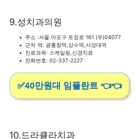
9.성치과의원
주소 :서울 마포구 토정로 161 (우)04077
근처 역: 광흥창역,상수역,서강대역
진료과목: 스케일링,신경치료
전화번호: 02-337-2227
✅40만원대 임플란트 👈👈
10.드라큘라치과