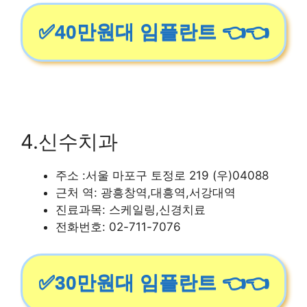
✅40만원대 임플란트 👈👈
4.신수치과
주소 :서울 마포구 토정로 219 (우)04088
근처 역: 광흥창역,대흥역,서강대역
진료과목: 스케일링,신경치료
전화번호: 02-711-7076
✅30만원대 임플란트 👈👈