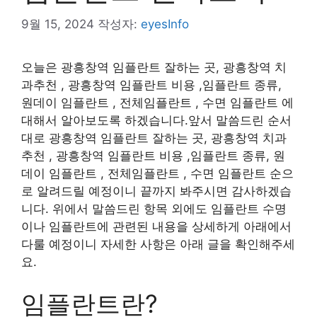
9월 15, 2024
작성자:
eyesInfo
오늘은 광흥창역 임플란트 잘하는 곳, 광흥창역 치
과추천 , 광흥창역 임플란트 비용 ,임플란트 종류,
원데이 임플란트 , 전체임플란트 , 수면 임플란트 에
대해서 알아보도록 하겠습니다.앞서 말씀드린 순서
대로 광흥창역 임플란트 잘하는 곳, 광흥창역 치과
추천 , 광흥창역 임플란트 비용 ,임플란트 종류, 원
데이 임플란트 , 전체임플란트 , 수면 임플란트 순으
로 알려드릴 예정이니 끝까지 봐주시면 감사하겠습
니다. 위에서 말씀드린 항목 외에도 임플란트 수명
이나 임플란트에 관련된 내용을 상세하게 아래에서
다룰 예정이니 자세한 사항은 아래 글을 확인해주세
요.
임플란트란?