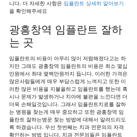
니다. 더 자세한 사항은
임플란트 상세히 알아보기
을 확인해주세요
광흥창역 임플란트 잘하
는 곳
임플란트의 비용이 아무리 많이 저렴해졌다고는 하
지만 그래도 광흥창역 임플란트의 비용은 최소 몇십
만원에서 최대 몇백만원까지 듭니다. 이러한 가격은
많은사람들에게 매우 부담스럽게 느껴지고 또한 이
러한 많은 비용을 지불을하고 임플란트를 했는데 혹
시나 문제가 발생하거나 치아에 불편을 느낀다면 더
더욱 손해일것입니다. 그래서 임플란트치료를 잘하
는 병원을 찾는게 매우 중요하고 또한 광흥창역 임
플란트 잘하는병운 찾는 방법에 대해서 알려드리도
록 하겠습니다. 우선 첫번째는 치과 전문의의 자격
확인하는 방법 입니다. 치과 전문의들은 임플란트