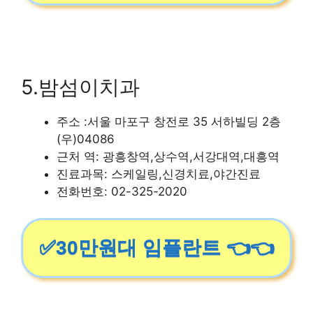
5.밤섬이치과
주소 :서울 마포구 창전로 35 서하빌딩 2층
(우)04086
근처 역: 광흥창역,상수역,서강대역,대흥역
진료과목: 스케일링,신경치료,야간진료
전화번호: 02-325-2020
✅30만원대 임플란트 👈👈