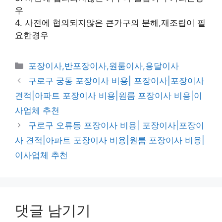
우
4. 사전에 협의되지않은 큰가구의 분해,재조립이 필
요한경우
카
포장이사,반포장이사,원룸이사,용달이사
테
구로구 궁동 포장이사 비용| 포장이사|포장이사
고
견적|아파트 포장이사 비용|원룸 포장이사 비용|이
리
사업체 추천
구로구 오류동 포장이사 비용| 포장이사|포장이
사 견적|아파트 포장이사 비용|원룸 포장이사 비용|
이사업체 추천
댓글 남기기