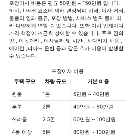
포장이사 비용은 평균 50만원 ~ 150만원 입니다.
하지만 여러 요소에 의해 결정되며 지역, 이사 거리,
물품의 양과 종류, 포장 방법, 서비스 범위 등에 따
라 다양하게 변할 수 있습니다. 또한 이사 업체마다
가격 책정이 조금씩 상이할 수 있습니다. 주로 짐의
양 , 이동거리 , 이사날짜 및 시간 , 사다리차 사용 ,
에어컨 ,피아노 운반 등과 같은 추가 비용이 발생할
수 있습니다.
포장이사 비용
주택 규모
차량 규모
기본 비용
원룸
1톤
5만원 ~ 40만원
투룸
2톤
40만원 ~ 60만원
쓰리룸
2.5톤
60만원 ~ 100만원
4룸 이상
5톤
80만원 ~ 130만원