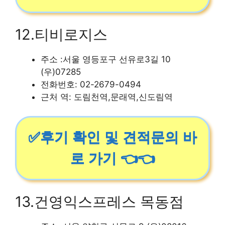
12.티비로지스
주소 :서울 영등포구 선유로3길 10
(우)07285
전화번호: 02-2679-0494
근처 역: 도림천역,문래역,신도림역
✅후기 확인 및 견적문의 바
로 가기 👈👈
13.건영익스프레스 목동점