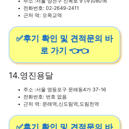
주소 :서울 양천구 신목로 9 (우)08016
전화번호: 02-2649-2411
근처 역: 오목교역
✅후기 확인 및 견적문의 바
로 가기 👈👈
14.영진용달
주소 :서울 영등포구 문래동4가 37-16
전화번호: 번호 없음
근처 역: 문래역,신도림역,도림천역
✅후기 확인 및 견적문의 바