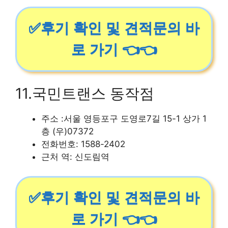
✅후기 확인 및 견적문의 바
로 가기 👈👈
11.국민트랜스 동작점
주소 :서울 영등포구 도영로7길 15-1 상가 1
층 (우)07372
전화번호: 1588-2402
근처 역: 신도림역
✅후기 확인 및 견적문의 바
로 가기 👈👈