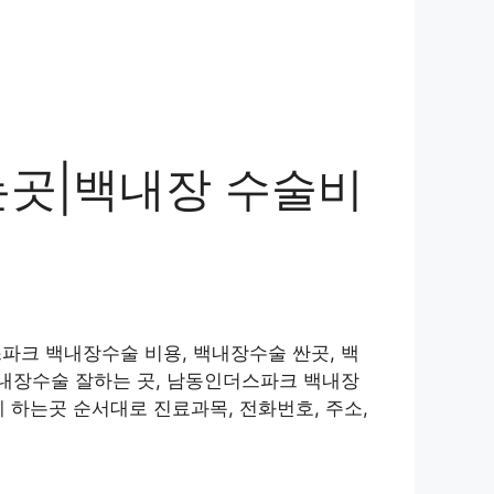
곳|백내장 수술비
크 백내장수술 비용, 백내장수술 싼곳, 백
내장수술 잘하는 곳, 남동인더스파크 백내장
 하는곳 순서대로 진료과목, 전화번호, 주소,