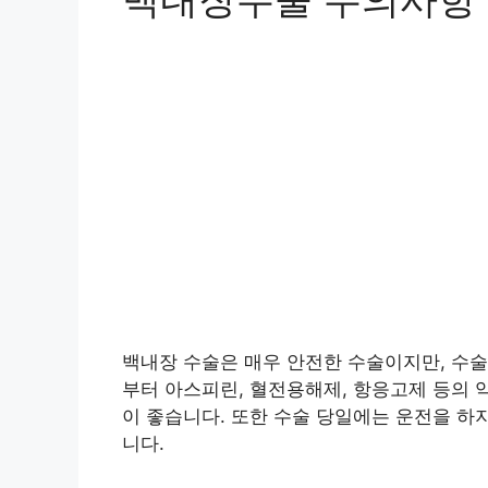
백내장 수술은 매우 안전한 수술이지만, 수술
부터 아스피린, 혈전용해제, 항응고제 등의 
이 좋습니다. 또한 수술 당일에는 운전을 하
니다.