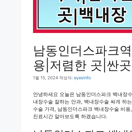
남동인더스파크역 
용|저렴한 곳|싼곳
1월 15, 2024
작성자:
eyesInfo
안녕하세요 오늘은 남동인더스파크 백내장수술
내장수술 잘하는 안과, 백내장수술 싸게 하
수술 가격, 남동인더스파크 백내장수술 비용,
진료시간 알아보도록 하겠습니다.