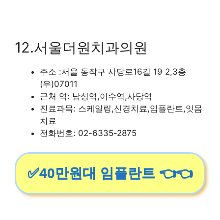
12.서울더원치과의원
주소 :서울 동작구 사당로16길 19 2,3층
(우)07011
근처 역: 남성역,이수역,사당역
진료과목: 스케일링,신경치료,임플란트,잇몸
치료
전화번호: 02-6335-2875
✅40만원대 임플란트 👈👈