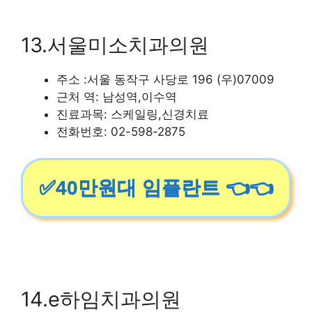
13.서울미소치과의원
주소 :서울 동작구 사당로 196 (우)07009
근처 역: 남성역,이수역
진료과목: 스케일링,신경치료
전화번호: 02-598-2875
✅40만원대 임플란트 👈👈
14.e하임치과의원