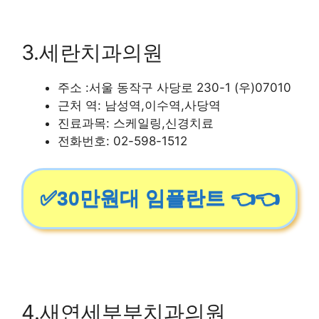
3.세란치과의원
주소 :서울 동작구 사당로 230-1 (우)07010
근처 역: 남성역,이수역,사당역
진료과목: 스케일링,신경치료
전화번호: 02-598-1512
✅30만원대 임플란트 👈👈
4.새연세부부치과의원