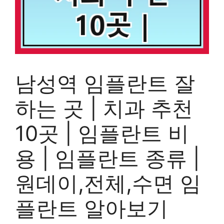
남성역 임플란트 잘
하는 곳 | 치과 추천
10곳 | 임플란트 비
용 | 임플란트 종류 |
원데이,전체,수면 임
플란트 알아보기