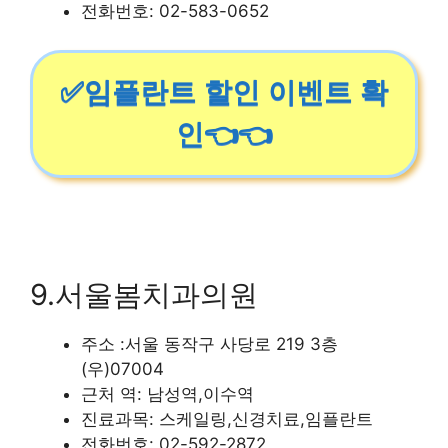
전화번호: 02-583-0652
✅임플란트 할인 이벤트 확
인👈👈
9.서울봄치과의원
주소 :서울 동작구 사당로 219 3층
(우)07004
근처 역: 남성역,이수역
진료과목: 스케일링,신경치료,임플란트
전화번호: 02-592-2872