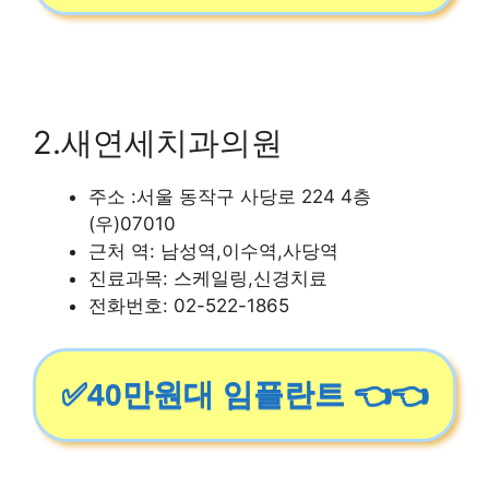
2.새연세치과의원
주소 :서울 동작구 사당로 224 4층
(우)07010
근처 역: 남성역,이수역,사당역
진료과목: 스케일링,신경치료
전화번호: 02-522-1865
✅40만원대 임플란트 👈👈