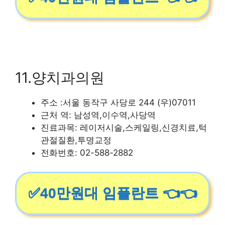
11.양치과의원
주소 :서울 동작구 사당로 244 (우)07011
근처 역: 남성역,이수역,사당역
진료과목: 레이저시술,스케일링,신경치료,턱
관절질환,투명교정
전화번호: 02-588-2882
✅40만원대 임플란트 👈👈