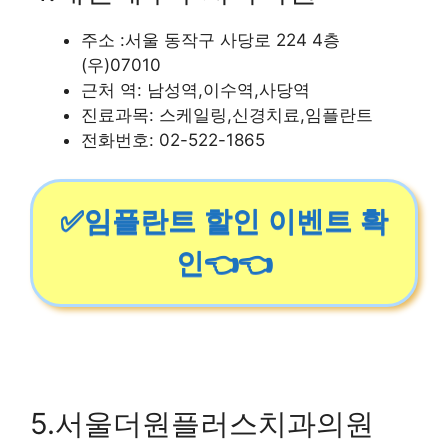
주소 :서울 동작구 사당로 224 4층
(우)07010
근처 역: 남성역,이수역,사당역
진료과목: 스케일링,신경치료,임플란트
전화번호: 02-522-1865
✅임플란트 할인 이벤트 확
인👈👈
5.서울더원플러스치과의원