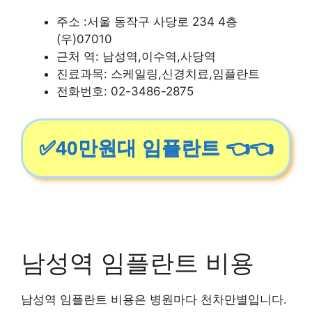
주소 :서울 동작구 사당로 234 4층
(우)07010
근처 역: 남성역,이수역,사당역
진료과목: 스케일링,신경치료,임플란트
전화번호: 02-3486-2875
✅40만원대 임플란트 👈👈
남성역 임플란트 비용
남성역 임플란트 비용은 병원마다 천차만별입니다.