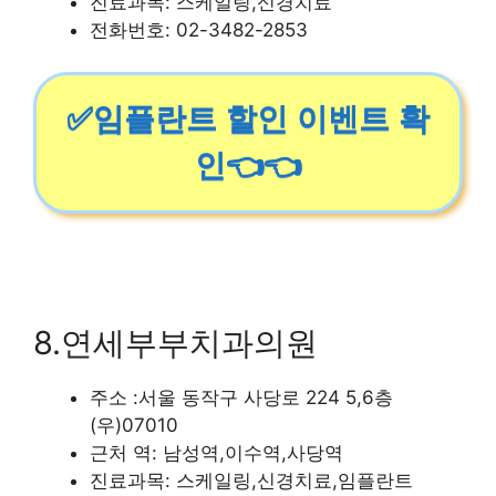
진료과목: 스케일링,신경치료
전화번호: 02-3482-2853
✅임플란트 할인 이벤트 확
인👈👈
8.연세부부치과의원
주소 :서울 동작구 사당로 224 5,6층
(우)07010
근처 역: 남성역,이수역,사당역
진료과목: 스케일링,신경치료,임플란트