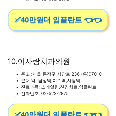
✅40만원대 임플란트 👈👈
10.이사랑치과의원
주소 :서울 동작구 사당로 236 (우)07010
근처 역: 남성역,이수역,사당역
진료과목: 스케일링,신경치료,임플란트
전화번호: 02-522-2875
✅40만원대 임플란트 👈👈