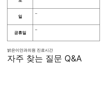
토
–
일
–
공휴일
밝은이안과의원 진료시간
자주 찾는 질문 Q&A