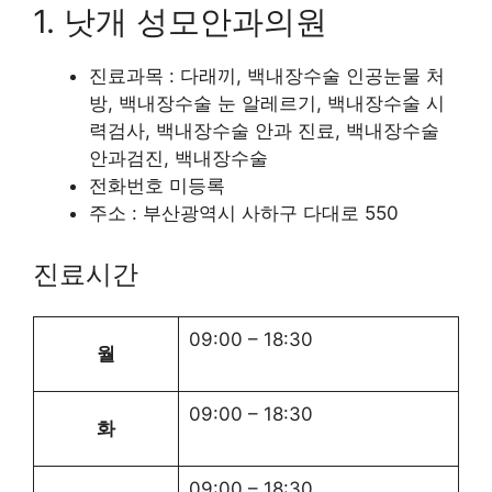
1. 낫개 성모안과의원
진료과목 : 다래끼, 백내장수술 인공눈물 처
방, 백내장수술 눈 알레르기, 백내장수술 시
력검사, 백내장수술 안과 진료, 백내장수술
안과검진, 백내장수술
전화번호 미등록
주소 : 부산광역시 사하구 다대로 550
진료시간
09:00
–
18:30
월
09:00
–
18:30
화
09:00
–
18:30