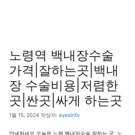
노령역 백내장수술
가격|잘하는곳|백내
장 수술비용|저렴한
곳|싼곳|싸게 하는곳
1월 15, 2024
작성자:
eyesInfo
안녕하세요 오늘은 노령 백내장수술 잘하는 곳, 노