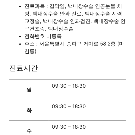
진료과목 : 결막염, 백내장수술 인공눈물 처
방, 백내장수술 안과 진료, 백내장수술 시력
교정술, 백내장수술 안과검진, 백내장수술 안
구건조증, 백내장수술
전화번호 미등록
주소 : 서울특별시 송파구 거마로 58 2층 (마
천동)
진료시간
09:30
–
18:30
월
09:30
–
18:30
화
09:30
–
18:30
수