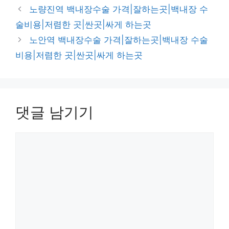
테
노량진역 백내장수술 가격|잘하는곳|백내장 수
고
술비용|저렴한 곳|싼곳|싸게 하는곳
리
노안역 백내장수술 가격|잘하는곳|백내장 수술
비용|저렴한 곳|싼곳|싸게 하는곳
댓글 남기기
댓
글