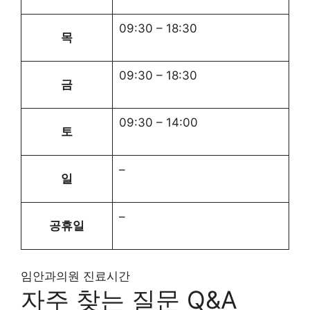
09:30
–
18:30
목
09:30
–
18:30
금
09:30
–
14:00
토
–
일
–
공휴일
임안과의원 진료시간
자주 찾는 질문 Q&A