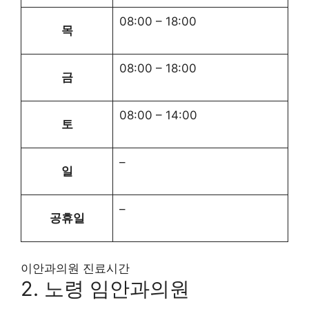
08:00
–
18:00
목
08:00
–
18:00
금
08:00
–
14:00
토
–
일
–
공휴일
이안과의원 진료시간
2. 노령 임안과의원