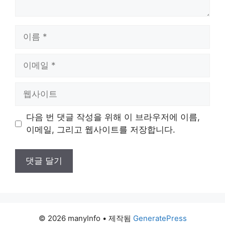
이
름
이
메
일
웹
사
이
다음 번 댓글 작성을 위해 이 브라우저에 이름,
트
이메일, 그리고 웹사이트를 저장합니다.
© 2026 manyInfo
• 제작됨
GeneratePress