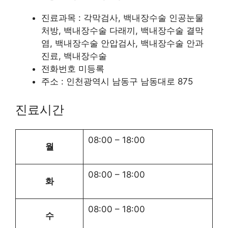
진료과목 : 각막검사, 백내장수술 인공눈물
처방, 백내장수술 다래끼, 백내장수술 결막
염, 백내장수술 안압검사, 백내장수술 안과
진료, 백내장수술
전화번호 미등록
주소 : 인천광역시 남동구 남동대로 875
진료시간
08:00
–
18:00
월
08:00
–
18:00
화
08:00
–
18:00
수