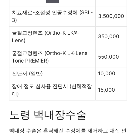
치료재료-조절성 인공수정체
(SBL-
3,500,000
3)
굴절교정렌즈
(Ortho-K LK®-
350,000
Lens)
굴절교정렌즈
(Ortho-K LK-Lens
550,000
Toric PREMIER)
진단서
(일반)
10,000
장애 정도 심사용 진단서
(신체적장
15,000
애)
노령 백내장수술
백내장 수술은 혼탁해진 수정체를 제거하고 대신 인