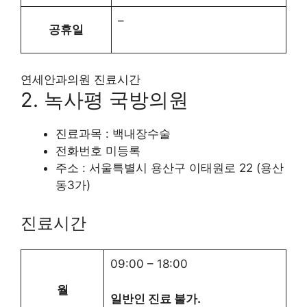
–
공휴일
연세안과의원 진료시간
2. 녹사평 국방의원
진료과목 : 백내장수술
전화번호 미등록
주소 : 서울특별시 용산구 이태원로 22 (용산
동3가)
진료시간
09:00
–
18:00
월
일반인 진료 불가.