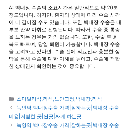
A: 백내장 수술의 소요시간은 일반적으로 약 20분
정도입니다. 하지만, 환자의 상태에 따라 수술 시간
이 더 길어질 수도 있습니다. 또한 백내장 수술은 대
부분 안약 마취로 진행됩니다. 따라서 수술 중 통증
을 느끼는 경우는 거의 없습니다. 또한, 수술 후 회
복도 빠르며, 당일 퇴원이 가능합니다. 백내장 수술
을 고려하고 있다면, 수술 전에 의료진과 충분한 상
담을 통해 수술에 대한 이해를 높이고, 수술에 적합
한 상태인지 확인하는 것이 중요합니다.
카
스마일라식,라섹,노안교정,백내장,라식
테
녹번역 백내장수술 가격|잘하는곳|백내장 수술
고
비용|저렴한 곳|싼곳|싸게 하는곳
리
녹양역 백내장수술 가격|잘하는곳|백내장 수술