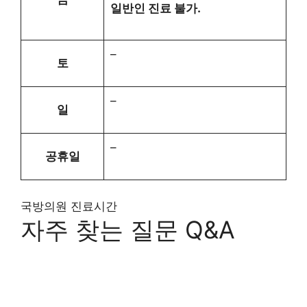
일반인 진료 불가.
–
토
–
일
–
공휴일
국방의원 진료시간
자주 찾는 질문 Q&A