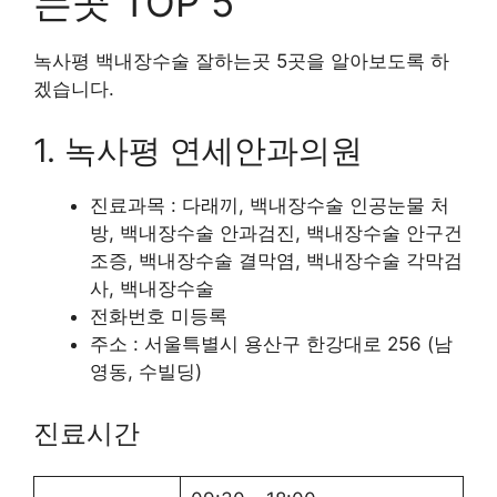
는곳 TOP 5
녹사평 백내장수술 잘하는곳 5곳을 알아보도록 하
겠습니다.
1. 녹사평 연세안과의원
진료과목 : 다래끼, 백내장수술 인공눈물 처
방, 백내장수술 안과검진, 백내장수술 안구건
조증, 백내장수술 결막염, 백내장수술 각막검
사, 백내장수술
전화번호 미등록
주소 : 서울특별시 용산구 한강대로 256 (남
영동, 수빌딩)
진료시간