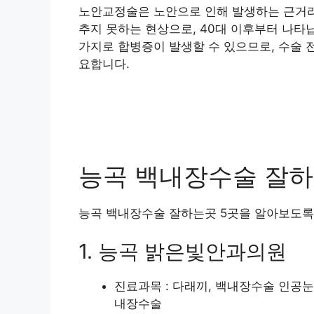
노안교정술은 노안으로 인해 발생하는 근거리
추지 못하는 현상으로, 40대 이후부터 나타
가지로 합병증이 발생할 수 있으므로, 수술 
요합니다.
능곡 백내장수술 잘하는
능곡 백내장수술 잘하는곳 5곳을 알아보도록
1. 능곡 밝은빛안과의원
진료과목 : 다래끼, 백내장수술 인공눈
내장수술