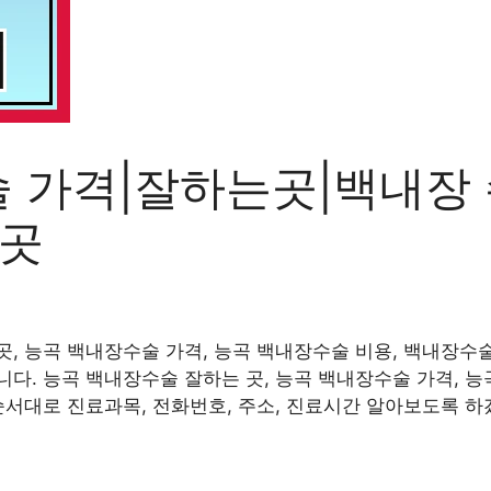
 가격|잘하는곳|백내장
는곳
, 능곡 백내장수술 가격, 능곡 백내장수술 비용, 백내장수술
다. 능곡 백내장수술 잘하는 곳, 능곡 백내장수술 가격, 능
순서대로 진료과목, 전화번호, 주소, 진료시간 알아보도록 하