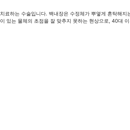
 치료하는 수술입니다. 백내장은 수정체가 뿌옇게 혼탁해지는
이 있는 물체의 초점을 잘 맞추지 못하는 현상으로, 40대 