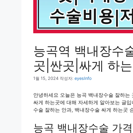
능곡역 백내장수술
곳|싼곳|싸게 하
1월 15, 2024
작성자:
eyesInfo
안녕하세요 오늘은 능곡 백내장수술 잘하는 곳
싸게 하는곳에 대해 자세하게 알아보는 글입니
수술 잘하는 안과, 백내장수술 싸게 하는곳 
능곡 백내장수술 가격