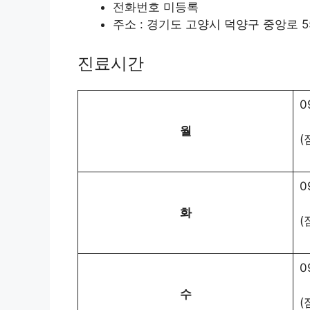
전화번호 미등록
주소 : 경기도 고양시 덕양구 중앙로 5
진료시간
0
월
(
0
화
(
0
수
(