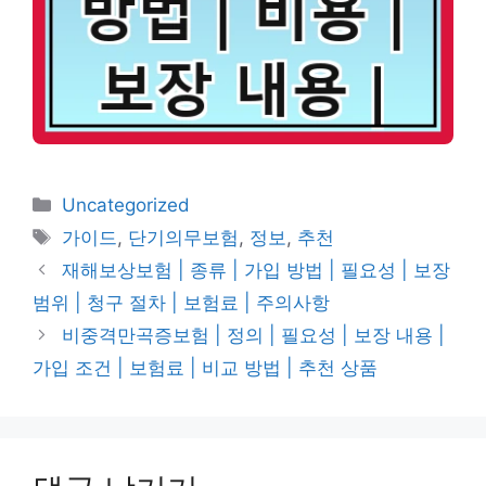
카
Uncategorized
테
태
가이드
,
단기의무보험
,
정보
,
추천
고
그
재해보상보험 | 종류 | 가입 방법 | 필요성 | 보장
리
범위 | 청구 절차 | 보험료 | 주의사항
비중격만곡증보험 | 정의 | 필요성 | 보장 내용 |
가입 조건 | 보험료 | 비교 방법 | 추천 상품