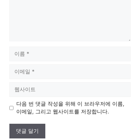
이
름
이
메
일
웹
사
이
다음 번 댓글 작성을 위해 이 브라우저에 이름,
트
이메일, 그리고 웹사이트를 저장합니다.