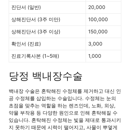
진단서
(일반)
20,000
상해진단서
(3주 미만)
100,000
상해진단서
(3주 이상)
150,000
확인서
(진료)
3,000
진료기록사본
(1~5매)
1,000
당정 백내장수술
백내장 수술은 혼탁해진 수정체를 제거하고 대신 인
공 수정체를 삽입하는 수술입니다. 수정체는 눈의
초점을 맞추는 역할을 하는 렌즈인데, 노화, 외상,
약물 부작용 등 다양한 원인으로 인해 혼탁해질 수
있습니다. 혼탁해진 수정체는 빛을 제대로 통과시키
지 못하기 때문에 시력이 떨어지고, 사물이 뿌옇게