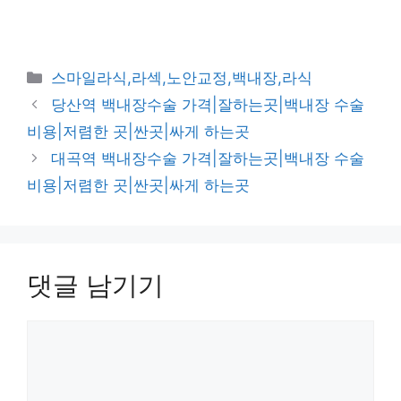
카
스마일라식,라섹,노안교정,백내장,라식
테
당산역 백내장수술 가격|잘하는곳|백내장 수술
고
비용|저렴한 곳|싼곳|싸게 하는곳
리
대곡역 백내장수술 가격|잘하는곳|백내장 수술
비용|저렴한 곳|싼곳|싸게 하는곳
댓글 남기기
댓
글