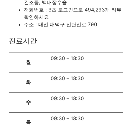
건조증, 백내장수술
전화번호 : 3초 로그인으로 494,293개 리뷰
확인하세요
주소 : 대전 대덕구 신탄진로 790
진료시간
09:30
–
18:30
월
09:30
–
18:30
화
09:30
–
18:30
수
09:30
–
18:30
목