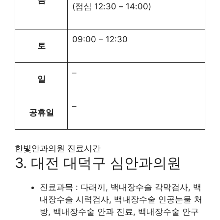
금
(점심
12:30
–
14:00
)
09:00
–
12:30
토
–
일
–
공휴일
한빛안과의원 진료시간
3. 대전 대덕구 심안과의원
진료과목 : 다래끼, 백내장수술 각막검사, 백
내장수술 시력검사, 백내장수술 인공눈물 처
방, 백내장수술 안과 진료, 백내장수술 안구