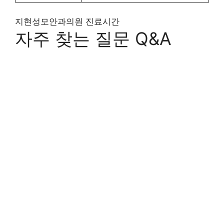
지현성모안과의원 진료시간
자주 찾는 질문 Q&A