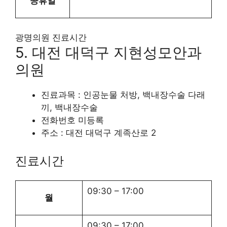
공휴일
광명의원 진료시간
5. 대전 대덕구 지현성모안과
의원
진료과목 : 인공눈물 처방, 백내장수술 다래
끼, 백내장수술
전화번호 미등록
주소 : 대전 대덕구 계족산로 2
진료시간
09:30
–
17:00
월
09:30
–
17:00