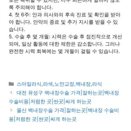
록 주의해야 합니다.
4. 첫 6주: 안과 의사와의 후속 진료 및 확인을 받아
야 합니다. 안약의 종료 및 추가 지시를 받을 수 있
습니다.
5. 수술 후 몇 개월: 시력은 수술 후 점진적으로 개선
되며, 일상 활동에 대한 제한은 감소합니다. 그러나
완전한 시력 회복에는 몇 개월이 걸릴 수 있습니다.
카
스마일라식,라섹,노안교정,백내장,라식
테
대전 유성구 백내장수술 가격|잘하는곳|백내장
고
수술비용|저렴한 곳|싼곳|싸게 하는곳
리
울산 백내장수술 가격|잘하는곳|백내장 수술비
용|저렴한 곳|싼곳|싸게 하는곳