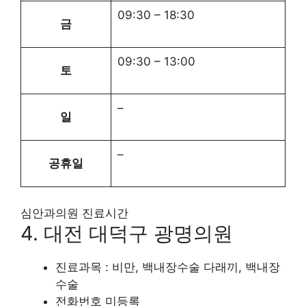
09:30
–
18:30
금
09:30
–
13:00
토
–
일
–
공휴일
심안과의원 진료시간
4. 대전 대덕구 광명의원
진료과목 : 비만, 백내장수술 다래끼, 백내장
수술
전화번호 미등록