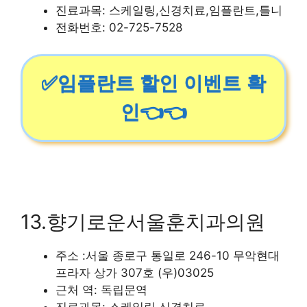
진료과목: 스케일링,신경치료,임플란트,틀니
전화번호: 02-725-7528
✅임플란트 할인 이벤트 확
인👈👈
13.향기로운서울훈치과의원
주소 :서울 종로구 통일로 246-10 무악현대
프라자 상가 307호 (우)03025
근처 역: 독립문역
진료과목: 스케일링,신경치료