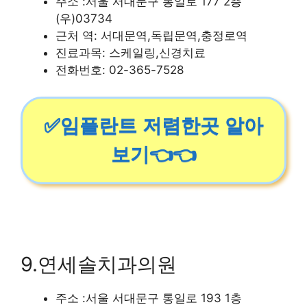
주소 :서울 서대문구 통일로 177 2층
(우)03734
근처 역: 서대문역,독립문역,충정로역
진료과목: 스케일링,신경치료
전화번호: 02-365-7528
✅임플란트 저렴한곳 알아
보기👈👈
9.연세솔치과의원
주소 :서울 서대문구 통일로 193 1층