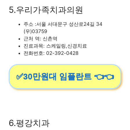
5.우리가족치과의원
주소 :서울 서대문구 성산로24길 34
(우)03759
근처 역: 신촌역
진료과목: 스케일링,신경치료
전화번호: 02-392-0428
✅30만원대 임플란트 👈👈
6.평강치과