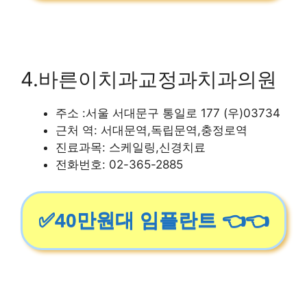
4.바른이치과교정과치과의원
주소 :서울 서대문구 통일로 177 (우)03734
근처 역: 서대문역,독립문역,충정로역
진료과목: 스케일링,신경치료
전화번호: 02-365-2885
✅40만원대 임플란트 👈👈