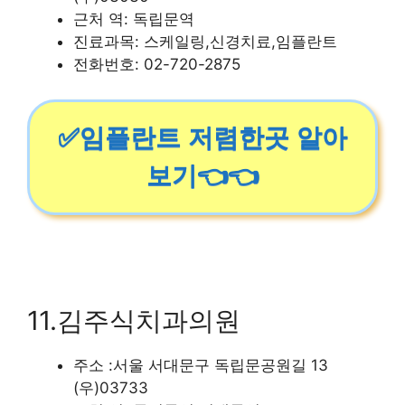
근처 역: 독립문역
진료과목: 스케일링,신경치료,임플란트
전화번호: 02-720-2875
✅임플란트 저렴한곳 알아
보기👈👈
11.김주식치과의원
주소 :서울 서대문구 독립문공원길 13
(우)03733