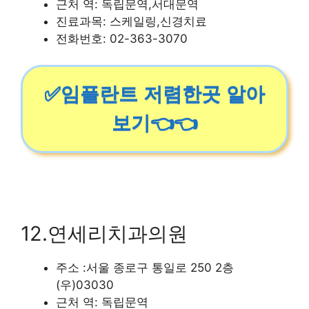
근처 역: 독립문역,서대문역
진료과목: 스케일링,신경치료
전화번호: 02-363-3070
✅임플란트 저렴한곳 알아
보기👈👈
12.연세리치과의원
주소 :서울 종로구 통일로 250 2층
(우)03030
근처 역: 독립문역