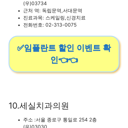
(우)03734
근처 역: 독립문역,서대문역
진료과목: 스케일링,신경치료
전화번호: 02-313-0075
✅임플란트 할인 이벤트 확
인👈👈
10.세실치과의원
주소 :서울 종로구 통일로 254 2층
(우)03030