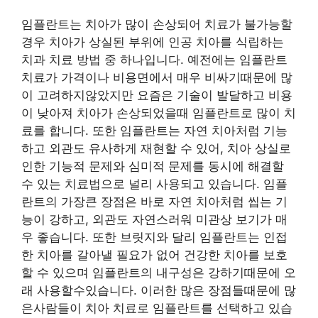
임플란트는 치아가 많이 손상되어 치료가 불가능할
경우 치아가 상실된 부위에 인공 치아를 식립하는
치과 치료 방법 중 하나입니다. 예전에는 임플란트
치료가 가격이나 비용면에서 매우 비싸기때문에 많
이 고려하지않았지만 요즘은 기술이 발달하고 비용
이 낮아져 치아가 손상되었을때 임플란트로 많이 치
료를 합니다. 또한 임플란트는 자연 치아처럼 기능
하고 외관도 유사하게 재현할 수 있어, 치아 상실로
인한 기능적 문제와 심미적 문제를 동시에 해결할
수 있는 치료법으로 널리 사용되고 있습니다. 임플
란트의 가장큰 장점은 바로 자연 치아처럼 씹는 기
능이 강하고, 외관도 자연스러워 미관상 보기가 매
우 좋습니다. 또한 브릿지와 달리 임플란트는 인접
한 치아를 갈아낼 필요가 없어 건강한 치아를 보호
할 수 있으며 임플란트의 내구성은 강하기때문에 오
래 사용할수있습니다. 이러한 많은 장점들때문에 많
은사람들이 치아 치료로 임플란트를 선택하고 있습