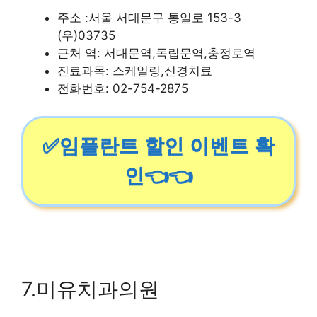
주소 :서울 서대문구 통일로 153-3
(우)03735
근처 역: 서대문역,독립문역,충정로역
진료과목: 스케일링,신경치료
전화번호: 02-754-2875
✅임플란트 할인 이벤트 확
인👈👈
7.미유치과의원