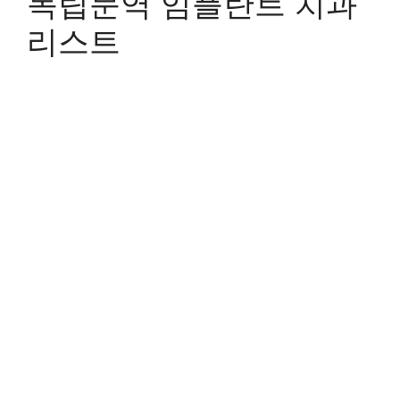
독립문역 임플란트 치과
리스트