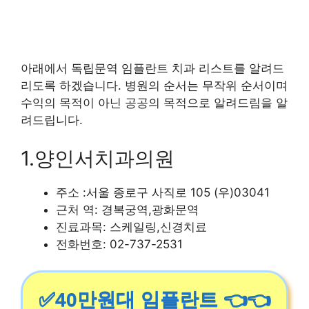
아래에서 독립문역 임플란트 치과 리스트를 알려드
리도록 하겠습니다. 병원의 순서는 무작위 순서이며
수익의 목적이 아닌 공공의 목적으로 알려드림을 알
려드립니다.
1.양인서치과의원
주소 :서울 종로구 사직로 105 (우)03041
근처 역: 경복궁역,광화문역
진료과목: 스케일링,신경치료
전화번호: 02-737-2531
✅40만원대 임플란트 👈👈