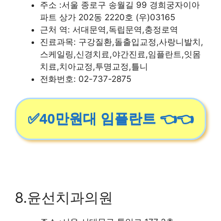
주소 :서울 종로구 송월길 99 경희궁자이아
파트 상가 202동 2220호 (우)03165
근처 역: 서대문역,독립문역,충정로역
진료과목: 구강질환,돌출입교정,사랑니발치,
스케일링,신경치료,야간진료,임플란트,잇몸
치료,치아교정,투명교정,틀니
전화번호: 02-737-2875
✅40만원대 임플란트 👈👈
8.윤선치과의원