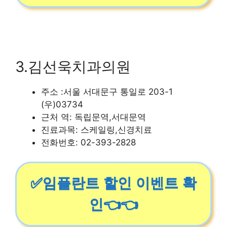
3.김선욱치과의원
주소 :서울 서대문구 통일로 203-1
(우)03734
근처 역: 독립문역,서대문역
진료과목: 스케일링,신경치료
전화번호: 02-393-2828
✅임플란트 할인 이벤트 확
인👈👈