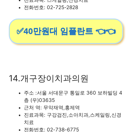
전화번호: 02-725-2828
✅40만원대 임플란트 👈👈
14.개구장이치과의원
주소 :서울 서대문구 통일로 360 보하빌딩 4
층 (우)03635
근처 역: 무악재역,홍제역
진료과목: 구강검진,소아치과,스케일링,신경
치료
전화번호: 02-738-6775