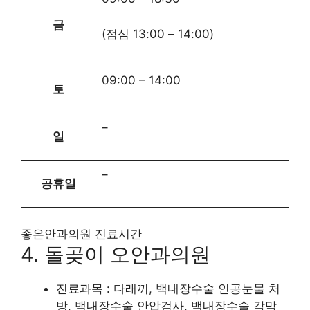
금
(점심
13:00
–
14:00
)
09:00
–
14:00
토
–
일
–
공휴일
좋은안과의원 진료시간
4. 돌곶이 오안과의원
진료과목 : 다래끼, 백내장수술 인공눈물 처
방, 백내장수술 안압검사, 백내장수술 각막