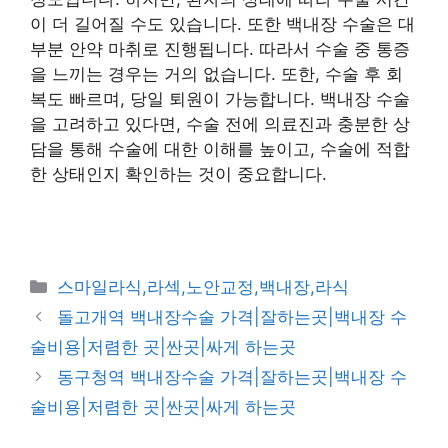
이 더 길어질 수도 있습니다. 또한 백내장 수술은 대
부분 안약 마취로 진행됩니다. 따라서 수술 중 통증
을 느끼는 경우는 거의 없습니다. 또한, 수술 후 회
복도 빠르며, 당일 퇴원이 가능합니다. 백내장 수술
을 고려하고 있다면, 수술 전에 의료진과 충분한 상
담을 통해 수술에 대한 이해를 높이고, 수술에 적합
한 상태인지 확인하는 것이 중요합니다.
카
스마일라식,라섹,노안교정,백내장,라식
테
돌고개역 백내장수술 가격|잘하는곳|백내장 수
고
술비용|저렴한 곳|싼곳|싸게 하는곳
리
동구청역 백내장수술 가격|잘하는곳|백내장 수
술비용|저렴한 곳|싼곳|싸게 하는곳