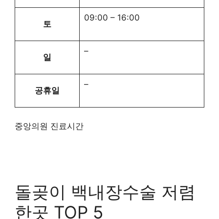
09:00
–
16:00
토
–
일
–
공휴일
중앙의원 진료시간
돌곶이 백내장수술 저렴
한곳 TOP 5