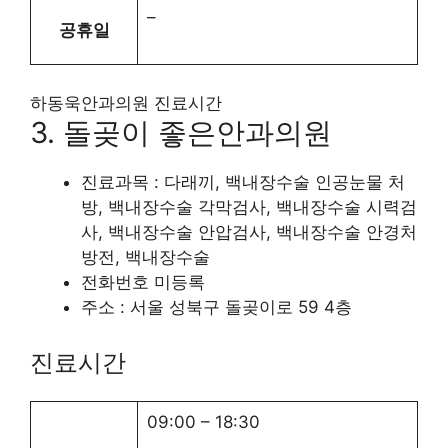
–
공휴일
하동욱안과의원 진료시간
3. 돌곶이 좋은안과의원
진료과목 : 다래끼, 백내장수술 인공눈물 처
방, 백내장수술 각막검사, 백내장수술 시력검
사, 백내장수술 안압검사, 백내장수술 안경처
방전, 백내장수술
전화번호 미등록
주소 : 서울 성북구 돌곶이로 59 4층
진료시간
09:00
–
18:30