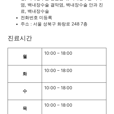
염, 백내장수술 결막염, 백내장수술 안과 진
료, 백내장수술
전화번호 미등록
주소 : 서울 성북구 화랑로 248 7층
진료시간
10:00
–
18:00
월
10:00
–
18:00
화
10:00
–
18:00
수
10:00
–
18:00
목