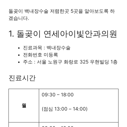
돌곶이 백내장수술 저렴한곳 5곳을 알아보도록 하
겠습니다.
1. 돌곶이 연세아이빛안과의원
진료과목 : 백내장수술
전화번호 미등록
주소 : 서울 노원구 화랑로 325 우현빌딩 1층
진료시간
09:30
–
18:00
월
(점심
13:00
–
14:00
)