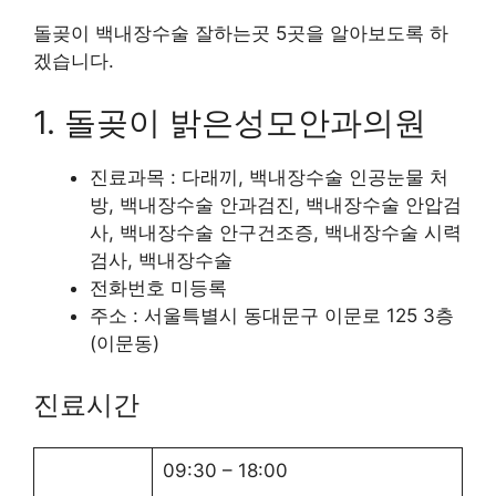
돌곶이 백내장수술 잘하는곳 5곳을 알아보도록 하
겠습니다.
1. 돌곶이 밝은성모안과의원
진료과목 : 다래끼, 백내장수술 인공눈물 처
방, 백내장수술 안과검진, 백내장수술 안압검
사, 백내장수술 안구건조증, 백내장수술 시력
검사, 백내장수술
전화번호 미등록
주소 : 서울특별시 동대문구 이문로 125 3층
(이문동)
진료시간
09:30
–
18:00