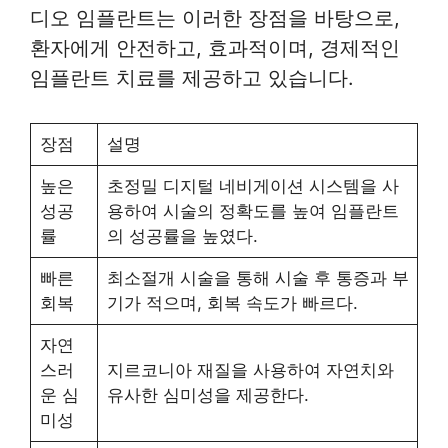
디오 임플란트는 이러한 장점을 바탕으로,
환자에게 안전하고, 효과적이며, 경제적인
임플란트 치료를 제공하고 있습니다.
장점
설명
높은
초정밀 디지털 네비게이션 시스템을 사
성공
용하여 시술의 정확도를 높여 임플란트
률
의 성공률을 높였다.
빠른
최소절개 시술을 통해 시술 후 통증과 부
회복
기가 적으며, 회복 속도가 빠르다.
자연
스러
지르코니아 재질을 사용하여 자연치와
운 심
유사한 심미성을 제공한다.
미성