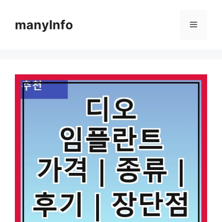
컨
텐
manyInfo
메
츠
로
뉴
건
너
뛰
기