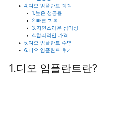
4.디오 임플란트 장점
1.높은 성공률
2.빠른 회복
3.자연스러운 심미성
4.합리적인 가격
5.디오 임플란트 수명
6.디오 임플란트 후기
1.디오 임플란트란?