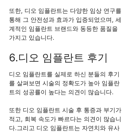
또한, 디오 임플란트는 다양한 임상 연구를
통해 그 안전성과 효과가 입증되었으며, 세
계적인 임플란트 브랜드와 동등한 품질을
가지고 있습니다.
6.디오 임플란트 후기
디오 임플란트를 실제로 하신 분들의 후기
를 살펴보면 시술의 정확도가 높아 임플란
트의 성공률이 높다는 의견이 많습니다.
또한 디오 임플란트 시술 후 통증과 부기가
적고, 회복 속도가 빠르다는 의견이 많습니
다.그리고 디오 임플란트는 자연치와 유사