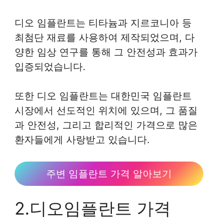
디오 임플란트는 티타늄과 지르코니아 등
최첨단 재료를 사용하여 제작되었으며, 다
양한 임상 연구를 통해 그 안전성과 효과가
입증되었습니다.
또한 디오 임플란트는 대한민국 임플란트
시장에서 선도적인 위치에 있으며, 그 품질
과 안전성, 그리고 합리적인 가격으로 많은
환자들에게 사랑받고 있습니다.
주변 임플란트 가격 알아보기
2.디오임플란트 가격