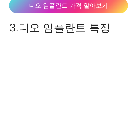
디오 임플란트 가격 알아보기
3.디오 임플란트 특징