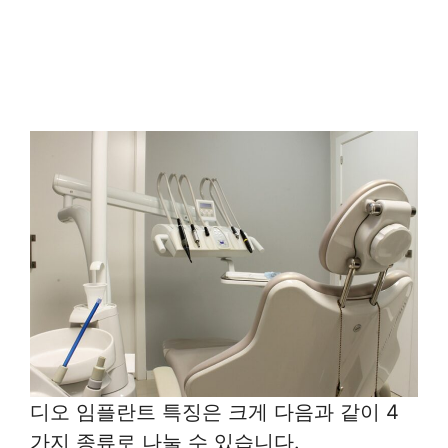
디오 임플란트 특징은 크게 다음과 같이 4
가지 종류로 나눌 수 있습니다.