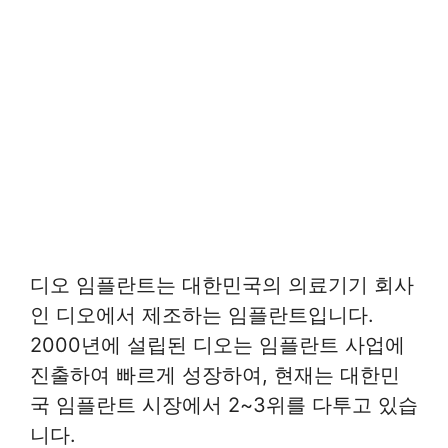
디오 임플란트는 대한민국의 의료기기 회사
인 디오에서 제조하는 임플란트입니다.
2000년에 설립된 디오는 임플란트 사업에
진출하여 빠르게 성장하여, 현재는 대한민
국 임플란트 시장에서 2~3위를 다투고 있습
니다.