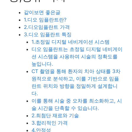
같이보면 좋은글
1.디오 임플란트란?
2.디오임플란트 가격
3.디오 임플란트 특징
1.초정밀 디지털 네비게이션 시스템
디오 임플란트는 초정밀 디지털 네비게이
션 시스템을 사용하여 시술의 정확도를
높입니다.
CT 촬영을 통해 환자의 치아 상태를 3차
원적으로 분석하고, 이를 기반으로 임플
란트 위치와 방향을 정밀하게 설계합니
다.
이를 통해 시술 중 오차를 최소화하고, 시
술 시간을 단축할 수 있습니다.
2.최첨단 재료와 기술
3.합리적인 가격
4.안정성