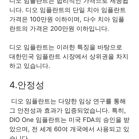
디오 임플란트는 합리적인 가격으로 제공됩
니다. 디오 임플란트의 단일 치아 임플란트
가격은 100만원 이하이며, 다수 치아 임플
란트의 가격은 200만원 이하입니다.
디오 임플란트는 이러한 특징을 바탕으로
대한민국 임플란트 시장에서 상위권을 차지
하고 있습니다.
4.안정성
디오 임플란트는 다양한 임상 연구를 통해
그 안전성과 효과가 입증되었습니다. 특히,
DIO One 임플란트는 미국 FDA의 승인을 받
았으며, 전 세계 60여 개국에서 사용되고 있
습니다.