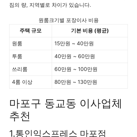
짐의 량, 지역별로 차이가 있습니다.
원룸크기별 포장이사 비용
주택 규모
기본 비용 (평균)
원룸
15만원 ~ 40만원
투룸
40만원 ~ 60만원
쓰리룸
60만원 ~ 100만원
4룸 이상
80만원 ~ 130만원
마포구 동교동 이사업체
추천
1.통인익스프레스 마포점