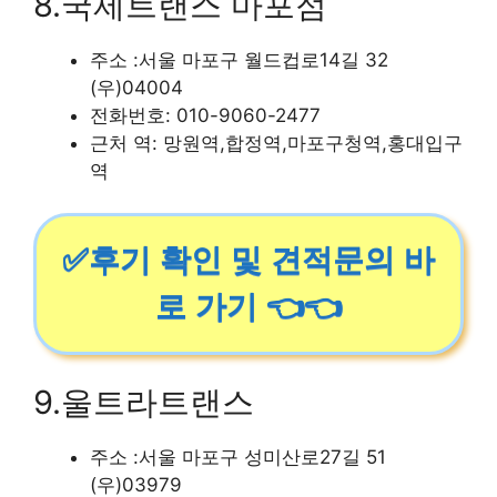
8.국제트랜스 마포점
주소 :서울 마포구 월드컵로14길 32
(우)04004
전화번호: 010-9060-2477
근처 역: 망원역,합정역,마포구청역,홍대입구
역
✅후기 확인 및 견적문의 바
로 가기 👈👈
9.울트라트랜스
주소 :서울 마포구 성미산로27길 51
(우)03979