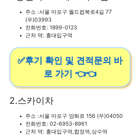
주소 :서울 마포구 월드컵북로4길 77
(우)03993
전화번호: 1899-0123
근처 역: 홍대입구역
✅후기 확인 및 견적문의 바
로 가기 👈👈
2.스카이차
주소 :서울 마포구 양화로 156 (우)04050
전화번호: 02-6953-8961
근처 역: 홍대입구역,합정역,상수역