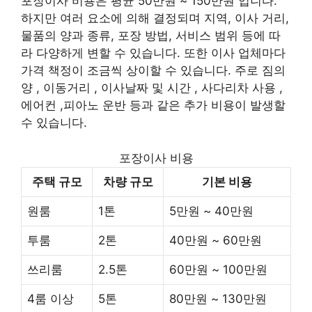
포장이사 비용은 평균 50만원 ~ 150만원 입니다.
하지만 여러 요소에 의해 결정되며 지역, 이사 거리,
물품의 양과 종류, 포장 방법, 서비스 범위 등에 따
라 다양하게 변할 수 있습니다. 또한 이사 업체마다
가격 책정이 조금씩 상이할 수 있습니다. 주로 짐의
양 , 이동거리 , 이사날짜 및 시간 , 사다리차 사용 ,
에어컨 ,피아노 운반 등과 같은 추가 비용이 발생할
수 있습니다.
포장이사 비용
주택 규모
차량 규모
기본 비용
원룸
1톤
5만원 ~ 40만원
투룸
2톤
40만원 ~ 60만원
쓰리룸
2.5톤
60만원 ~ 100만원
4룸 이상
5톤
80만원 ~ 130만원