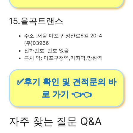
15.율곡트랜스
주소 :서울 마포구 성산로6길 20-4
(우)03966
전화번호: 번호 없음
근처 역: 마포구청역,가좌역,망원역
✅후기 확인 및 견적문의 바
로 가기 👈👈
자주 찾는 질문 Q&A