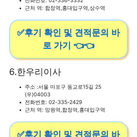
전화번호: 02-336-3332
근처 역: 합정역,홍대입구역,상수역
✅후기 확인 및 견적문의 바
로 가기 👈👈
6.한우리이사
주소 :서울 마포구 동교로15길 25
(우)04003
전화번호: 02-335-2429
근처 역: 망원역,합정역,홍대입구역
✅후기 확인 및 견적문의 바