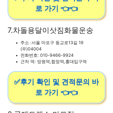
로 가기 👈👈
7.차돌용달이삿짐화물운송
주소 :서울 마포구 동교로13길 19
(우)04004
전화번호: 010-9466-9924
근처 역: 망원역,합정역,홍대입구역
✅후기 확인 및 견적문의 바
로 가기 👈👈