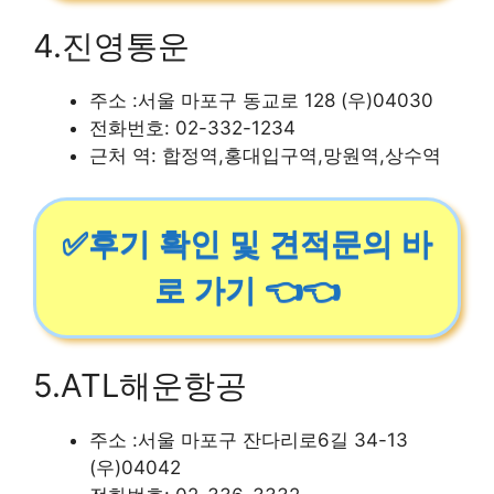
4.진영통운
주소 :서울 마포구 동교로 128 (우)04030
전화번호: 02-332-1234
근처 역: 합정역,홍대입구역,망원역,상수역
✅후기 확인 및 견적문의 바
로 가기 👈👈
5.ATL해운항공
주소 :서울 마포구 잔다리로6길 34-13
(우)04042