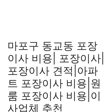
마포구 동교동 포장
이사 비용| 포장이사|
포장이사 견적|아파
트 포장이사 비용|원
룸 포장이사 비용|이
사업체 추천