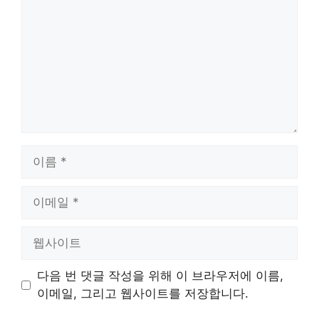
글
이
름
이
메
일
웹
사
이
다음 번 댓글 작성을 위해 이 브라우저에 이름,
트
이메일, 그리고 웹사이트를 저장합니다.