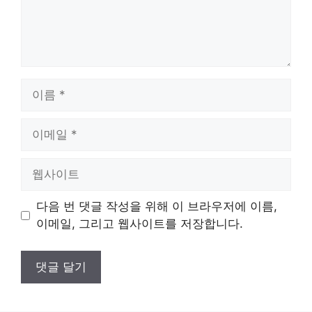
이
름
이
메
일
웹
사
이
다음 번 댓글 작성을 위해 이 브라우저에 이름,
트
이메일, 그리고 웹사이트를 저장합니다.