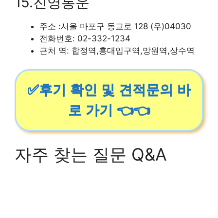
15.진영통운
주소 :서울 마포구 동교로 128 (우)04030
전화번호: 02-332-1234
근처 역: 합정역,홍대입구역,망원역,상수역
✅후기 확인 및 견적문의 바
로 가기 👈👈
자주 찾는 질문 Q&A