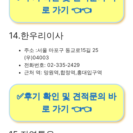
로 가기 👈👈
14.한우리이사
주소 :서울 마포구 동교로15길 25
(우)04003
전화번호: 02-335-2429
근처 역: 망원역,합정역,홍대입구역
✅후기 확인 및 견적문의 바
로 가기 👈👈