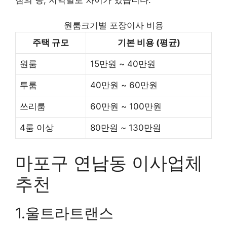
원룸크기별 포장이사 비용
주택 규모
기본 비용 (평균)
원룸
15만원 ~ 40만원
투룸
40만원 ~ 60만원
쓰리룸
60만원 ~ 100만원
4룸 이상
80만원 ~ 130만원
마포구 연남동 이사업체
추천
1.울트라트랜스