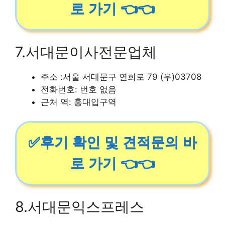
로 가기 👈👈
7.서대문이사전문업체
주소 :서울 서대문구 연희로 79 (우)03708
전화번호: 번호 없음
근처 역: 홍대입구역
✅후기 확인 및 견적문의 바
로 가기 👈👈
8.서대문익스프레스