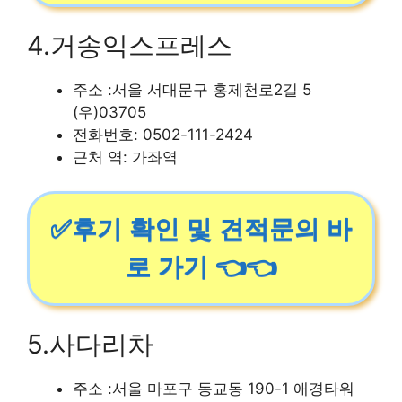
4.거송익스프레스
주소 :서울 서대문구 홍제천로2길 5
(우)03705
전화번호: 0502-111-2424
근처 역: 가좌역
✅후기 확인 및 견적문의 바
로 가기 👈👈
5.사다리차
주소 :서울 마포구 동교동 190-1 애경타워