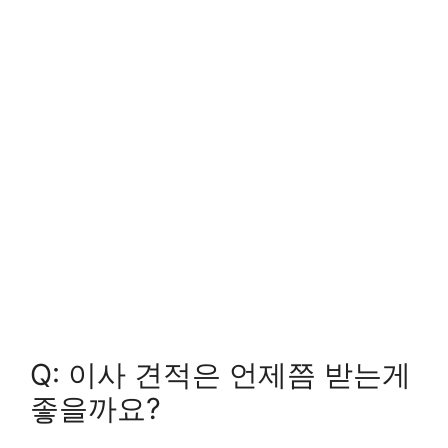
Q: 이사 견적은 언제쯤 받는게
좋을까요?