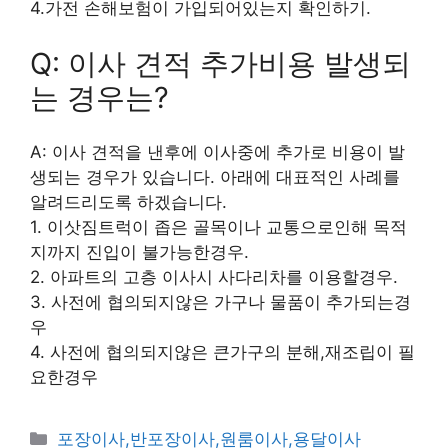
4.가전 손해보험이 가입되어있는지 확인하기.
Q: 이사 견적 추가비용 발생되
는 경우는?
A: 이사 견적을 낸후에 이사중에 추가로 비용이 발
생되는 경우가 있습니다. 아래에 대표적인 사례를
알려드리도록 하겠습니다.
1. 이삿짐트럭이 좁은 골목이나 교통으로인해 목적
지까지 진입이 불가능한경우.
2. 아파트의 고층 이사시 사다리차를 이용할경우.
3. 사전에 협의되지않은 가구나 물품이 추가되는경
우
4. 사전에 협의되지않은 큰가구의 분해,재조립이 필
요한경우
카
포장이사,반포장이사,원룸이사,용달이사