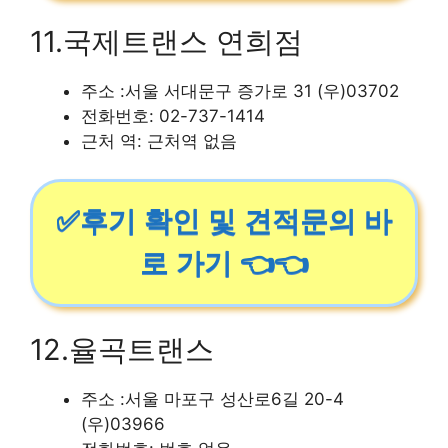
11.국제트랜스 연희점
주소 :서울 서대문구 증가로 31 (우)03702
전화번호: 02-737-1414
근처 역: 근처역 없음
✅후기 확인 및 견적문의 바
로 가기 👈👈
12.율곡트랜스
주소 :서울 마포구 성산로6길 20-4
(우)03966