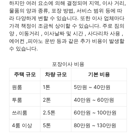
하지만 여러 요소에 의해 결정되며 지역, 이사 거리,
물품의 양과 종류, 포장 방법, 서비스 범위 등에 따
라 다양하게 변할 수 있습니다. 또한 이사 업체마다
가격 책정이 조금씩 상이할 수 있습니다. 주로 짐의
양 , 이동거리 , 이사날짜 및 시간 , 사다리차 사용 ,
에어컨 ,피아노 운반 등과 같은 추가 비용이 발생할
수 있습니다.
포장이사 비용
주택 규모
차량 규모
기본 비용
원룸
1톤
5만원 ~ 40만원
투룸
2톤
40만원 ~ 60만원
쓰리룸
2.5톤
60만원 ~ 100만원
4룸 이상
5톤
80만원 ~ 130만원