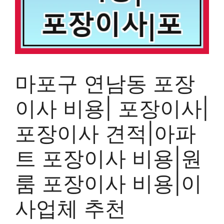
마포구 연남동 포장
이사 비용| 포장이사|
포장이사 견적|아파
트 포장이사 비용|원
룸 포장이사 비용|이
사업체 추천