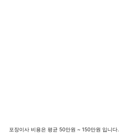
포장이사 비용은 평균 50만원 ~ 150만원 입니다.