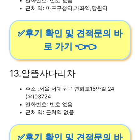
전화번호: 번호 없음
근처 역: 마포구청역,가좌역,망원역
✅후기 확인 및 견적문의 바
로 가기 👈👈
13.알뜰사다리차
주소 :서울 서대문구 연희로18안길 24
(우)03724
전화번호: 번호 없음
근처 역: 근처역 없음
✅후기 확인 및 견적문의 바