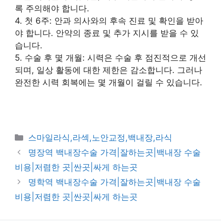
록 주의해야 합니다.
4. 첫 6주: 안과 의사와의 후속 진료 및 확인을 받아
야 합니다. 안약의 종료 및 추가 지시를 받을 수 있
습니다.
5. 수술 후 몇 개월: 시력은 수술 후 점진적으로 개선
되며, 일상 활동에 대한 제한은 감소합니다. 그러나
완전한 시력 회복에는 몇 개월이 걸릴 수 있습니다.
카
스마일라식,라섹,노안교정,백내장,라식
테
명장역 백내장수술 가격|잘하는곳|백내장 수술
고
비용|저렴한 곳|싼곳|싸게 하는곳
리
명학역 백내장수술 가격|잘하는곳|백내장 수술
비용|저렴한 곳|싼곳|싸게 하는곳