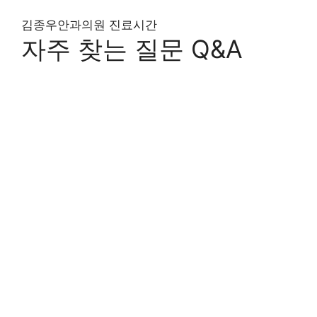
김종우안과의원 진료시간
자주 찾는 질문 Q&A