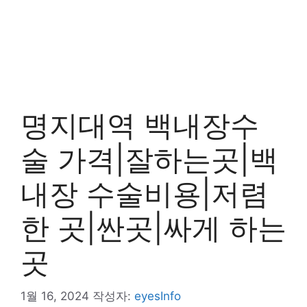
명지대역 백내장수
술 가격|잘하는곳|백
내장 수술비용|저렴
한 곳|싼곳|싸게 하는
곳
1월 16, 2024
작성자:
eyesInfo