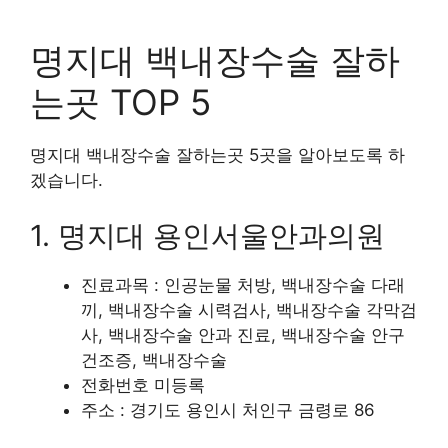
명지대 백내장수술 잘하
는곳 TOP 5
명지대 백내장수술 잘하는곳 5곳을 알아보도록 하
겠습니다.
1. 명지대 용인서울안과의원
진료과목 : 인공눈물 처방, 백내장수술 다래
끼, 백내장수술 시력검사, 백내장수술 각막검
사, 백내장수술 안과 진료, 백내장수술 안구
건조증, 백내장수술
전화번호 미등록
주소 : 경기도 용인시 처인구 금령로 86