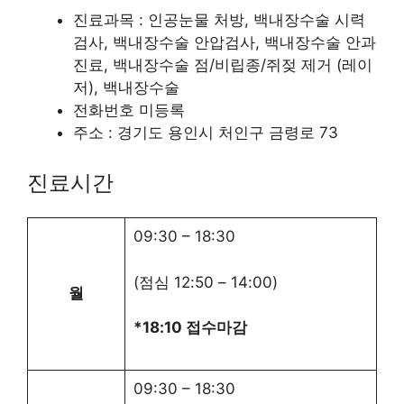
진료과목 : 인공눈물 처방, 백내장수술 시력
검사, 백내장수술 안압검사, 백내장수술 안과
진료, 백내장수술 점/비립종/쥐젖 제거 (레이
저), 백내장수술
전화번호 미등록
주소 : 경기도 용인시 처인구 금령로 73
진료시간
09:30
–
18:30
(점심
12:50
–
14:00
)
월
*18:10 접수마감
09:30
–
18:30