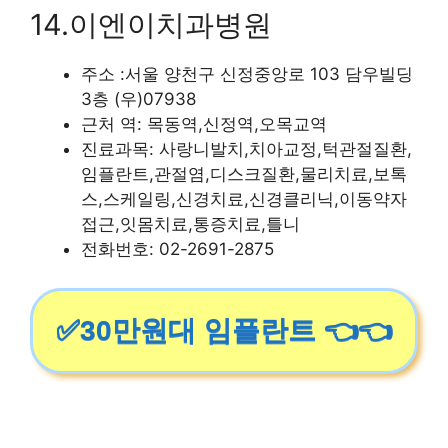
14.이엔이치과병원
주소 :서울 양천구 신정중앙로 103 담우빌딩
3층 (우)07938
근처 역: 목동역,신정역,오목교역
진료과목: 사랑니발치,치아교정,턱관절질환,
임플란트,관절염,디스크질환,물리치료,보톡
스,스케일링,신경치료,신경클리닉,이동약자
접근,잇몸치료,통증치료,틀니
전화번호: 02-2691-2875
✅30만원대 임플란트 👈👈