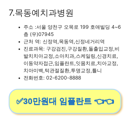
7.목동예치과병원
주소 :서울 양천구 오목로 199 호애빌딩 4~6
층 (우)07945
근처 역: 신정역,목동역,신정네거리역
진료과목: 구강검진,구강질환,돌출입교정,비
발치치아교정,소아치과,스케일링,신경치료,
이동약자접근,임플란트,잇몸치료,치아교정,
치아미백,턱관절질환,투명교정,틀니
전화번호: 02-6200-8888
✅30만원대 임플란트 👈👈