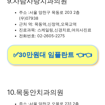
9.사람사랑치과의원
주소 :서울 양천구 목동로 203 2층
(우)07938
근처 역: 목동역,신정역,오목교역
진료과목: 스케일링,신경치료,여의사진료
전화번호: 02-2605-2275
✅30만원대 임플란트 👈👈
10.목동안치과의원
주소 :서울 양천구 오목로 231 2층