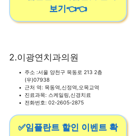
보기👈👈
2.이광연치과의원
주소 :서울 양천구 목동로 213 2층
(우)07938
근처 역: 목동역,신정역,오목교역
진료과목: 스케일링,신경치료
전화번호: 02-2605-2875
✅임플란트 할인 이벤트 확