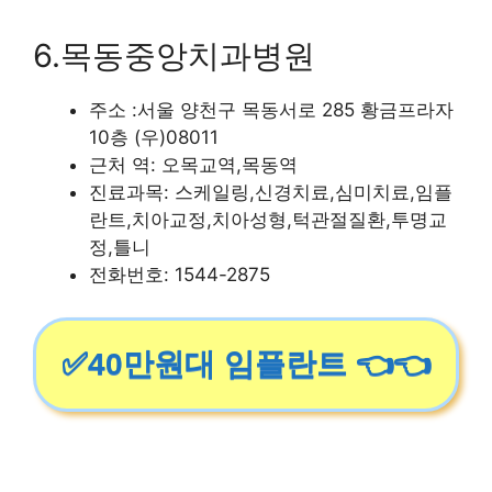
6.목동중앙치과병원
주소 :서울 양천구 목동서로 285 황금프라자
10층 (우)08011
근처 역: 오목교역,목동역
진료과목: 스케일링,신경치료,심미치료,임플
란트,치아교정,치아성형,턱관절질환,투명교
정,틀니
전화번호: 1544-2875
✅40만원대 임플란트 👈👈