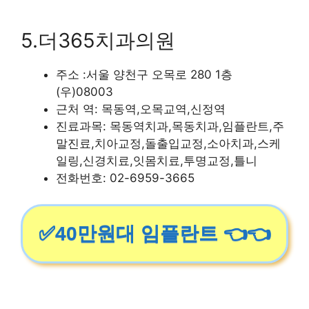
5.더365치과의원
주소 :서울 양천구 오목로 280 1층
(우)08003
근처 역: 목동역,오목교역,신정역
진료과목: 목동역치과,목동치과,임플란트,주
말진료,치아교정,돌출입교정,소아치과,스케
일링,신경치료,잇몸치료,투명교정,틀니
전화번호: 02-6959-3665
✅40만원대 임플란트 👈👈