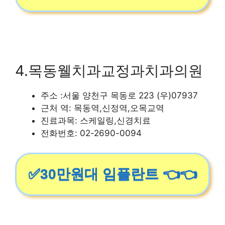
4.목동웰치과교정과치과의원
주소 :서울 양천구 목동로 223 (우)07937
근처 역: 목동역,신정역,오목교역
진료과목: 스케일링,신경치료
전화번호: 02-2690-0094
✅30만원대 임플란트 👈👈