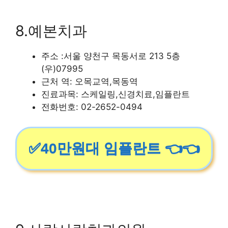
8.예본치과
주소 :서울 양천구 목동서로 213 5층
(우)07995
근처 역: 오목교역,목동역
진료과목: 스케일링,신경치료,임플란트
전화번호: 02-2652-0494
✅40만원대 임플란트 👈👈