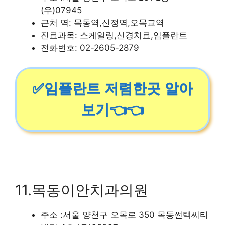
(우)07945
근처 역: 목동역,신정역,오목교역
진료과목: 스케일링,신경치료,임플란트
전화번호: 02-2605-2879
✅임플란트 저렴한곳 알아
보기👈👈
11.목동이안치과의원
주소 :서울 양천구 오목로 350 목동썬택씨티