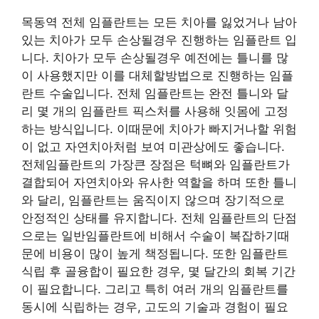
목동역 전체 임플란트는 모든 치아를 잃었거나 남아
있는 치아가 모두 손상될경우 진행하는 임플란트 입
니다. 치아가 모두 손상될경우 예전에는 틀니를 많
이 사용했지만 이를 대체할방법으로 진행하는 임플
란트 수술입니다. 전체 임플란트는 완전 틀니와 달
리 몇 개의 임플란트 픽스처를 사용해 잇몸에 고정
하는 방식입니다. 이때문에 치아가 빠지거나할 위험
이 없고 자연치아처럼 보여 미관상에도 좋습니다.
전체임플란트의 가장큰 장점은 턱뼈와 임플란트가
결합되어 자연치아와 유사한 역할을 하며 또한 틀니
와 달리, 임플란트는 움직이지 않으며 장기적으로
안정적인 상태를 유지합니다. 전체 임플란트의 단점
으로는 일반임플란트에 비해서 수술이 복잡하기때
문에 비용이 많이 높게 책정됩니다. 또한 임플란트
식립 후 골융합이 필요한 경우, 몇 달간의 회복 기간
이 필요합니다. 그리고 특히 여러 개의 임플란트를
동시에 식립하는 경우, 고도의 기술과 경험이 필요