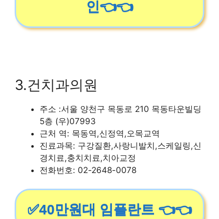
인👈👈
3.건치과의원
주소 :서울 양천구 목동로 210 목동타운빌딩
5층 (우)07993
근처 역: 목동역,신정역,오목교역
진료과목: 구강질환,사랑니발치,스케일링,신
경치료,충치치료,치아교정
전화번호: 02-2648-0078
✅40만원대 임플란트 👈👈