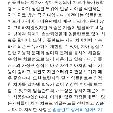
임플란트는 치아가 많이 손상되어 치료가 불가능할
경우 치아가 상실된 부위에 인공 치아를 식립하는
치과 치료 방법 중 하나입니다. 예전에는 임플란트
치료가 가격이나 비용면에서 매우 비싸기때문에 많
이 고려하지않았지만 요즘은 기술이 발달하고 비용
이 낮아져 치아가 손상되었을때 임플란트로 많이 치
료를 합니다. 또한 임플란트는 자연 치아처럼 기능
하고 외관도 유사하게 재현할 수 있어, 치아 상실로
인한 기능적 문제와 심미적 문제를 동시에 해결할
수 있는 치료법으로 널리 사용되고 있습니다. 임플
란트의 가장큰 장점은 바로 자연 치아처럼 씹는 기
능이 강하고, 외관도 자연스러워 미관상 보기가 매
우 좋습니다. 또한 브릿지와 달리 임플란트는 인접
한 치아를 갈아낼 필요가 없어 건강한 치아를 보호
할 수 있으며 임플란트의 내구성은 강하기때문에 오
래 사용할수있습니다. 이러한 많은 장점들때문에 많
은사람들이 치아 치료로 임플란트를 선택하고 있습
니다. 더 자세한 사항은
임플란트 상세히 알아보기