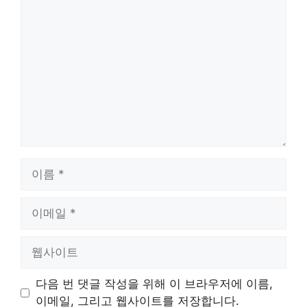
댓
글
이
름
이
메
일
웹
사
이
다음 번 댓글 작성을 위해 이 브라우저에 이름,
트
이메일, 그리고 웹사이트를 저장합니다.