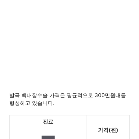
발곡 백내장수술 가격은 평균적으로 300만원대를
형성하고 있습니다.
진료
가격(원)