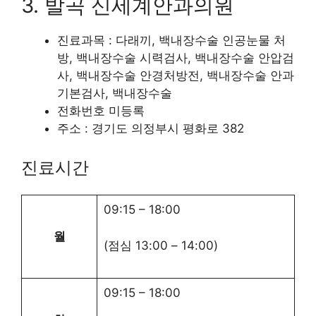
3. 발곡 신세계안과의원
진료과목 : 다래끼, 백내장수술 인공눈물 처
방, 백내장수술 시력검사, 백내장수술 안압검
사, 백내장수술 안경처방전, 백내장수술 안과
기본검사, 백내장수술
전화번호 미등록
주소 : 경기도 의정부시 평화로 382
진료시간
09:15
–
18:00
월
(점심
13:00
–
14:00
)
09:15
–
18:00