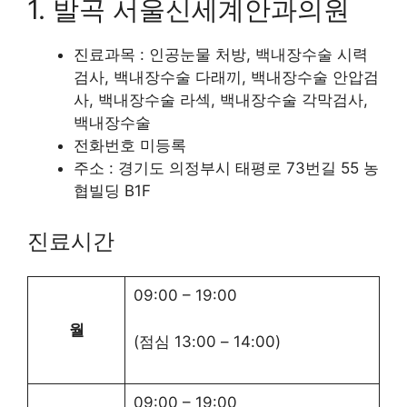
1. 발곡 서울신세계안과의원
진료과목 : 인공눈물 처방, 백내장수술 시력
검사, 백내장수술 다래끼, 백내장수술 안압검
사, 백내장수술 라섹, 백내장수술 각막검사,
백내장수술
전화번호 미등록
주소 : 경기도 의정부시 태평로 73번길 55 농
협빌딩 B1F
진료시간
09:00
–
19:00
월
(점심
13:00
–
14:00
)
09:00
–
19:00