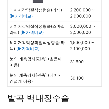
레이저각막절삭성형술(라식)
2,200,000 ~
(▶가격비교)
2,900,000
레이저각막절삭성형술(스마일
3,000,000 ~
라식)
(▶가격비교)
3,500,000
레이저각막상피절삭성형술(라
1,500,000 ~
섹)
(▶가격비교)
2,100,000
눈의 계측검사[편측]
(초음파
31,600
이용)
눈의 계측검사[편측]
(레이저
39,100
간섭계 이용)
발곡 백내장수술