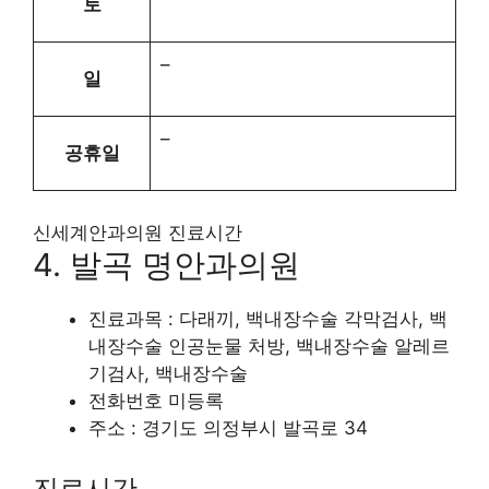
토
–
일
–
공휴일
신세계안과의원 진료시간
4. 발곡 명안과의원
진료과목 : 다래끼, 백내장수술 각막검사, 백
내장수술 인공눈물 처방, 백내장수술 알레르
기검사, 백내장수술
전화번호 미등록
주소 : 경기도 의정부시 발곡로 34
진료시간