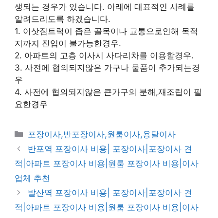
생되는 경우가 있습니다. 아래에 대표적인 사례를
알려드리도록 하겠습니다.
1. 이삿짐트럭이 좁은 골목이나 교통으로인해 목적
지까지 진입이 불가능한경우.
2. 아파트의 고층 이사시 사다리차를 이용할경우.
3. 사전에 협의되지않은 가구나 물품이 추가되는경
우
4. 사전에 협의되지않은 큰가구의 분해,재조립이 필
요한경우
카
포장이사,반포장이사,원룸이사,용달이사
테
반포역 포장이사 비용| 포장이사|포장이사 견
고
적|아파트 포장이사 비용|원룸 포장이사 비용|이사
리
업체 추천
발산역 포장이사 비용| 포장이사|포장이사 견
적|아파트 포장이사 비용|원룸 포장이사 비용|이사