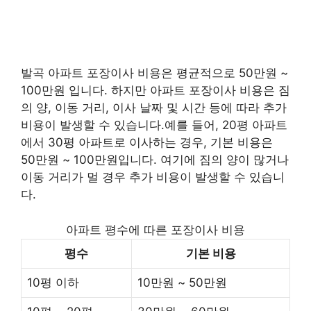
발곡 아파트 포장이사 비용은 평균적으로 50만원 ~
100만원 입니다. 하지만 아파트 포장이사 비용은 짐
의 양, 이동 거리, 이사 날짜 및 시간 등에 따라 추가
비용이 발생할 수 있습니다.예를 들어, 20평 아파트
에서 30평 아파트로 이사하는 경우, 기본 비용은
50만원 ~ 100만원입니다. 여기에 짐의 양이 많거나
이동 거리가 멀 경우 추가 비용이 발생할 수 있습니
다.
아파트 평수에 따른 포장이사 비용
평수
기본 비용
10평 이하
10만원 ~ 50만원