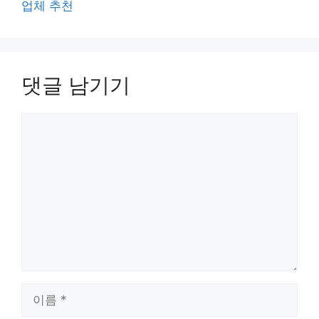
업체 추천
댓글 남기기
댓
글
이
름