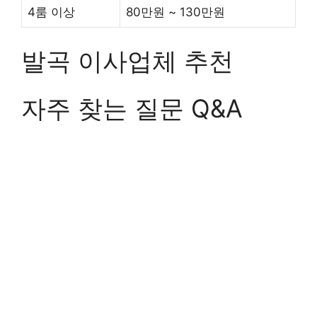
4룸 이상
80만원 ~ 130만원
발곡 이사업체 추천
자주 찾는 질문 Q&A