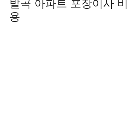
발곡 아파트 포장이사 비
용