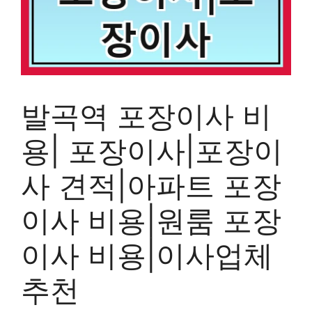
발곡역 포장이사 비
용| 포장이사|포장이
사 견적|아파트 포장
이사 비용|원룸 포장
이사 비용|이사업체
추천