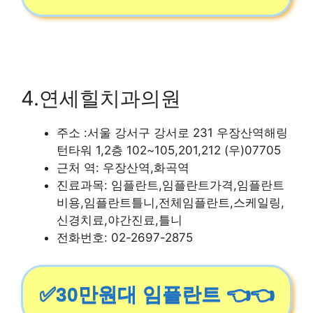
4.연세힐치과의원
주소 :서울 강서구 강서로 231 우장산역해링
턴타워 1,2층 102~105,201,212 (우)07705
근처 역: 우장산역,화곡역
진료과목: 임플란트,임플란트가격,임플란트
비용,임플란트틀니,전체임플란트,스케일링,
신경치료,야간진료,틀니
전화번호: 02-2697-2875
✅30만원대 임플란트 👈👈