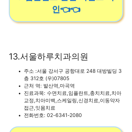
인👈👈
13.서울하루치과의원
주소 :서울 강서구 공항대로 248 대방빌딩 3
층 312호 (우)07805
근처 역: 발산역,마곡역
진료과목: 수면치료,임플란트,충치치료,치아
교정,치아미백,스케일링,신경치료,이동약자
접근,잇몸치료
전화번호: 02-6341-2080