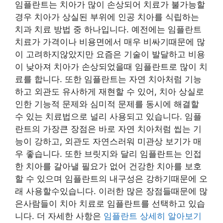
임플란트는 치아가 많이 손상되어 치료가 불가능할
경우 치아가 상실된 부위에 인공 치아를 식립하는
치과 치료 방법 중 하나입니다. 예전에는 임플란트
치료가 가격이나 비용면에서 매우 비싸기때문에 많
이 고려하지않았지만 요즘은 기술이 발달하고 비용
이 낮아져 치아가 손상되었을때 임플란트로 많이 치
료를 합니다. 또한 임플란트는 자연 치아처럼 기능
하고 외관도 유사하게 재현할 수 있어, 치아 상실로
인한 기능적 문제와 심미적 문제를 동시에 해결할
수 있는 치료법으로 널리 사용되고 있습니다. 임플
란트의 가장큰 장점은 바로 자연 치아처럼 씹는 기
능이 강하고, 외관도 자연스러워 미관상 보기가 매
우 좋습니다. 또한 브릿지와 달리 임플란트는 인접
한 치아를 갈아낼 필요가 없어 건강한 치아를 보호
할 수 있으며 임플란트의 내구성은 강하기때문에 오
래 사용할수있습니다. 이러한 많은 장점들때문에 많
은사람들이 치아 치료로 임플란트를 선택하고 있습
니다. 더 자세한 사항은
임플란트 상세히 알아보기