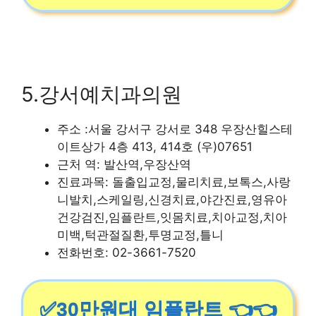
5.강서예치과의원
주소 :서울 강서구 강서로 348 우장산힐스테
이트상가 4층 413, 414호 (우)07651
근처 역: 발산역,우장산역
진료과목: 돌출입교정,물리치료,보톡스,사랑
니발치,스케일링,신경치료,야간진료,영유아
건강검진,임플란트,잇몸치료,치아교정,치아
미백,턱관절질환,투명교정,틀니
전화번호: 02-3661-7520
✅30만원대 임플란트 👈👈