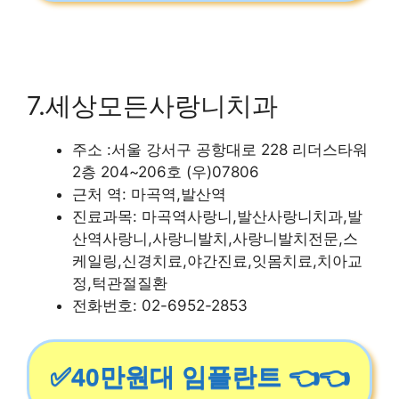
7.세상모든사랑니치과
주소 :서울 강서구 공항대로 228 리더스타워
2층 204~206호 (우)07806
근처 역: 마곡역,발산역
진료과목: 마곡역사랑니,발산사랑니치과,발
산역사랑니,사랑니발치,사랑니발치전문,스
케일링,신경치료,야간진료,잇몸치료,치아교
정,턱관절질환
전화번호: 02-6952-2853
✅40만원대 임플란트 👈👈