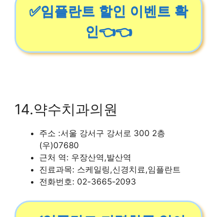
✅임플란트 할인 이벤트 확
인👈👈
14.약수치과의원
주소 :서울 강서구 강서로 300 2층
(우)07680
근처 역: 우장산역,발산역
진료과목: 스케일링,신경치료,임플란트
전화번호: 02-3665-2093