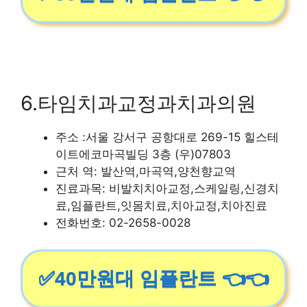
6.타임치과교정과치과의원
주소 :서울 강서구 공항대로 269-15 힐스테
이트에코마곡빌딩 3층 (우)07803
근처 역: 발산역,마곡역,양천향교역
진료과목: 비발치치아교정,스케일링,신경치
료,임플란트,잇몸치료,치아교정,치아진료
전화번호: 02-2658-0028
✅40만원대 임플란트 👈👈