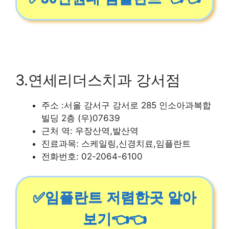
3.연세리더스치과 강서점
주소 :서울 강서구 강서로 285 인소아과복합
빌딩 2층 (우)07639
근처 역: 우장산역,발산역
진료과목: 스케일링,신경치료,임플란트
전화번호: 02-2064-6100
✅임플란트 저렴한곳 알아
보기👈👈