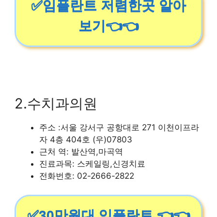
✅임플란트 저렴한곳 알아
보기👈👈
2.수치과의원
주소 :서울 강서구 공항대로 271 이천이프라
자 4층 404호 (우)07803
근처 역: 발산역,마곡역
진료과목: 스케일링,신경치료
전화번호: 02-2666-2822
✅30만원대 임플란트 👈👈