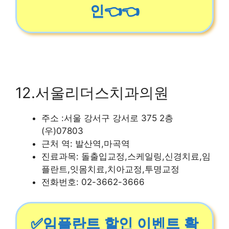
인👈👈
12.서울리더스치과의원
주소 :서울 강서구 강서로 375 2층
(우)07803
근처 역: 발산역,마곡역
진료과목: 돌출입교정,스케일링,신경치료,임
플란트,잇몸치료,치아교정,투명교정
전화번호: 02-3662-3666
✅임플란트 할인 이벤트 확