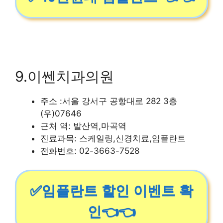
9.이쎈치과의원
주소 :서울 강서구 공항대로 282 3층
(우)07646
근처 역: 발산역,마곡역
진료과목: 스케일링,신경치료,임플란트
전화번호: 02-3663-7528
✅임플란트 할인 이벤트 확
인👈👈