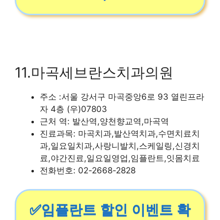
11.마곡세브란스치과의원
주소 :서울 강서구 마곡중앙6로 93 열린프라
자 4층 (우)07803
근처 역: 발산역,양천향교역,마곡역
진료과목: 마곡치과,발산역치과,수면치료치
과,일요일치과,사랑니발치,스케일링,신경치
료,야간진료,일요일영업,임플란트,잇몸치료
전화번호: 02-2668-2828
✅임플란트 할인 이벤트 확