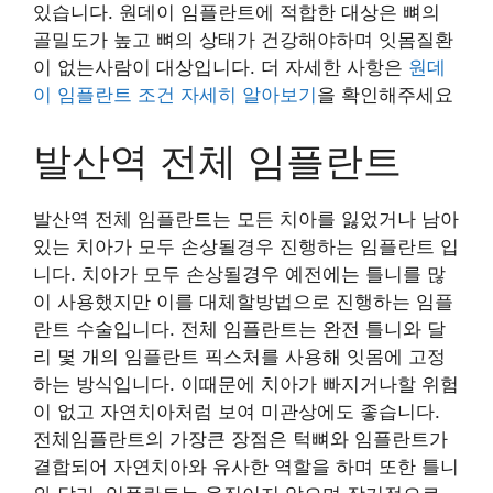
있습니다. 원데이 임플란트에 적합한 대상은 뼈의
골밀도가 높고 뼈의 상태가 건강해야하며 잇몸질환
이 없는사람이 대상입니다. 더 자세한 사항은
원데
이 임플란트 조건 자세히 알아보기
을 확인해주세요
발산역 전체 임플란트
발산역 전체 임플란트는 모든 치아를 잃었거나 남아
있는 치아가 모두 손상될경우 진행하는 임플란트 입
니다. 치아가 모두 손상될경우 예전에는 틀니를 많
이 사용했지만 이를 대체할방법으로 진행하는 임플
란트 수술입니다. 전체 임플란트는 완전 틀니와 달
리 몇 개의 임플란트 픽스처를 사용해 잇몸에 고정
하는 방식입니다. 이때문에 치아가 빠지거나할 위험
이 없고 자연치아처럼 보여 미관상에도 좋습니다.
전체임플란트의 가장큰 장점은 턱뼈와 임플란트가
결합되어 자연치아와 유사한 역할을 하며 또한 틀니