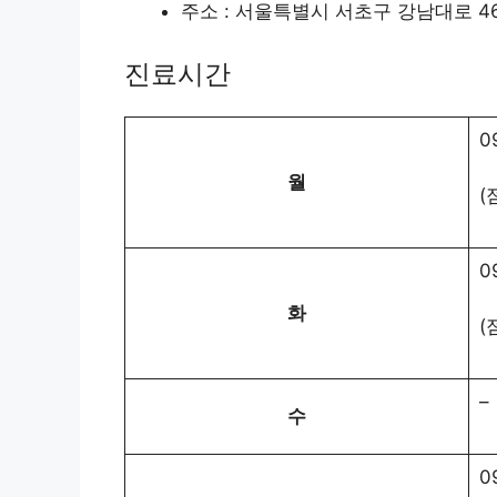
주소 : 서울특별시 서초구 강남대로 46
진료시간
0
월
(
0
화
(
–
수
0