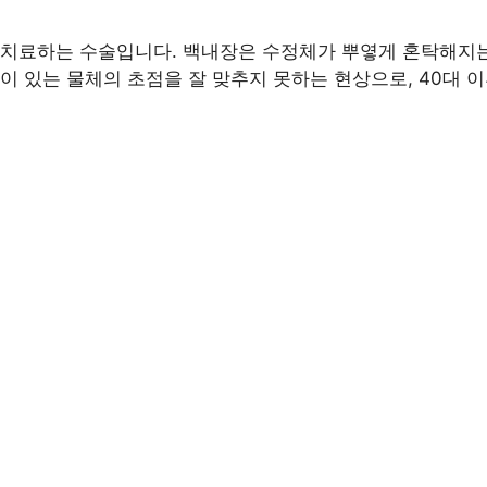
 치료하는 수술입니다. 백내장은 수정체가 뿌옇게 혼탁해지는
이 있는 물체의 초점을 잘 맞추지 못하는 현상으로, 40대 