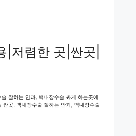
|저렴한 곳|싼곳|
수술 잘하는 안과, 백내장수술 싸게 하는곳에
 싼곳, 백내장수술 잘하는 안과, 백내장수술