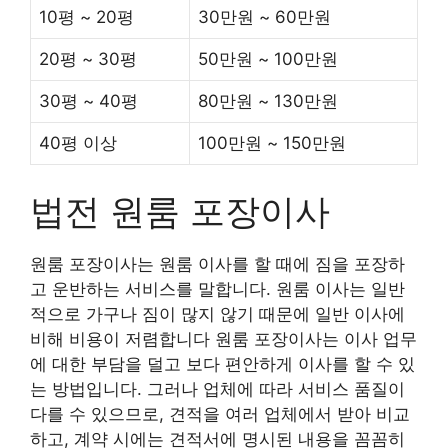
10평 ~ 20평
30만원 ~ 60만원
20평 ~ 30평
50만원 ~ 100만원
30평 ~ 40평
80만원 ~ 130만원
40평 이상
100만원 ~ 150만원
법전 원룸 포장이사
원룸 포장이사는 원룸 이사를 할 때에 짐을 포장하
고 운반하는 서비스를 말합니다. 원룸 이사는 일반
적으로 가구나 짐이 많지 않기 때문에 일반 이사에
비해 비용이 저렴합니다 원룸 포장이사는 이사 업무
에 대한 부담을 덜고 보다 편안하게 이사를 할 수 있
는 방법입니다. 그러나 업체에 따라 서비스 품질이
다를 수 있으므로, 견적을 여러 업체에서 받아 비교
하고, 계약 시에는 견적서에 명시된 내용을 꼼꼼히