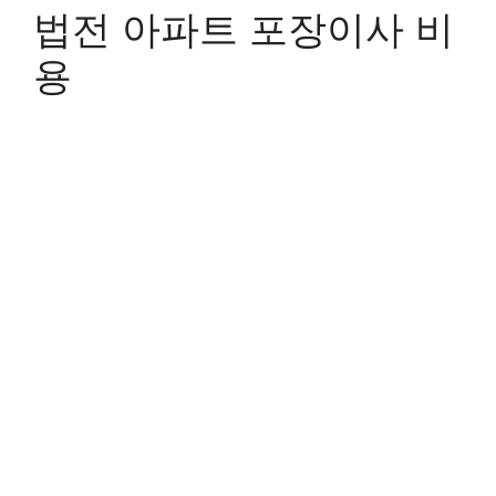
법전 아파트 포장이사 비
용