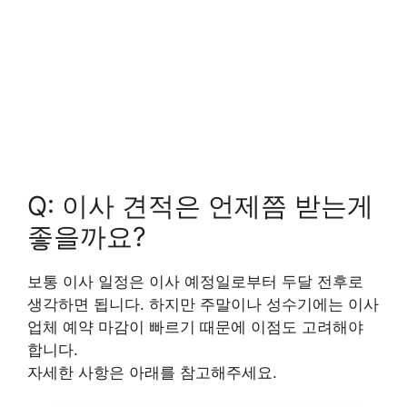
Q: 이사 견적은 언제쯤 받는게
좋을까요?
보통 이사 일정은 이사 예정일로부터 두달 전후로
생각하면 됩니다. 하지만 주말이나 성수기에는 이사
업체 예약 마감이 빠르기 때문에 이점도 고려해야
합니다.
자세한 사항은 아래를 참고해주세요.