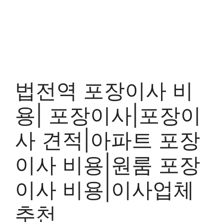
법전역 포장이사 비
용| 포장이사|포장이
사 견적|아파트 포장
이사 비용|원룸 포장
이사 비용|이사업체
추천