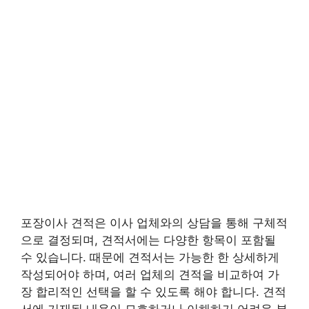
포장이사 견적은 이사 업체와의 상담을 통해 구체적
으로 결정되며, 견적서에는 다양한 항목이 포함될
수 있습니다. 때문에 견적서는 가능한 한 상세하게
작성되어야 하며, 여러 업체의 견적을 비교하여 가
장 합리적인 선택을 할 수 있도록 해야 합니다. 견적
서에 기재된 내용이 모호하거나 이해하기 어려운 부