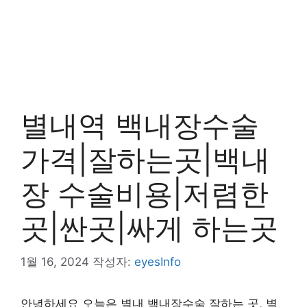
별내역 백내장수술
가격|잘하는곳|백내
장 수술비용|저렴한
곳|싼곳|싸게 하는곳
1월 16, 2024
작성자:
eyesInfo
안녕하세요 오늘은 별내 백내장수술 잘하는 곳, 별