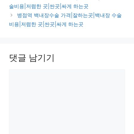
고
술비용|저렴한 곳|싼곳|싸게 하는곳
리
병점역 백내장수술 가격|잘하는곳|백내장 수술
비용|저렴한 곳|싼곳|싸게 하는곳
댓글 남기기
댓
글