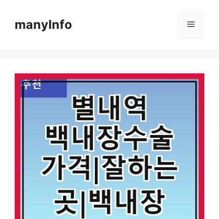
컨
텐
manyInfo
메
츠
로
뉴
건
너
뛰
기