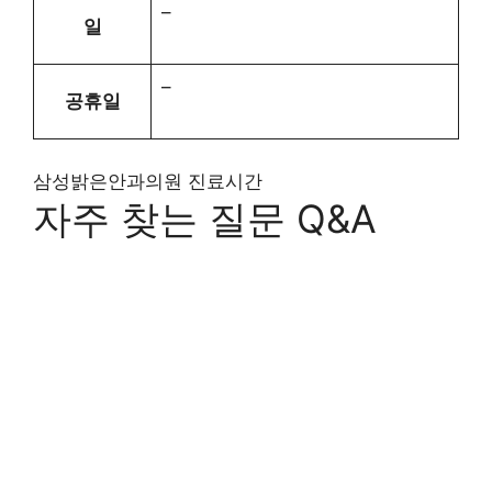
–
일
–
공휴일
삼성밝은안과의원 진료시간
자주 찾는 질문 Q&A