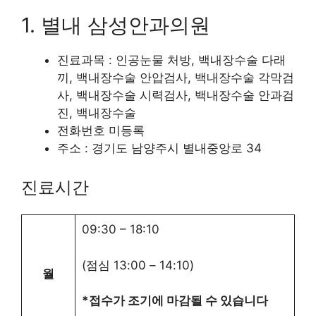
1. 별내 삼성안과의원
진료과목 : 인공눈물 처방, 백내장수술 다래
끼, 백내장수술 안압검사, 백내장수술 각막검
사, 백내장수술 시력검사, 백내장수술 안과검
진, 백내장수술
전화번호 미등록
주소 : 경기도 남양주시 별내중앙로 34
진료시간
09:30
–
18:10
(점심
13:00
–
14:10
)
월
*접수가 조기에 마감될 수 있습니다