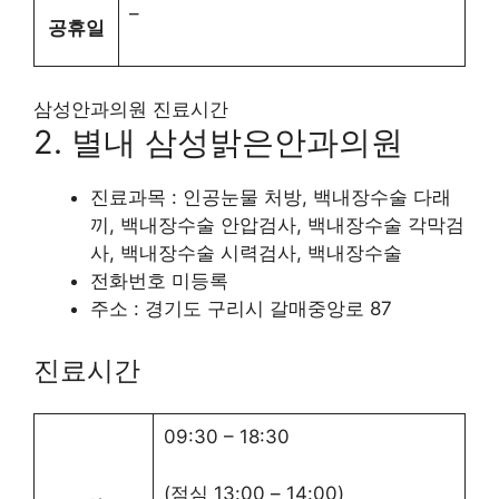
–
공휴일
삼성안과의원 진료시간
2. 별내 삼성밝은안과의원
진료과목 : 인공눈물 처방, 백내장수술 다래
끼, 백내장수술 안압검사, 백내장수술 각막검
사, 백내장수술 시력검사, 백내장수술
전화번호 미등록
주소 : 경기도 구리시 갈매중앙로 87
진료시간
09:30
–
18:30
(점심
13:00
–
14:00
)