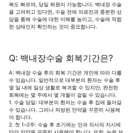
복도 빠르며, 당일 퇴원이 가능합니다. 백내장 수술
을 고려하고 있다면, 수술 전에 의료진과 충분한 상
담을 통해 수술에 대한 이해를 높이고, 수술에 적합
한 상태인지 확인하는 것이 중요합니다.
Q: 백내장수술 회복기간은?
A: 백내장 수술 후의 회복 기간은 개인에 따라 다를
수 있습니다. 일반적으로 대부분의 환자는 수술 후
몇 일 내에 일상 생활로 복귀할 수 있지만, 완전한
회복에는 몇 주에서 몇 개월이 걸릴 수 있습니다.
1. 수술 당일: 대부분의 환자는 수술 후 집에 돌아갈
수 있습니다. 그러나 처방된 안약을 꾸준히 사용해
야 합니다.
2. 첫 1~2주: 수술 후 초기에는 안과 의사의 지시에
따라 안약을 꾸준히 사용해야 합니다. 또한, 눈을 보