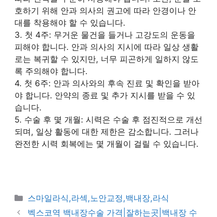
호하기 위해 안과 의사의 권고에 따라 안경이나 안
대를 착용해야 할 수 있습니다.
3. 첫 4주: 무거운 물건을 들거나 고강도의 운동을
피해야 합니다. 안과 의사의 지시에 따라 일상 생활
로는 복귀할 수 있지만, 너무 피곤하게 일하지 않도
록 주의해야 합니다.
4. 첫 6주: 안과 의사와의 후속 진료 및 확인을 받아
야 합니다. 안약의 종료 및 추가 지시를 받을 수 있
습니다.
5. 수술 후 몇 개월: 시력은 수술 후 점진적으로 개선
되며, 일상 활동에 대한 제한은 감소합니다. 그러나
완전한 시력 회복에는 몇 개월이 걸릴 수 있습니다.
카
스마일라식,라섹,노안교정,백내장,라식
테
벡스코역 백내장수술 가격|잘하는곳|백내장 수