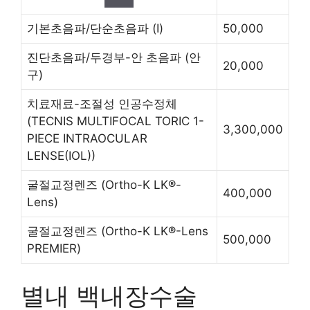
기본초음파/단순초음파
(Ⅰ)
50,000
진단초음파/두경부-안 초음파
(안
20,000
구)
치료재료-조절성 인공수정체
(TECNIS MULTIFOCAL TORIC 1-
3,300,000
PIECE INTRAOCULAR
LENSE(IOL))
굴절교정렌즈
(Ortho-K LK®-
400,000
Lens)
굴절교정렌즈
(Ortho-K LK®-Lens
500,000
PREMIER)
별내 백내장수술