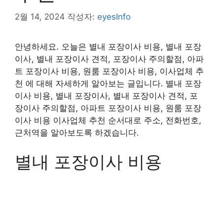
2월 14, 2024
작성자:
eyesInfo
안녕하세요. 오늘은 별내 포장이사 비용, 별내 포장
이사, 별내 포장이사 견적, 포장이사 주의할점, 아파
트 포장이사 비용, 원룸 포장이사 비용, 이사업체 추
천 에 대해 자세하게 알아보는 글입니다. 별내 포장
이사 비용, 별내 포장이사, 별내 포장이사 견적, 포
장이사 주의할점, 아파트 포장이사 비용, 원룸 포장
이사 비용 이사업체 추천 순서대로 주소, 전화번호,
근처역을 알아보도록 하겠습니다.
별내 포장이사 비용