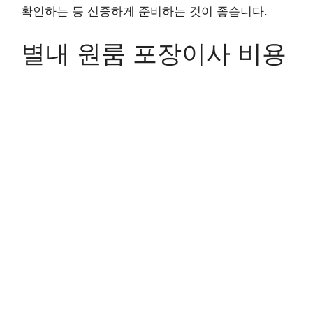
확인하는 등 신중하게 준비하는 것이 좋습니다.
별내 원룸 포장이사 비용