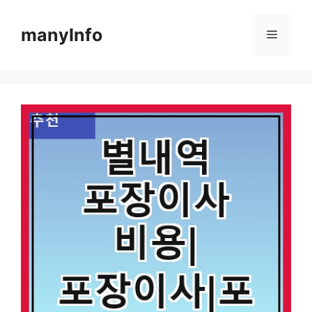
컨
텐
manyInfo
메
츠
로
뉴
건
너
뛰
기