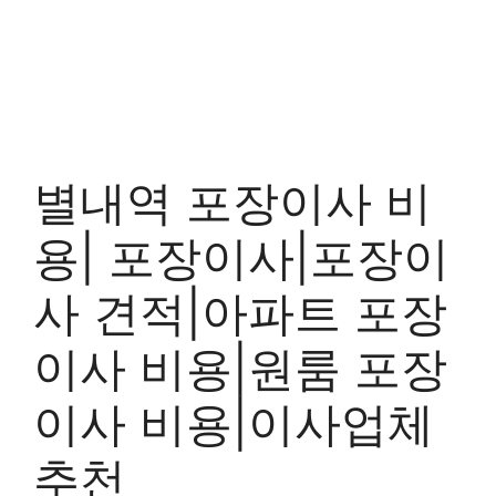
별내역 포장이사 비
용| 포장이사|포장이
사 견적|아파트 포장
이사 비용|원룸 포장
이사 비용|이사업체
추천