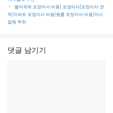
별어곡역 포장이사 비용| 포장이사|포장이사 견
적|아파트 포장이사 비용|원룸 포장이사 비용|이사
업체 추천
댓글 남기기
댓
글