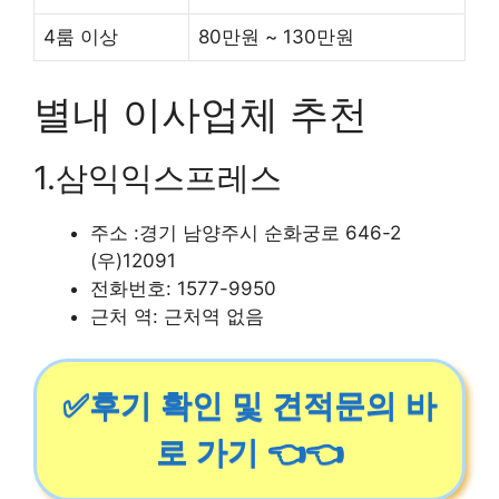
4룸 이상
80만원 ~ 130만원
별내 이사업체 추천
1.삼익익스프레스
주소 :경기 남양주시 순화궁로 646-2
(우)12091
전화번호: 1577-9950
근처 역: 근처역 없음
✅후기 확인 및 견적문의 바
로 가기 👈👈