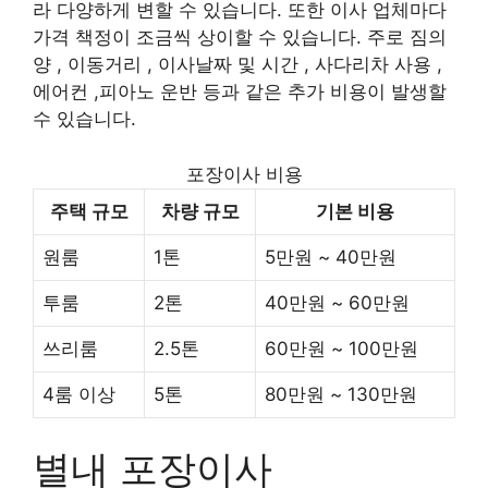
라 다양하게 변할 수 있습니다. 또한 이사 업체마다
가격 책정이 조금씩 상이할 수 있습니다. 주로 짐의
양 , 이동거리 , 이사날짜 및 시간 , 사다리차 사용 ,
에어컨 ,피아노 운반 등과 같은 추가 비용이 발생할
수 있습니다.
포장이사 비용
주택 규모
차량 규모
기본 비용
원룸
1톤
5만원 ~ 40만원
투룸
2톤
40만원 ~ 60만원
쓰리룸
2.5톤
60만원 ~ 100만원
4룸 이상
5톤
80만원 ~ 130만원
별내 포장이사