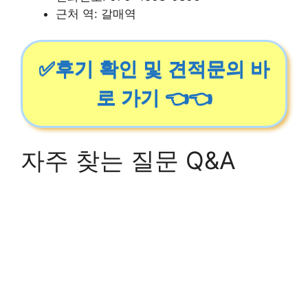
근처 역: 갈매역
✅후기 확인 및 견적문의 바
로 가기 👈👈
자주 찾는 질문 Q&A