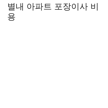
별내 아파트 포장이사 비
용