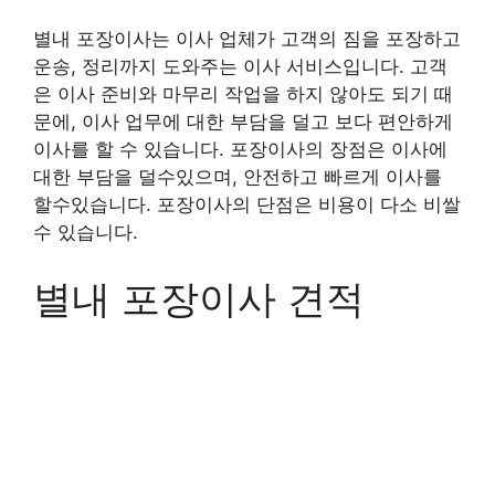
별내 포장이사는 이사 업체가 고객의 짐을 포장하고
운송, 정리까지 도와주는 이사 서비스입니다. 고객
은 이사 준비와 마무리 작업을 하지 않아도 되기 때
문에, 이사 업무에 대한 부담을 덜고 보다 편안하게
이사를 할 수 있습니다. 포장이사의 장점은 이사에
대한 부담을 덜수있으며, 안전하고 빠르게 이사를
할수있습니다. 포장이사의 단점은 비용이 다소 비쌀
수 있습니다.
별내 포장이사 견적