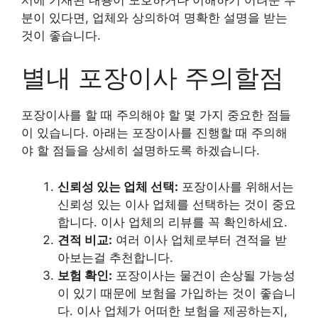
분이 있다면, 업체와 상의하여 명확한 설명을 받는
것이 좋습니다.
별내 포장이사 주의할점
포장이사를 할 때 주의해야 할 몇 가지 중요한 점들
이 있습니다. 아래는 포장이사를 진행할 때 주의해
야 할 점들을 상세히 설명하도록 하겠습니다.
신뢰성 있는 업체 선택:
포장이사를 위해서는
신뢰성 있는 이사 업체를 선택하는 것이 중요
합니다. 이사 업체의 리뷰를 꼭 확인하세요.
견적 비교:
여러 이사 업체로부터 견적을 받
아보는걸 추천합니다.
보험 확인:
포장이사는 물건이 손상될 가능성
이 있기 때문에 보험을 가입하는 것이 좋습니
다. 이사 업체가 어떠한 보험을 제공하는지,