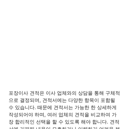
포장이사 견적은 이사 업체와의 상담을 통해 구체적
으로 결정되며, 견적서에는 다양한 항목이 포함될
수 있습니다. 때문에 견적서는 가능한 한 상세하게
작성되어야 하며, 여러 업체의 견적을 비교하여 가
장 합리적인 선택을 할 수 있도록 해야 합니다. 견적
서에 기재된 내용이 모호하거나 이해하기 어려운 부