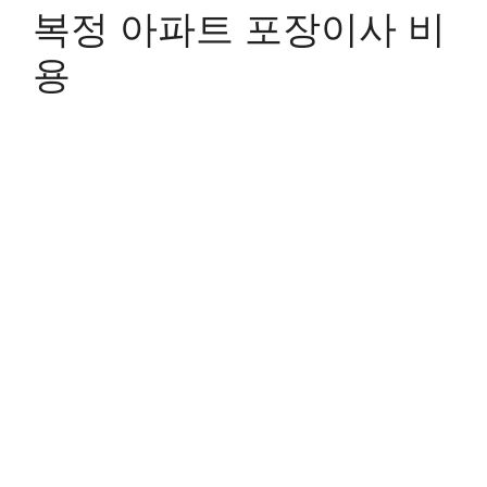
복정 아파트 포장이사 비
용