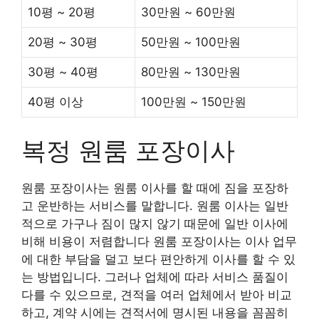
10평 ~ 20평
30만원 ~ 60만원
20평 ~ 30평
50만원 ~ 100만원
30평 ~ 40평
80만원 ~ 130만원
40평 이상
100만원 ~ 150만원
복정 원룸 포장이사
원룸 포장이사는 원룸 이사를 할 때에 짐을 포장하
고 운반하는 서비스를 말합니다. 원룸 이사는 일반
적으로 가구나 짐이 많지 않기 때문에 일반 이사에
비해 비용이 저렴합니다 원룸 포장이사는 이사 업무
에 대한 부담을 덜고 보다 편안하게 이사를 할 수 있
는 방법입니다. 그러나 업체에 따라 서비스 품질이
다를 수 있으므로, 견적을 여러 업체에서 받아 비교
하고, 계약 시에는 견적서에 명시된 내용을 꼼꼼히