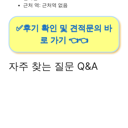
근처 역: 근처역 없음
✅후기 확인 및 견적문의 바
로 가기 👈👈
자주 찾는 질문 Q&A