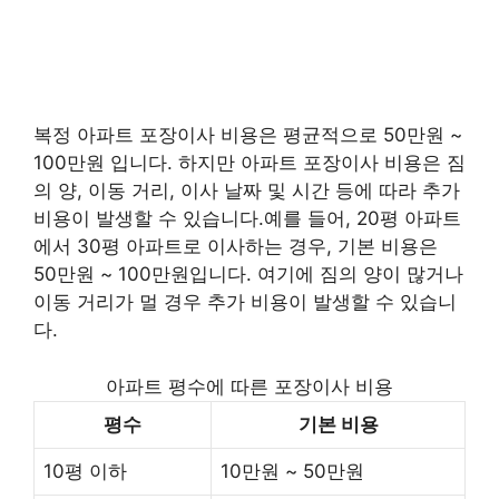
복정 아파트 포장이사 비용은 평균적으로 50만원 ~
100만원 입니다. 하지만 아파트 포장이사 비용은 짐
의 양, 이동 거리, 이사 날짜 및 시간 등에 따라 추가
비용이 발생할 수 있습니다.예를 들어, 20평 아파트
에서 30평 아파트로 이사하는 경우, 기본 비용은
50만원 ~ 100만원입니다. 여기에 짐의 양이 많거나
이동 거리가 멀 경우 추가 비용이 발생할 수 있습니
다.
아파트 평수에 따른 포장이사 비용
평수
기본 비용
10평 이하
10만원 ~ 50만원