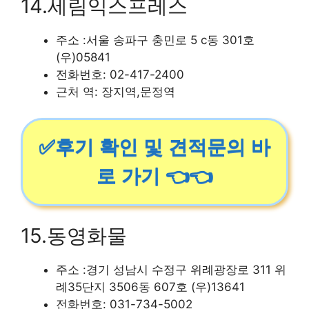
14.세림익스프레스
주소 :서울 송파구 충민로 5 c동 301호
(우)05841
전화번호: 02-417-2400
근처 역: 장지역,문정역
✅후기 확인 및 견적문의 바
로 가기 👈👈
15.동영화물
주소 :경기 성남시 수정구 위례광장로 311 위
례35단지 3506동 607호 (우)13641
전화번호: 031-734-5002