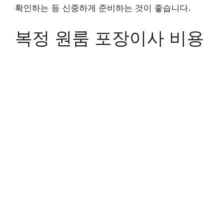
확인하는 등 신중하게 준비하는 것이 좋습니다.
복정 원룸 포장이사 비용