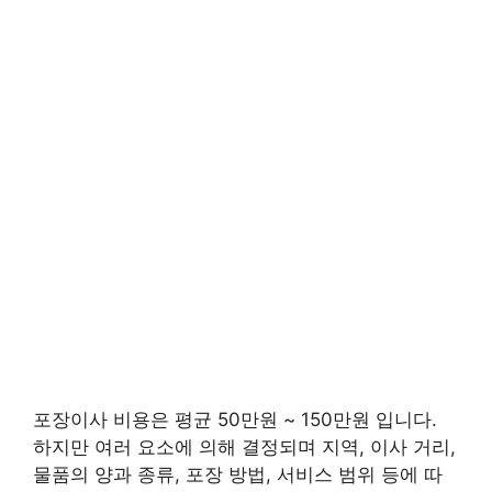
포장이사 비용은 평균 50만원 ~ 150만원 입니다.
하지만 여러 요소에 의해 결정되며 지역, 이사 거리,
물품의 양과 종류, 포장 방법, 서비스 범위 등에 따