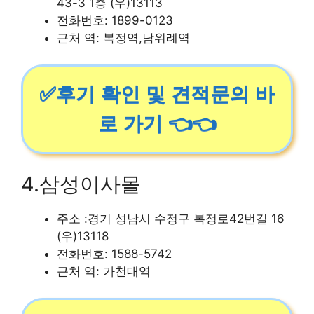
43-3 1층 (우)13113
전화번호: 1899-0123
근처 역: 복정역,남위례역
✅후기 확인 및 견적문의 바
로 가기 👈👈
4.삼성이사몰
주소 :경기 성남시 수정구 복정로42번길 16
(우)13118
전화번호: 1588-5742
근처 역: 가천대역