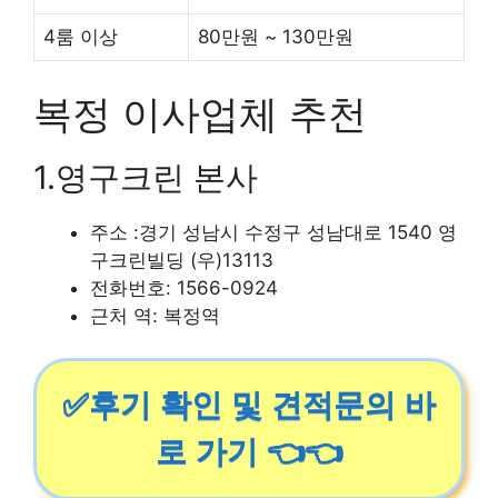
4룸 이상
80만원 ~ 130만원
복정 이사업체 추천
1.영구크린 본사
주소 :경기 성남시 수정구 성남대로 1540 영
구크린빌딩 (우)13113
전화번호: 1566-0924
근처 역: 복정역
✅후기 확인 및 견적문의 바
로 가기 👈👈