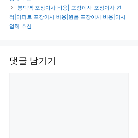
봉덕역 포장이사 비용| 포장이사|포장이사 견
적|아파트 포장이사 비용|원룸 포장이사 비용|이사
업체 추천
댓글 남기기
댓
글