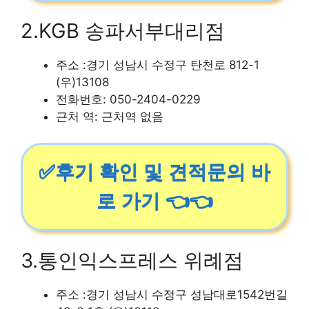
2.KGB 송파서부대리점
주소 :경기 성남시 수정구 탄천로 812-1
(우)13108
전화번호: 050-2404-0229
근처 역: 근처역 없음
✅후기 확인 및 견적문의 바
로 가기 👈👈
3.통인익스프레스 위례점
주소 :경기 성남시 수정구 성남대로1542번길