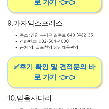
로 가기 👈👈
9.가자익스프레스
주소 :인천 부평구 길주로 640 (우)21351
전화번호: 032-504-4000
근처 역: 굴포천역,삼산체육관역
✅후기 확인 및 견적문의 바
로 가기 👈👈
10.믿음사다리