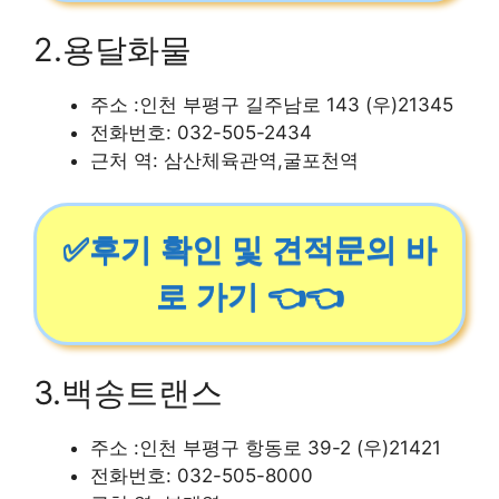
2.용달화물
주소 :인천 부평구 길주남로 143 (우)21345
전화번호: 032-505-2434
근처 역: 삼산체육관역,굴포천역
✅후기 확인 및 견적문의 바
로 가기 👈👈
3.백송트랜스
주소 :인천 부평구 항동로 39-2 (우)21421
전화번호: 032-505-8000