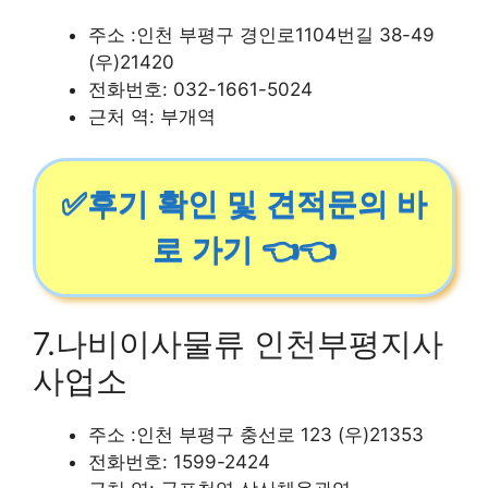
주소 :인천 부평구 경인로1104번길 38-49
(우)21420
전화번호: 032-1661-5024
근처 역: 부개역
✅후기 확인 및 견적문의 바
로 가기 👈👈
7.나비이사물류 인천부평지사
사업소
주소 :인천 부평구 충선로 123 (우)21353
전화번호: 1599-2424