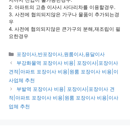
지까지 진입이 불가능한경우.
2. 아파트의 고층 이사시 사다리차를 이용할경우.
3. 사전에 협의되지않은 가구나 물품이 추가되는경
우
4. 사전에 협의되지않은 큰가구의 분해,재조립이 필
요한경우
카
포장이사,반포장이사,원룸이사,용달이사
테
부강화물역 포장이사 비용| 포장이사|포장이사
고
견적|아파트 포장이사 비용|원룸 포장이사 비용|이
리
사업체 추천
부발역 포장이사 비용| 포장이사|포장이사 견
적|아파트 포장이사 비용|원룸 포장이사 비용|이사
업체 추천