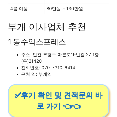
4룸 이상
80만원 ~ 130만원
부개 이사업체 추천
1.동수익스프레스
주소 :인천 부평구 마분로19번길 27 1층
(우)21420
전화번호: 070-7310-6414
근처 역: 부개역
✅후기 확인 및 견적문의 바
로 가기 👈👈