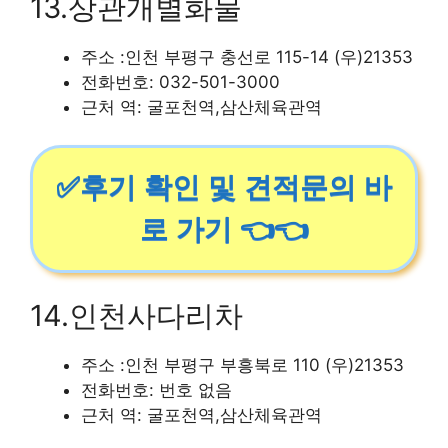
13.상관개별화물
주소 :인천 부평구 충선로 115-14 (우)21353
전화번호: 032-501-3000
근처 역: 굴포천역,삼산체육관역
✅후기 확인 및 견적문의 바
로 가기 👈👈
14.인천사다리차
주소 :인천 부평구 부흥북로 110 (우)21353
전화번호: 번호 없음
근처 역: 굴포천역,삼산체육관역