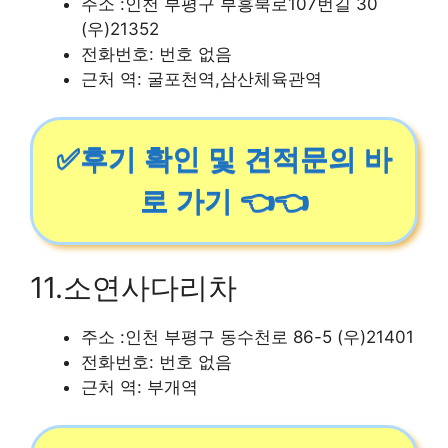
주소 :인천 부평구 부흥북로107번길 30
(우)21352
전화번호: 번호 없음
근처 역: 굴포천역,삼산체육관역
✅후기 확인 및 견적문의 바
로 가기 👈👈
11.소연사다리차
주소 :인천 부평구 동수천로 86-5 (우)21401
전화번호: 번호 없음
근처 역: 부개역