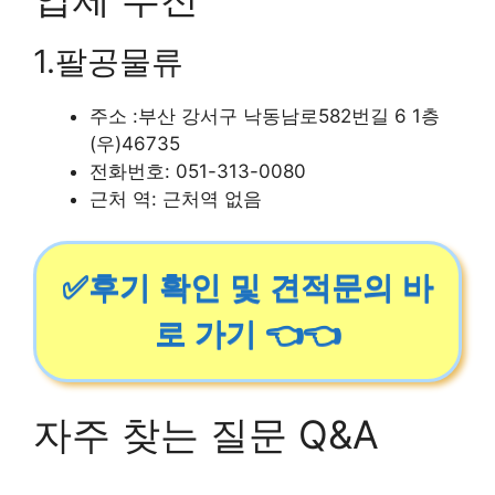
1.팔공물류
주소 :부산 강서구 낙동남로582번길 6 1층
(우)46735
전화번호: 051-313-0080
근처 역: 근처역 없음
✅후기 확인 및 견적문의 바
로 가기 👈👈
자주 찾는 질문 Q&A