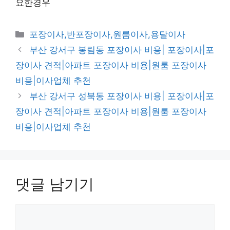
요한경우
카
포장이사,반포장이사,원룸이사,용달이사
테
부산 강서구 봉림동 포장이사 비용| 포장이사|포
고
장이사 견적|아파트 포장이사 비용|원룸 포장이사
리
비용|이사업체 추천
부산 강서구 성북동 포장이사 비용| 포장이사|포
장이사 견적|아파트 포장이사 비용|원룸 포장이사
비용|이사업체 추천
댓글 남기기
댓
글