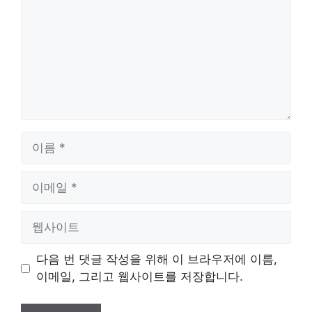
이
름
이
메
일
웹
사
이
다음 번 댓글 작성을 위해 이 브라우저에 이름,
트
이메일, 그리고 웹사이트를 저장합니다.