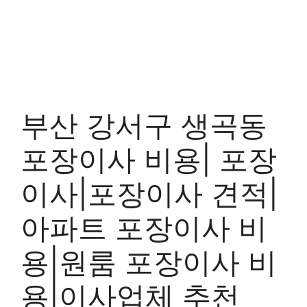
부산 강서구 생곡동
포장이사 비용| 포장
이사|포장이사 견적|
아파트 포장이사 비
용|원룸 포장이사 비
용|이사업체 추천