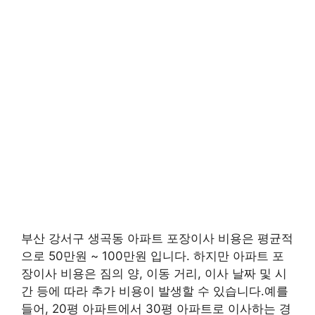
부산 강서구 생곡동 아파트 포장이사 비용은 평균적
으로 50만원 ~ 100만원 입니다. 하지만 아파트 포
장이사 비용은 짐의 양, 이동 거리, 이사 날짜 및 시
간 등에 따라 추가 비용이 발생할 수 있습니다.예를
들어, 20평 아파트에서 30평 아파트로 이사하는 경