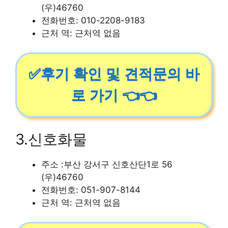
(우)46760
전화번호: 010-2208-9183
근처 역: 근처역 없음
✅후기 확인 및 견적문의 바
로 가기 👈👈
3.신호화물
주소 :부산 강서구 신호산단1로 56
(우)46760
전화번호: 051-907-8144
근처 역: 근처역 없음