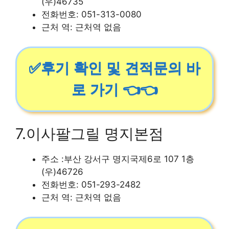
(우)46735
전화번호: 051-313-0080
근처 역: 근처역 없음
✅후기 확인 및 견적문의 바
로 가기 👈👈
7.이사팔그릴 명지본점
주소 :부산 강서구 명지국제6로 107 1층
(우)46726
전화번호: 051-293-2482
근처 역: 근처역 없음