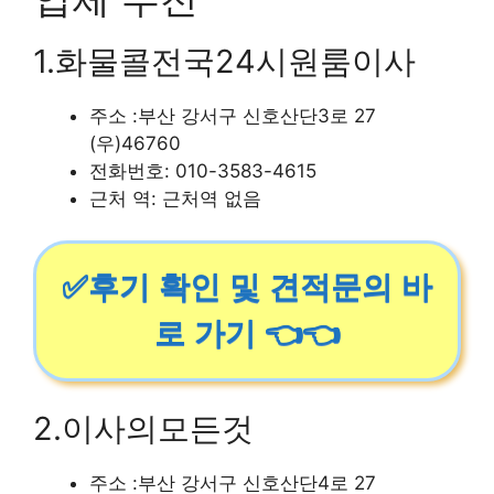
1.화물콜전국24시원룸이사
주소 :부산 강서구 신호산단3로 27
(우)46760
전화번호: 010-3583-4615
근처 역: 근처역 없음
✅후기 확인 및 견적문의 바
로 가기 👈👈
2.이사의모든것
주소 :부산 강서구 신호산단4로 27