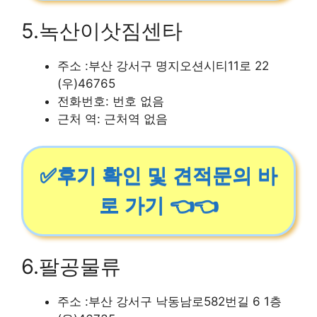
5.녹산이삿짐센타
주소 :부산 강서구 명지오션시티11로 22
(우)46765
전화번호: 번호 없음
근처 역: 근처역 없음
✅후기 확인 및 견적문의 바
로 가기 👈👈
6.팔공물류
주소 :부산 강서구 낙동남로582번길 6 1층