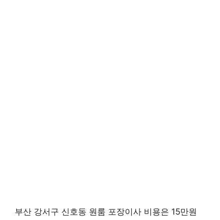
부산 강서구 신호동 원룸 포장이사 비용은 15만원