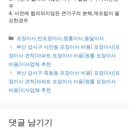
우
4. 사전에 협의되지않은 큰가구의 분해,재조립이 필
요한경우
카
포장이사,반포장이사,원룸이사,용달이사
테
부산 강서구 식만동 포장이사 비용| 포장이사|포
고
장이사 견적|아파트 포장이사 비용|원룸 포장이사
리
비용|이사업체 추천
부산 강서구 죽동동 포장이사 비용| 포장이사|포
장이사 견적|아파트 포장이사 비용|원룸 포장이사
비용|이사업체 추천
댓글 남기기