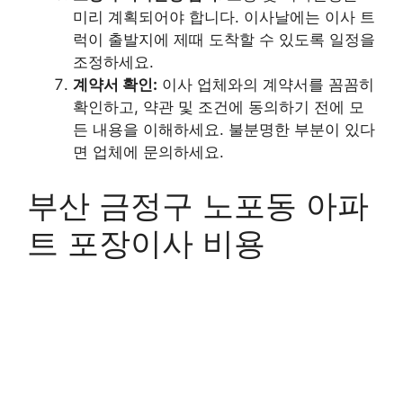
미리 계획되어야 합니다. 이사날에는 이사 트
럭이 출발지에 제때 도착할 수 있도록 일정을
조정하세요.
계약서 확인:
이사 업체와의 계약서를 꼼꼼히
확인하고, 약관 및 조건에 동의하기 전에 모
든 내용을 이해하세요. 불분명한 부분이 있다
면 업체에 문의하세요.
부산 금정구 노포동 아파
트 포장이사 비용