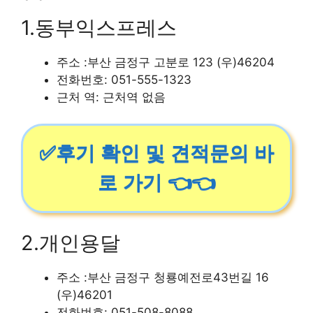
1.동부익스프레스
주소 :부산 금정구 고분로 123 (우)46204
전화번호: 051-555-1323
근처 역: 근처역 없음
✅후기 확인 및 견적문의 바
로 가기 👈👈
2.개인용달
주소 :부산 금정구 청룡예전로43번길 16
(우)46201
전화번호: 051-508-8088