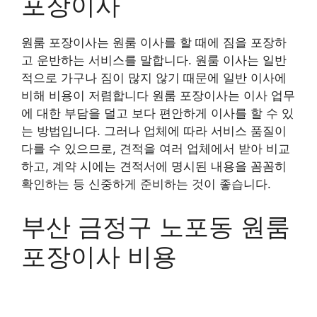
포장이사
원룸 포장이사는 원룸 이사를 할 때에 짐을 포장하
고 운반하는 서비스를 말합니다. 원룸 이사는 일반
적으로 가구나 짐이 많지 않기 때문에 일반 이사에
비해 비용이 저렴합니다 원룸 포장이사는 이사 업무
에 대한 부담을 덜고 보다 편안하게 이사를 할 수 있
는 방법입니다. 그러나 업체에 따라 서비스 품질이
다를 수 있으므로, 견적을 여러 업체에서 받아 비교
하고, 계약 시에는 견적서에 명시된 내용을 꼼꼼히
확인하는 등 신중하게 준비하는 것이 좋습니다.
부산 금정구 노포동 원룸
포장이사 비용