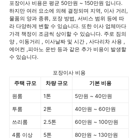
포장이사 비용은 평균 50만원 ~ 150만원 입니다.
하지만 여러 요소에 의해 결정되며 지역, 이사 거리,
물품의 양과 종류, 포장 방법, 서비스 범위 등에 따
라 다양하게 변할 수 있습니다. 또한 이사 업체마다
가격 책정이 조금씩 상이할 수 있습니다. 주로 짐의
양 , 이동거리 , 이사날짜 및 시간 , 사다리차 사용 ,
에어컨 ,피아노 운반 등과 같은 추가 비용이 발생할
수 있습니다.
포장이사 비용
주택 규모
차량 규모
기본 비용
원룸
1톤
5만원 ~ 40만원
투룸
2톤
40만원 ~ 60만원
쓰리룸
2.5톤
60만원 ~ 100만원
4룸 이상
5톤
80만원 ~ 130만원