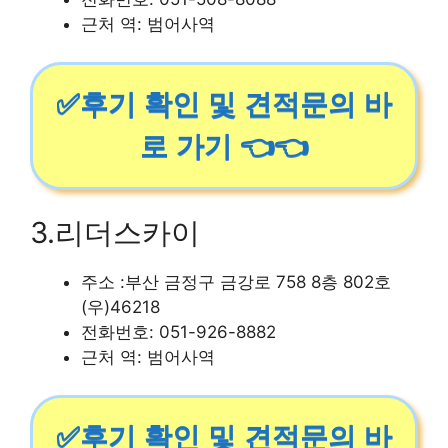
근처 역: 범어사역
✅후기 확인 및 견적문의 바
로 가기 👈👈
3.리더스카이
주소 :부산 금정구 금강로 758 8층 802호
(우)46218
전화번호: 051-926-8882
근처 역: 범어사역
✅후기 확인 및 견적문의 바