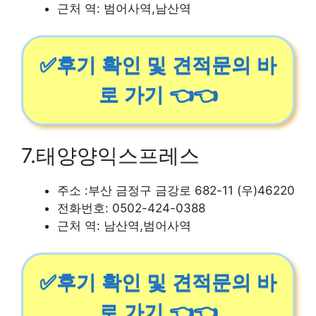
근처 역: 범어사역,남산역
✅후기 확인 및 견적문의 바
로 가기 👈👈
7.태양양익스프레스
주소 :부산 금정구 금강로 682-11 (우)46220
전화번호: 0502-424-0388
근처 역: 남산역,범어사역
✅후기 확인 및 견적문의 바
로 가기 👈👈