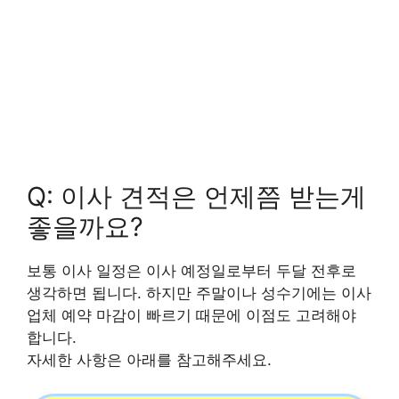
Q: 이사 견적은 언제쯤 받는게
좋을까요?
보통 이사 일정은 이사 예정일로부터 두달 전후로
생각하면 됩니다. 하지만 주말이나 성수기에는 이사
업체 예약 마감이 빠르기 때문에 이점도 고려해야
합니다.
자세한 사항은 아래를 참고해주세요.