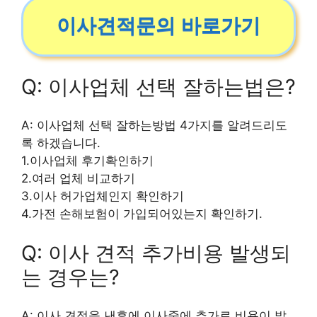
이사견적문의 바로가기
Q: 이사업체 선택 잘하는법은?
A: 이사업체 선택 잘하는방법 4가지를 알려드리도
록 하겠습니다.
1.이사업체 후기확인하기
2.여러 업체 비교하기
3.이사 허가업체인지 확인하기
4.가전 손해보험이 가입되어있는지 확인하기.
Q: 이사 견적 추가비용 발생되
는 경우는?
A: 이사 견적을 낸후에 이사중에 추가로 비용이 발