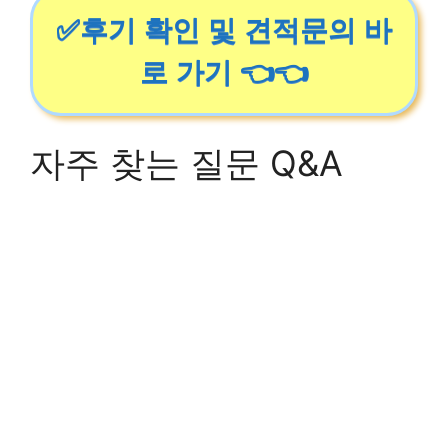
✅후기 확인 및 견적문의 바
로 가기 👈👈
자주 찾는 질문 Q&A