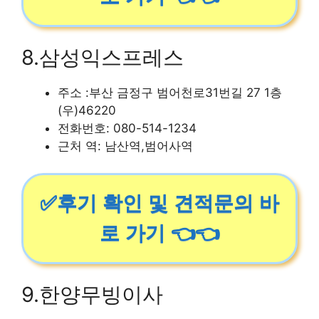
8.삼성익스프레스
주소 :부산 금정구 범어천로31번길 27 1층
(우)46220
전화번호: 080-514-1234
근처 역: 남산역,범어사역
✅후기 확인 및 견적문의 바
로 가기 👈👈
9.한양무빙이사