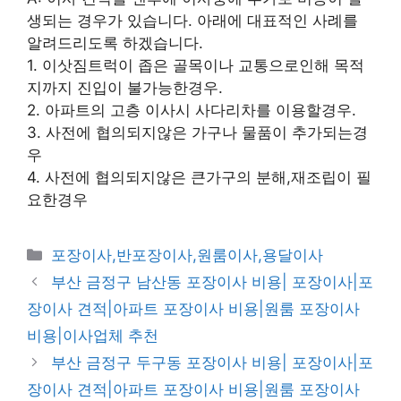
생되는 경우가 있습니다. 아래에 대표적인 사례를
알려드리도록 하겠습니다.
1. 이삿짐트럭이 좁은 골목이나 교통으로인해 목적
지까지 진입이 불가능한경우.
2. 아파트의 고층 이사시 사다리차를 이용할경우.
3. 사전에 협의되지않은 가구나 물품이 추가되는경
우
4. 사전에 협의되지않은 큰가구의 분해,재조립이 필
요한경우
카
포장이사,반포장이사,원룸이사,용달이사
테
부산 금정구 남산동 포장이사 비용| 포장이사|포
고
장이사 견적|아파트 포장이사 비용|원룸 포장이사
리
비용|이사업체 추천
부산 금정구 두구동 포장이사 비용| 포장이사|포
장이사 견적|아파트 포장이사 비용|원룸 포장이사