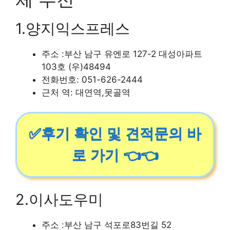
1.양지익스프레스
주소 :부산 남구 유엔로 127-2 대성아파트
103호 (우)48494
전화번호: 051-626-2444
근처 역: 대연역,못골역
✅후기 확인 및 견적문의 바
로 가기 👈👈
2.이사도우미
주소 :부산 남구 석포로83번길 52