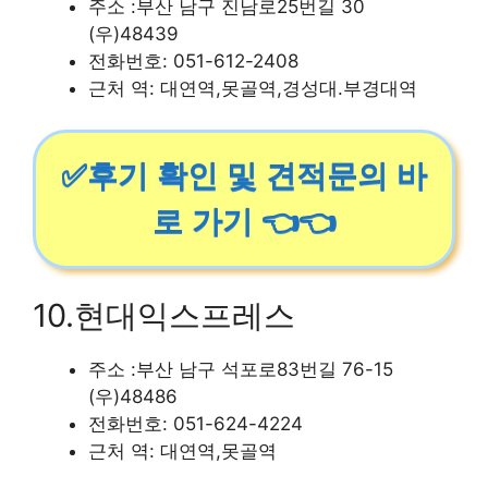
주소 :부산 남구 진남로25번길 30
(우)48439
전화번호: 051-612-2408
근처 역: 대연역,못골역,경성대.부경대역
✅후기 확인 및 견적문의 바
로 가기 👈👈
10.현대익스프레스
주소 :부산 남구 석포로83번길 76-15
(우)48486
전화번호: 051-624-4224
근처 역: 대연역,못골역