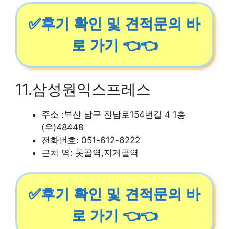
✅후기 확인 및 견적문의 바
로 가기 👈👈
11.삼성원익스프레스
주소 :부산 남구 진남로154번길 4 1층
(우)48448
전화번호: 051-612-6222
근처 역: 못골역,지게골역
✅후기 확인 및 견적문의 바
로 가기 👈👈