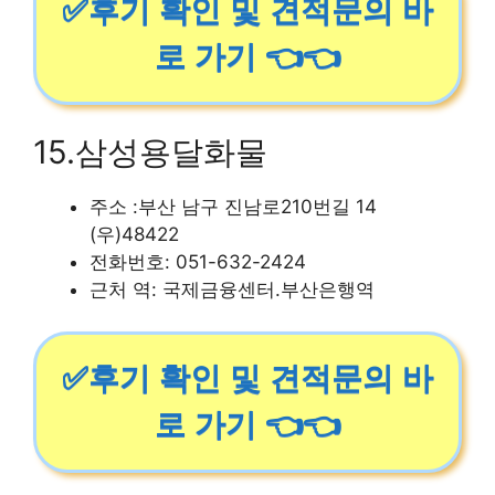
✅후기 확인 및 견적문의 바
로 가기 👈👈
15.삼성용달화물
주소 :부산 남구 진남로210번길 14
(우)48422
전화번호: 051-632-2424
근처 역: 국제금융센터.부산은행역
✅후기 확인 및 견적문의 바
로 가기 👈👈