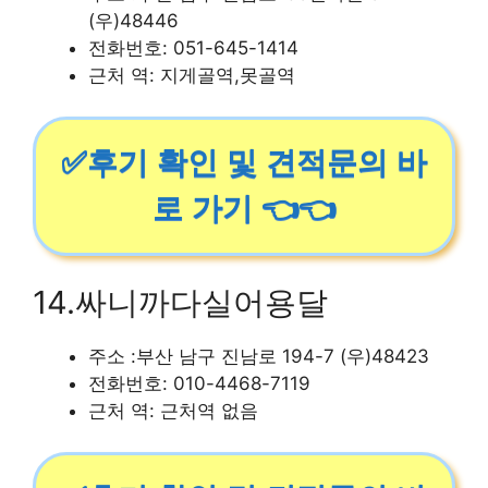
(우)48446
전화번호: 051-645-1414
근처 역: 지게골역,못골역
✅후기 확인 및 견적문의 바
로 가기 👈👈
14.싸니까다실어용달
주소 :부산 남구 진남로 194-7 (우)48423
전화번호: 010-4468-7119
근처 역: 근처역 없음