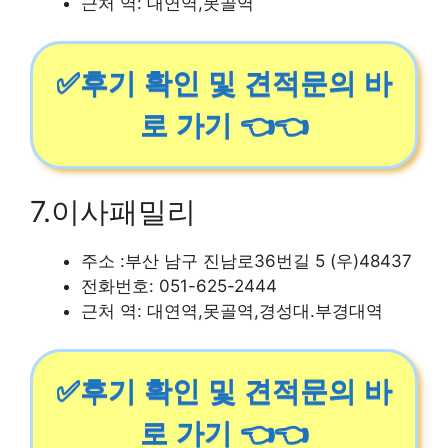
근처 역: 대연역,못골역
✅후기 확인 및 견적문의 바
로 가기 👈👈
7.이사패밀리
주소 :부산 남구 진남로36번길 5 (우)48437
전화번호: 051-625-2444
근처 역: 대연역,못골역,경성대.부경대역
✅후기 확인 및 견적문의 바
로 가기 👈👈