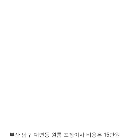
부산 남구 대연동 원룸 포장이사 비용은 15만원