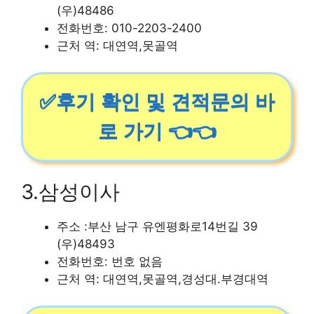
(우)48486
전화번호: 010-2203-2400
근처 역: 대연역,못골역
✅후기 확인 및 견적문의 바
로 가기 👈👈
3.삼성이사
주소 :부산 남구 유엔평화로14번길 39
(우)48493
전화번호: 번호 없음
근처 역: 대연역,못골역,경성대.부경대역