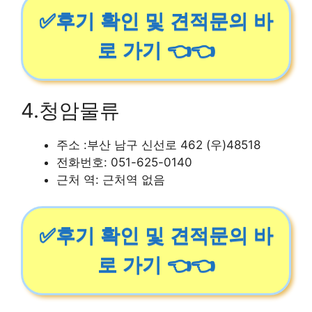
✅후기 확인 및 견적문의 바
로 가기 👈👈
4.청암물류
주소 :부산 남구 신선로 462 (우)48518
전화번호: 051-625-0140
근처 역: 근처역 없음
✅후기 확인 및 견적문의 바
로 가기 👈👈