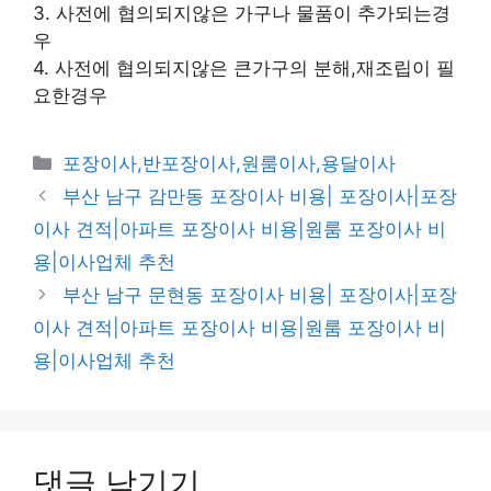
3. 사전에 협의되지않은 가구나 물품이 추가되는경
우
4. 사전에 협의되지않은 큰가구의 분해,재조립이 필
요한경우
카
포장이사,반포장이사,원룸이사,용달이사
테
부산 남구 감만동 포장이사 비용| 포장이사|포장
고
이사 견적|아파트 포장이사 비용|원룸 포장이사 비
리
용|이사업체 추천
부산 남구 문현동 포장이사 비용| 포장이사|포장
이사 견적|아파트 포장이사 비용|원룸 포장이사 비
용|이사업체 추천
댓글 남기기