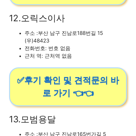
12.오릭스이사
주소 :부산 남구 진남로188번길 15
(우)48423
전화번호: 번호 없음
근처 역: 근처역 없음
✅후기 확인 및 견적문의 바
로 가기 👈👈
13.모범용달
주소 :부산 남구 진남로165번가길 5