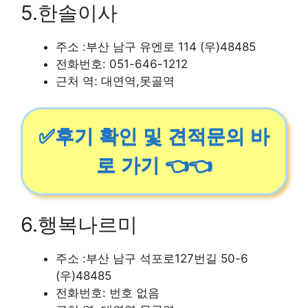
5.한솔이사
주소 :부산 남구 유엔로 114 (우)48485
전화번호: 051-646-1212
근처 역: 대연역,못골역
✅후기 확인 및 견적문의 바
로 가기 👈👈
6.행복나르미
주소 :부산 남구 석포로127번길 50-6
(우)48485
전화번호: 번호 없음