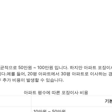
적으로 50만원 ~ 100만원 입니다. 하지만 아파트 포장이사
다.예를 들어, 20평 아파트에서 30평 아파트로 이사하는 경우
우 추가 비용이 발생할 수 있습니다.
아파트 평수에 따른 포장이사 비용
기본
10만원 ~ 50만원