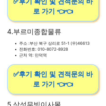
✅후기 확인 및 견적문의 바
로 가기 👈👈
4.부르미종합물류
주소 :부산 북구 상리로 51-1 (우)46613
전화번호: 010-8072-8928
근처 역: 만덕역
✅후기 확인 및 견적문의 바
로 가기 👈👈
5.삼성무빙이사몰