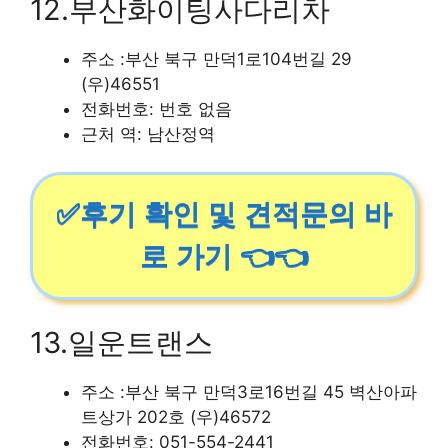
12.부산화이팅사다리차
주소 :부산 북구 만덕1로104번길 29
(우)46551
전화번호: 번호 없음
근처 역: 남산정역
✅후기 확인 및 견적문의 바
로 가기 👈👈
13.일운트랜스
주소 :부산 북구 만덕3로16번길 45 벽산아파
트상가 202호 (우)46572
전화번호: 051-554-2441