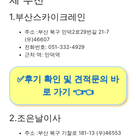
1.부산스카이크레인
주소 :부산 북구 만덕2로29번길 21-7
(우)46607
전화번호: 051-332-4929
근처 역: 만덕역
✅후기 확인 및 견적문의 바
로 가기 👈👈
2.조은날이사
주소 :부산 북구 기찰로 181-13 (우)46553