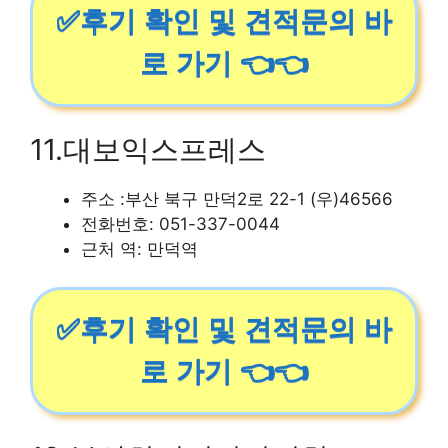
✅후기 확인 및 견적문의 바
로 가기 👈👈
11.대보익스프레스
주소 :부산 북구 만덕2로 22-1 (우)46566
전화번호: 051-337-0044
근처 역: 만덕역
✅후기 확인 및 견적문의 바
로 가기 👈👈