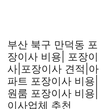
부산 북구 만덕동 포
장이사 비용| 포장이
사|포장이사 견적|아
파트 포장이사 비용|
원룸 포장이사 비용|
이사업체 추천