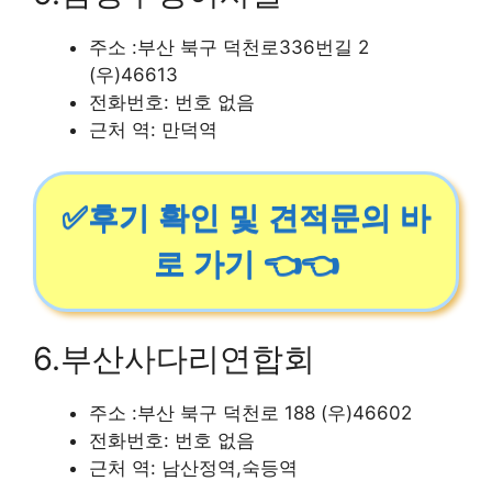
주소 :부산 북구 덕천로336번길 2
(우)46613
전화번호: 번호 없음
근처 역: 만덕역
✅후기 확인 및 견적문의 바
로 가기 👈👈
6.부산사다리연합회
주소 :부산 북구 덕천로 188 (우)46602
전화번호: 번호 없음
근처 역: 남산정역,숙등역