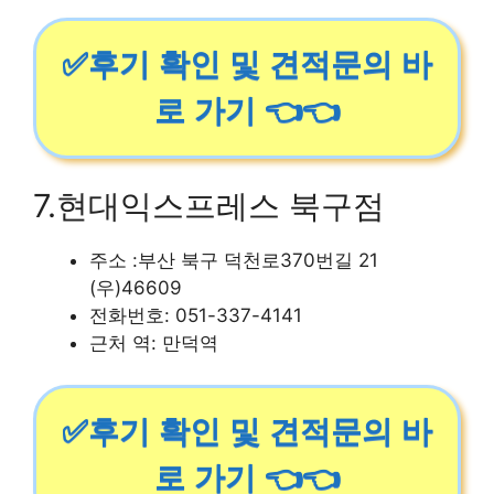
✅후기 확인 및 견적문의 바
로 가기 👈👈
7.현대익스프레스 북구점
주소 :부산 북구 덕천로370번길 21
(우)46609
전화번호: 051-337-4141
근처 역: 만덕역
✅후기 확인 및 견적문의 바
로 가기 👈👈