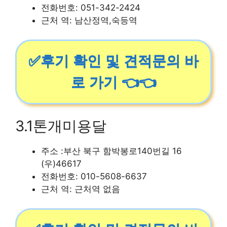
전화번호: 051-342-2424
근처 역: 남산정역,숙등역
✅후기 확인 및 견적문의 바
로 가기 👈👈
3.1톤개미용달
주소 :부산 북구 함박봉로140번길 16
(우)46617
전화번호: 010-5608-6637
근처 역: 근처역 없음