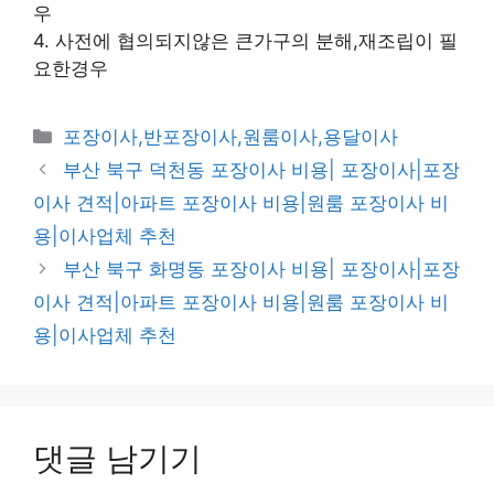
우
4. 사전에 협의되지않은 큰가구의 분해,재조립이 필
요한경우
카
포장이사,반포장이사,원룸이사,용달이사
테
부산 북구 덕천동 포장이사 비용| 포장이사|포장
고
이사 견적|아파트 포장이사 비용|원룸 포장이사 비
리
용|이사업체 추천
부산 북구 화명동 포장이사 비용| 포장이사|포장
이사 견적|아파트 포장이사 비용|원룸 포장이사 비
용|이사업체 추천
댓글 남기기