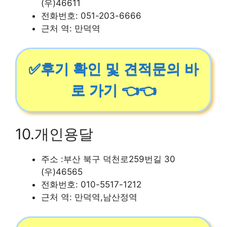
(우)46611
전화번호: 051-203-6666
근처 역: 만덕역
✅후기 확인 및 견적문의 바
로 가기 👈👈
10.개인용달
주소 :부산 북구 덕천로259번길 30
(우)46565
전화번호: 010-5517-1212
근처 역: 만덕역,남산정역