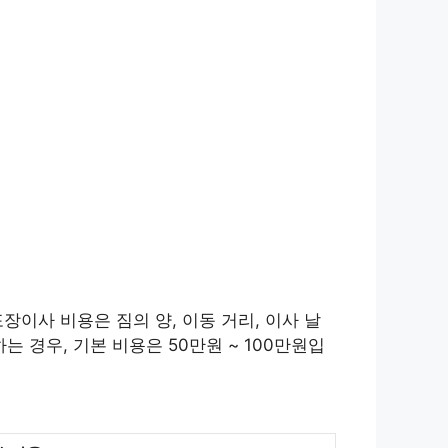
장이사 비용은 짐의 양, 이동 거리, 이사 날
는 경우, 기본 비용은 50만원 ~ 100만원입