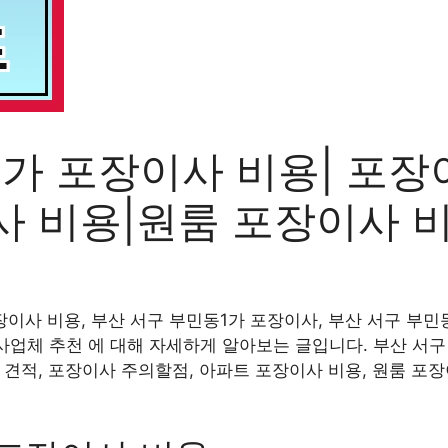
1가 포장이사 비용| 포장
사 비용|원룸 포장이사 
이사 비용, 부산 서구 부민동1가 포장이사, 부산 서구 부민
사업체 추천 에 대해 자세하게 알아보는 글입니다. 부산 서구
 견적, 포장이사 주의할점, 아파트 포장이사 비용, 원룸 포