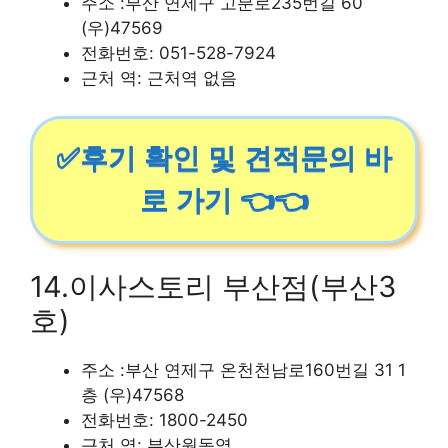
주소 :부산 연제구 고분로235번길 60
(우)47569
전화번호: 051-528-7924
근처 역: 근처역 없음
✅후기 확인 및 견적문의 바
로 가기 👈👈
14.이사스토리 부산점(부산3
호)
주소 :부산 연제구 온천천남로160번길 31 1
층 (우)47568
전화번호: 1800-2450
근처 역: 부산원동역