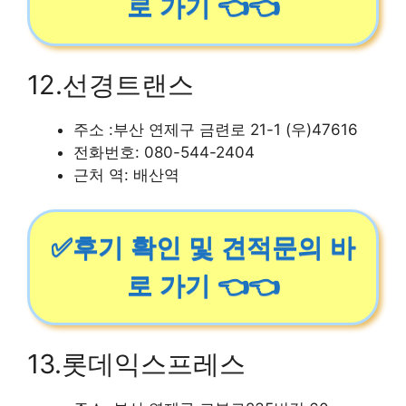
로 가기 👈👈
12.선경트랜스
주소 :부산 연제구 금련로 21-1 (우)47616
전화번호: 080-544-2404
근처 역: 배산역
✅후기 확인 및 견적문의 바
로 가기 👈👈
13.롯데익스프레스