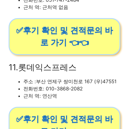
근처 역: 근처역 없음
✅후기 확인 및 견적문의 바
로 가기 👈👈
11.롯데익스프레스
주소 :부산 연제구 쌍미천로 167 (우)47551
전화번호: 010-3868-2082
근처 역: 연산역
✅후기 확인 및 견적문의 바