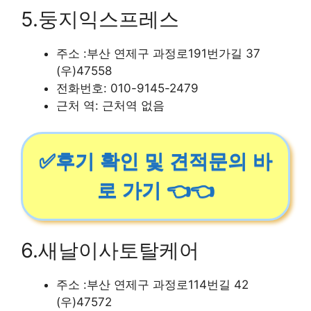
5.둥지익스프레스
주소 :부산 연제구 과정로191번가길 37
(우)47558
전화번호: 010-9145-2479
근처 역: 근처역 없음
✅후기 확인 및 견적문의 바
로 가기 👈👈
6.새날이사토탈케어
주소 :부산 연제구 과정로114번길 42
(우)47572