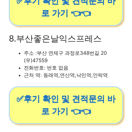
✅후기 확인 및 견적문의 바
로 가기 👈👈
8.부산좋은날익스프레스
주소 :부산 연제구 과정로348번길 20
(우)47559
전화번호: 번호 없음
근처 역: 동래역,연산역,낙민역,안락역
✅후기 확인 및 견적문의 바
로 가기 👈👈