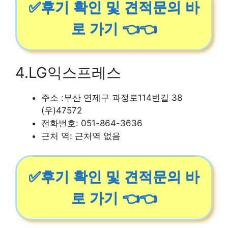
✅후기 확인 및 견적문의 바
로 가기 👈👈
4.LG익스프레스
주소 :부산 연제구 과정로114번길 38
(우)47572
전화번호: 051-864-3636
근처 역: 근처역 없음
✅후기 확인 및 견적문의 바
로 가기 👈👈