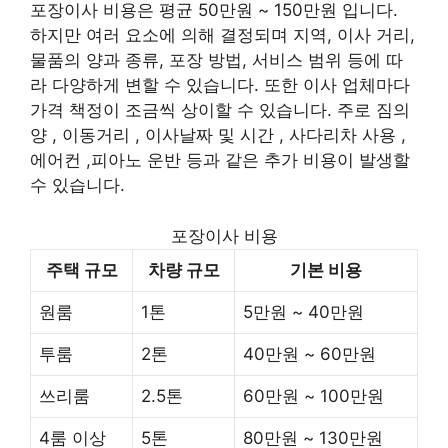
포장이사 비용은 평균 50만원 ~ 150만원 입니다.
하지만 여러 요소에 의해 결정되며 지역, 이사 거리,
물품의 양과 종류, 포장 방법, 서비스 범위 등에 따
라 다양하게 변할 수 있습니다. 또한 이사 업체마다
가격 책정이 조금씩 상이할 수 있습니다. 주로 짐의
양 , 이동거리 , 이사날짜 및 시간 , 사다리차 사용 ,
에어컨 ,피아노 운반 등과 같은 추가 비용이 발생할
수 있습니다.
포장이사 비용
주택 규모
차량 규모
기본 비용
원룸
1톤
5만원 ~ 40만원
투룸
2톤
40만원 ~ 60만원
쓰리룸
2.5톤
60만원 ~ 100만원
4룸 이상
5톤
80만원 ~ 130만원