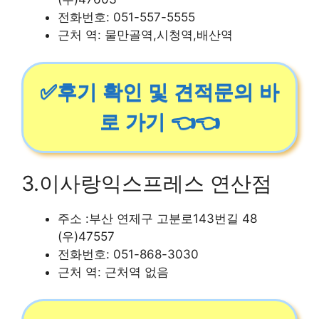
전화번호: 051-557-5555
근처 역: 물만골역,시청역,배산역
✅후기 확인 및 견적문의 바
로 가기 👈👈
3.이사랑익스프레스 연산점
주소 :부산 연제구 고분로143번길 48
(우)47557
전화번호: 051-868-3030
근처 역: 근처역 없음