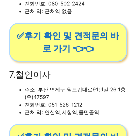
전화번호: 080-502-2424
근처 역: 근처역 없음
✅후기 확인 및 견적문의 바
로 가기 👈👈
7.철인이사
주소 :부산 연제구 월드컵대로91번길 26 1층
(우)47597
전화번호: 051-526-1212
근처 역: 연산역,시청역,물만골역