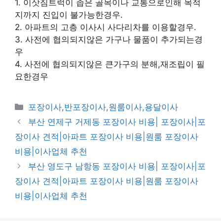
1. 이삿짐트럭이 좁은 골목이나 교통으로인해 목적
지까지 진입이 불가능한경우.
2. 아파트의 고층 이사시 사다리차를 이용할경우.
3. 사전에 협의되지않은 가구나 물품이 추가되는경
우
4. 사전에 협의되지않은 큰가구의 분해,재조립이 필
요한경우
카
포장이사,반포장이사,원룸이사,용달이사
테
부산 연제구 거제동 포장이사 비용| 포장이사|포
고
장이사 견적|아파트 포장이사 비용|원룸 포장이사
리
비용|이사업체 추천
부산 영도구 남항동 포장이사 비용| 포장이사|포
장이사 견적|아파트 포장이사 비용|원룸 포장이사
비용|이사업체 추천