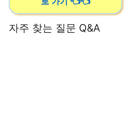
로 가기 👈👈
자주 찾는 질문 Q&A