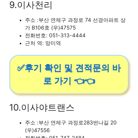
9.이사천리
주소 :부산 연제구 과정로 74 선경아파트 상
가 B106호 (우)47575
전화번호: 051-313-4444
근처 역: 망미역
✅후기 확인 및 견적문의 바
로 가기 👈👈
10.이사야트랜스
주소 :부산 연제구 과정로283번나길 20
(우)47556
전화번호: 051-747-2484