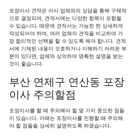
포장이사 견적은 이사 업체와의 상담을 통해 구체적
으로 결정되며, 견적서에는 다양한 항목이 포함될
수 있습니다. 때문에 견적서는 가능한 한 상세하게
작성되어야 하며, 여러 업체의 견적을 비교하여 가
장 합리적인 선택을 할 수 있도록 해야 합니다. 견적
서에 기재된 내용이 모호하거나 이해하기 어려운 부
분이 있다면, 업체와 상의하여 명확한 설명을 받는
것이 좋습니다.
부산 연제구 연산동 포장
이사 주의할점
포장이사를 할 때 주의해야 할 몇 가지 중요한 점들
이 있습니다. 아래는 포장이사를 진행할 때 주의해
야 할 점들을 상세히 설명하도록 하겠습니다.