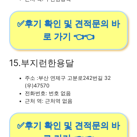
✅후기 확인 및 견적문의 바
로 가기 👈👈
15.부지런한용달
주소 :부산 연제구 고분로242번길 32
(우)47570
전화번호: 번호 없음
근처 역: 근처역 없음
✅후기 확인 및 견적문의 바