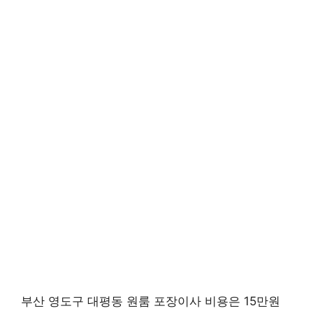
부산 영도구 대평동 원룸 포장이사 비용은 15만원