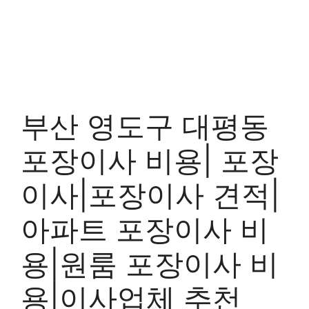
부산 영도구 대평동
포장이사 비용| 포장
이사|포장이사 견적|
아파트 포장이사 비
용|원룸 포장이사 비
용|이사업체 추천