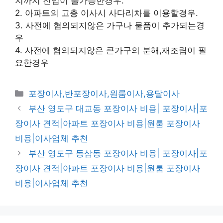
지까지 진입이 불가능한경우.
2. 아파트의 고층 이사시 사다리차를 이용할경우.
3. 사전에 협의되지않은 가구나 물품이 추가되는경
우
4. 사전에 협의되지않은 큰가구의 분해,재조립이 필
요한경우
카
포장이사,반포장이사,원룸이사,용달이사
테
부산 영도구 대교동 포장이사 비용| 포장이사|포
고
장이사 견적|아파트 포장이사 비용|원룸 포장이사
리
비용|이사업체 추천
부산 영도구 동삼동 포장이사 비용| 포장이사|포
장이사 견적|아파트 포장이사 비용|원룸 포장이사
비용|이사업체 추천