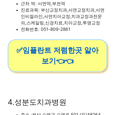
근처 역: 서면역,부전역
진료과목: 부산교정치과,서면교정치과,서면
인비절라인,서면치아교정,치과교정과전문
의,스케일링,신경치료,치아교정,투명교정
전화번호: 051-809-2861
✅임플란트 저렴한곳 알아
보기👈👈
4.성분도치과병원
주소 :부산 수영구 수영로 501 (우)48264