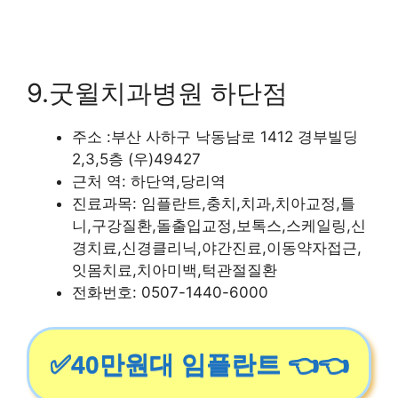
9.굿윌치과병원 하단점
주소 :부산 사하구 낙동남로 1412 경부빌딩
2,3,5층 (우)49427
근처 역: 하단역,당리역
진료과목: 임플란트,충치,치과,치아교정,틀
니,구강질환,돌출입교정,보톡스,스케일링,신
경치료,신경클리닉,야간진료,이동약자접근,
잇몸치료,치아미백,턱관절질환
전화번호: 0507-1440-6000
✅40만원대 임플란트 👈👈