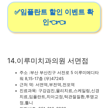
✅임플란트 할인 이벤트 확
인👈👈
14.이루미치과의원 서면점
주소 :부산 부산진구 서전로 5 이루미메디타
워 8,15-17층 (우)47245
근처 역: 서면역,부전역,전포역
진료과목: 구강검진,물리치료,스케일링,신경
치료,임플란트,치아교정,턱관절질환,투명교
정,틀니