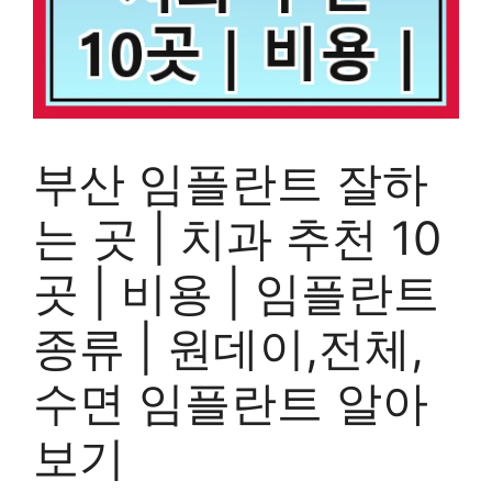
부산 임플란트 잘하
는 곳 | 치과 추천 10
곳 | 비용 | 임플란트
종류 | 원데이,전체,
수면 임플란트 알아
보기