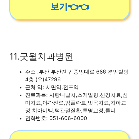
보기👈👈
11.굿윌치과병원
주소 :부산 부산진구 중앙대로 686 경암빌딩
4층 (우)47296
근처 역: 서면역,전포역
진료과목: 사랑니발치,스케일링,신경치료,심
미치료,야간진료,임플란트,잇몸치료,치아교
정,치아미백,턱관절질환,투명교정,틀니
전화번호: 051-606-6000