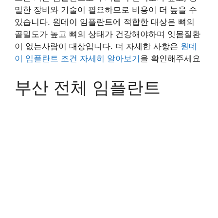
밀한 장비와 기술이 필요하므로 비용이 더 높을 수
있습니다. 원데이 임플란트에 적합한 대상은 뼈의
골밀도가 높고 뼈의 상태가 건강해야하며 잇몸질환
이 없는사람이 대상입니다. 더 자세한 사항은
원데
이 임플란트 조건 자세히 알아보기
을 확인해주세요
부산 전체 임플란트