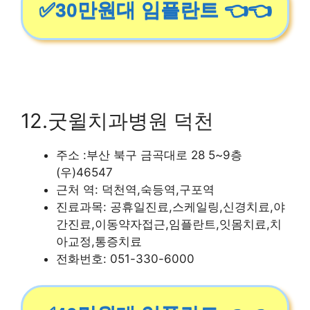
✅30만원대 임플란트 👈👈
12.굿윌치과병원 덕천
주소 :부산 북구 금곡대로 28 5~9층
(우)46547
근처 역: 덕천역,숙등역,구포역
진료과목: 공휴일진료,스케일링,신경치료,야
간진료,이동약자접근,임플란트,잇몸치료,치
아교정,통증치료
전화번호: 051-330-6000