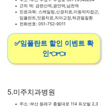
근처 역: 금련산역,광안역,남천역
진료과목: 스케일링,신경치료,이동약자접근,
임플란트,잇몸치료,치아교정,턱관절질환
전화번호: 051-752-9011
✅임플란트 할인 이벤트 확
인👈👈
5.미주치과병원
주소 :부산 동래구 충렬대로 114 듀오빌 2,3