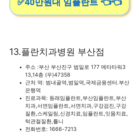
✅40만원대 임플란트 👈👈
13.플란치과병원 부산점
주소 :부산 부산진구 범일로 177 메타타워3
13,14층 (우)47358
근처 역: 범내골역,범일역,국제금융센터.부산
은행역
진료과목: 동래임플란트,부산임플란트,부산
치과,서면임플란트,서면치과,구강검진,구강
질환,스케일링,신경치료,임플란트,잇몸치료,
턱관절질환,틀니
전화번호: 1666-7213