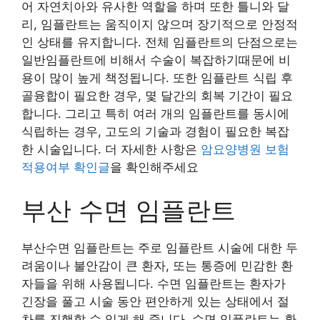
어 자연치아와 유사한 역할을 하며 또한 틀니와 달
리, 임플란트는 움직이지 않으며 장기적으로 안정적
인 상태를 유지합니다. 전체 임플란트의 단점으로는
일반임플란트에 비해서 수술이 복잡하기때문에 비
용이 많이 높게 책정됩니다. 또한 임플란트 식립 후
골융합이 필요한 경우, 몇 달간의 회복 기간이 필요
합니다. 그리고 특히 여러 개의 임플란트를 동시에
식립하는 경우, 고도의 기술과 경험이 필요한 복잡
한 시술입니다. 더 자세한 사항은
암요양병원 보험
적용여부 확인글
을 확인해주세요
부산 수면 임플란트
부산수면 임플란트는 주로 임플란트 시술에 대한 두
려움이나 불안감이 큰 환자, 또는 통증에 민감한 환
자들을 위해 사용됩니다. 수면 임플란트는 환자가
긴장을 풀고 시술 동안 편안하게 있는 상태에서 절
차를 진행할 수 있게 해 줍니다. 수면 임플란트는 환