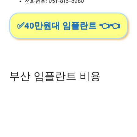
전화번호: 051-816-8980
✅40만원대 임플란트 👈👈
부산 임플란트 비용