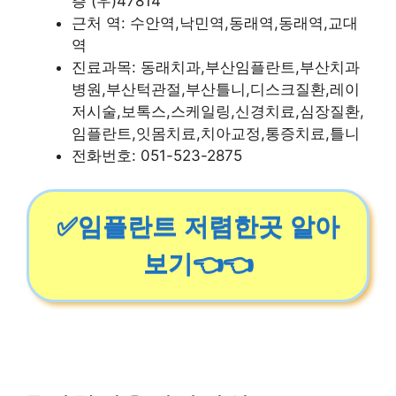
층 (우)47814
근처 역: 수안역,낙민역,동래역,동래역,교대
역
진료과목: 동래치과,부산임플란트,부산치과
병원,부산턱관절,부산틀니,디스크질환,레이
저시술,보톡스,스케일링,신경치료,심장질환,
임플란트,잇몸치료,치아교정,통증치료,틀니
전화번호: 051-523-2875
✅임플란트 저렴한곳 알아
보기👈👈