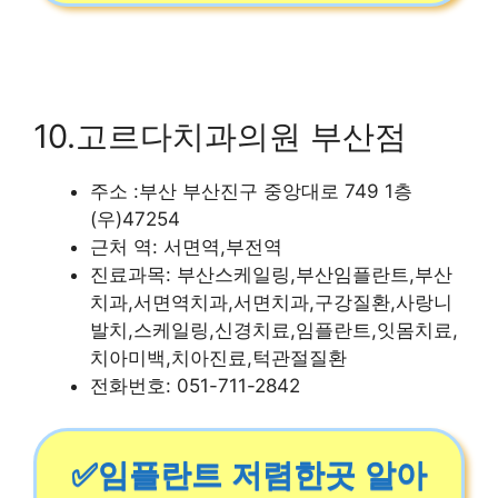
10.고르다치과의원 부산점
주소 :부산 부산진구 중앙대로 749 1층
(우)47254
근처 역: 서면역,부전역
진료과목: 부산스케일링,부산임플란트,부산
치과,서면역치과,서면치과,구강질환,사랑니
발치,스케일링,신경치료,임플란트,잇몸치료,
치아미백,치아진료,턱관절질환
전화번호: 051-711-2842
✅임플란트 저렴한곳 알아