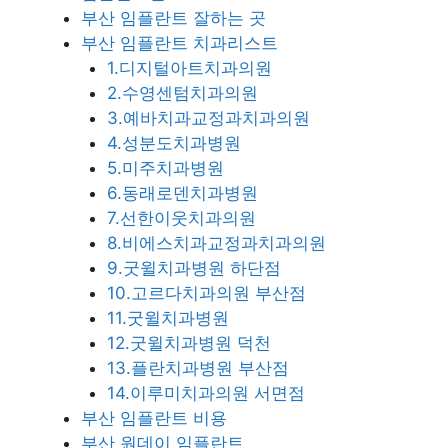
부산 임플란트 잘하는 곳
부산 임플란트 치과리스트
1.디지털아트치과의원
2.수영센텀치과의원
3.예바치과교정과치과의원
4.성분도치과병원
5.미주치과병원
6.동래로덴치과병원
7.선한이웃치과의원
8.비에스치과교정과치과의원
9.굿윌치과병원 하단점
10.고르다치과의원 부산점
11.굿윌치과병원
12.굿윌치과병원 덕천
13.플란치과병원 부산점
14.이루미치과의원 서면점
부산 임플란트 비용
부산 원데이 임플란트