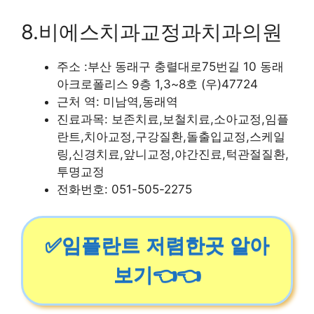
8.비에스치과교정과치과의원
주소 :부산 동래구 충렬대로75번길 10 동래
아크로폴리스 9층 1,3~8호 (우)47724
근처 역: 미남역,동래역
진료과목: 보존치료,보철치료,소아교정,임플
란트,치아교정,구강질환,돌출입교정,스케일
링,신경치료,앞니교정,야간진료,턱관절질환,
투명교정
전화번호: 051-505-2275
✅임플란트 저렴한곳 알아
보기👈👈