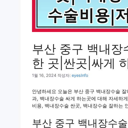
부산 중구 백내장
한 곳|싼곳|싸게 
1월 16, 2024
작성자:
eyesInfo
안녕하세요 오늘은 부산 중구 백내장수술 잘하
과, 백내장수술 싸게 하는곳에 대해 자세하게
비용, 백내장수술 싼곳, 백내장수술 잘하는 
부산 중구 백내장수술