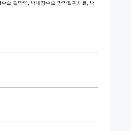
장수술 결막염, 백내장수술 망막질환치료, 백