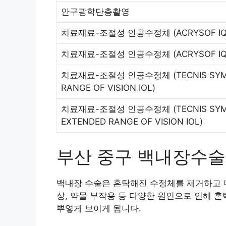
안구광학단층촬영
치료재료-조절성 인공수정체
(ACRYSOF I
치료재료-조절성 인공수정체
(ACRYSOF IQ
치료재료-조절성 인공수정체
(TECNIS SY
RANGE OF VISION IOL)
치료재료-조절성 인공수정체
(TECNIS SY
EXTENDED RANGE OF VISION IOL)
부산 중구 백내장수술
백내장 수술은 혼탁해진 수정체를 제거하고 대
상, 약물 부작용 등 다양한 원인으로 인해 
뿌옇게 보이게 됩니다.