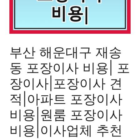
부산 해운대구 재송
동 포장이사 비용| 포
장이사|포장이사 견
적|아파트 포장이사
비용|원룸 포장이사
비용|이사업체 추천