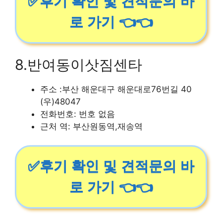
✅후기 확인 및 견적문의 바
로 가기 👈👈
8.반여동이삿짐센타
주소 :부산 해운대구 해운대로76번길 40
(우)48047
전화번호: 번호 없음
근처 역: 부산원동역,재송역
✅후기 확인 및 견적문의 바
로 가기 👈👈