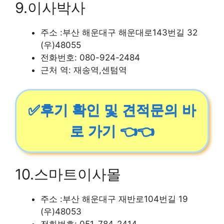
9.이사박사
주소 :부산 해운대구 해운대로143번길 32
(우)48055
전화번호: 080-924-2484
근처 역: 재송역,센텀역
✅후기 확인 및 견적문의 바
로 가기 👈👈
10.스마트이사몰
주소 :부산 해운대구 재반로104번길 19
(우)48053
전화번호: 051-784-2414