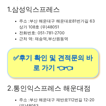
1.삼성익스프레스
주소 :부산 해운대구 해운대로81번가길 63
상가 108호 (우)48051
전화번호: 051-781-2700
근처 역: 재송역,부산원동역
✅후기 확인 및 견적문의 바
로 가기 👈👈
2.통인익스프레스 해운대점
주소 :부산 해운대구 재반로112번길 12-20
(우)48053