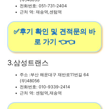
전화번호: 051-731-2404
근처 역: 재송역,센텀역
✅후기 확인 및 견적문의 바
로 가기 👈👈
3.삼성트랜스
주소 :부산 해운대구 재반로11번길 64
(우)48056
전화번호: 010-9339-2414
근처 역: 센텀역,재송역