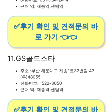
근처 역: 재송역,센텀역
✅후기 확인 및 견적문의 바
로 가기 👈👈
11.GS골드스타
주소 :부산 해운대구 재송1로32번길 43
(우)48055
전화번호: 1522-3050
근처 역: 재송역,센텀역
✅후기 확인 및 견적문의 바