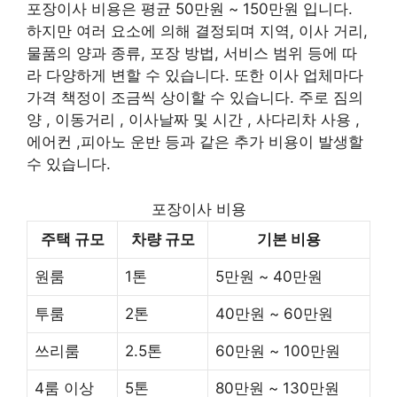
포장이사 비용은 평균 50만원 ~ 150만원 입니다.
하지만 여러 요소에 의해 결정되며 지역, 이사 거리,
물품의 양과 종류, 포장 방법, 서비스 범위 등에 따
라 다양하게 변할 수 있습니다. 또한 이사 업체마다
가격 책정이 조금씩 상이할 수 있습니다. 주로 짐의
양 , 이동거리 , 이사날짜 및 시간 , 사다리차 사용 ,
에어컨 ,피아노 운반 등과 같은 추가 비용이 발생할
수 있습니다.
포장이사 비용
주택 규모
차량 규모
기본 비용
원룸
1톤
5만원 ~ 40만원
투룸
2톤
40만원 ~ 60만원
쓰리룸
2.5톤
60만원 ~ 100만원
4룸 이상
5톤
80만원 ~ 130만원