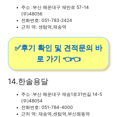
주소 :부산 해운대구 재반로 57-14
(우)48056
전화번호: 051-783-2424
근처 역: 센텀역,재송역
✅후기 확인 및 견적문의 바
로 가기 👈👈
14.한솔용달
주소 :부산 해운대구 재송1로31번길 14-5
(우)48054
전화번호: 051-784-4000
근처 역: 재송역,센텀역,부산원동역