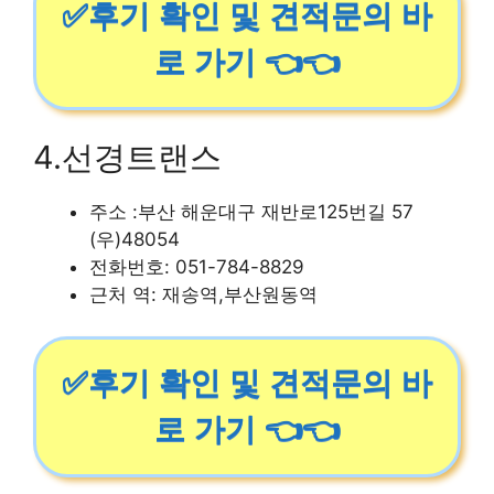
✅후기 확인 및 견적문의 바
로 가기 👈👈
4.선경트랜스
주소 :부산 해운대구 재반로125번길 57
(우)48054
전화번호: 051-784-8829
근처 역: 재송역,부산원동역
✅후기 확인 및 견적문의 바
로 가기 👈👈