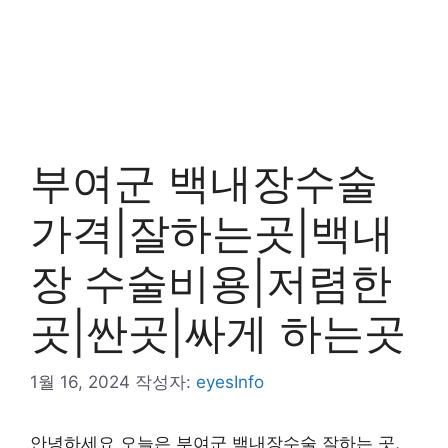
부여군 백내장수술
가격|잘하는곳|백내
장 수술비용|저렴한
곳|싼곳|싸게 하는곳
1월 16, 2024
작성자:
eyesInfo
안녕하세요 오늘은 부여군 백내장수술 잘하는 곳,